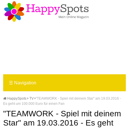
☰
Navigation
HappySpots
TV
"TEAMWORK - Spiel mit deinem Star" am 19.03.2016 -
Es geht um 100.000 Euro für einen Fan
"TEAMWORK - Spiel mit deinem
Star" am 19.03.2016 - Es geht