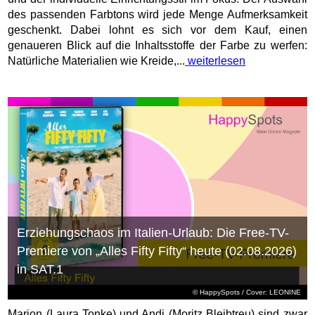
des passenden Farbtons wird jede Menge Aufmerksamkeit
geschenkt. Dabei lohnt es sich vor dem Kauf, einen
genaueren Blick auf die Inhaltsstoffe der Farbe zu werfen:
Natürliche Materialien wie Kreide,...
weiterlesen
Erziehungschaos im Italien-Urlaub: Die Free-TV-
Premiere von „Alles Fifty Fifty“ heute (02.08.2026)
in SAT.1
© HappySpots / Cover: LEONINE
Marion (Laura Tonke) und Andi (Moritz Bleibtreu) sind zwar