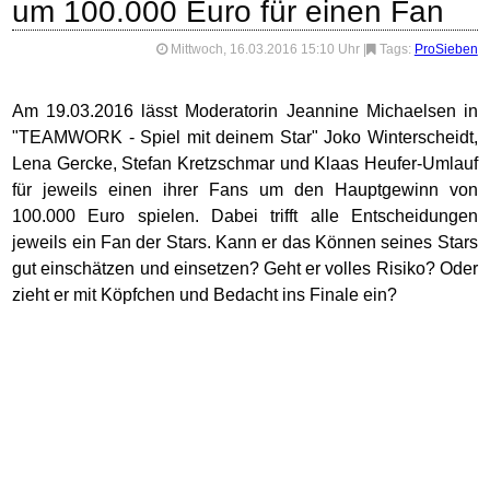
um 100.000 Euro für einen Fan
Mittwoch, 16.03.2016 15:10 Uhr
|
Tags:
ProSieben
Am 19.03.2016 lässt Moderatorin Jeannine Michaelsen in
"TEAMWORK - Spiel mit deinem Star" Joko Winterscheidt,
Lena Gercke, Stefan Kretzschmar und Klaas Heufer-Umlauf
für jeweils einen ihrer Fans um den Hauptgewinn von
100.000 Euro spielen. Dabei trifft alle Entscheidungen
jeweils ein Fan der Stars. Kann er das Können seines Stars
gut einschätzen und einsetzen? Geht er volles Risiko? Oder
zieht er mit Köpfchen und Bedacht ins Finale ein?