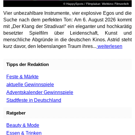
© HappySpots / Filmplakat: Weltkino Filmverleih
Vier unbezahlbare Instrumente, vier explosive Egos und die
Suche nach dem perfekten Ton: Am 6. August 2026 kommt
mit „Der Klang der Stradivari“ ein eleganter und hochkarätig
besetzter Spielfilm über Leidenschaft, Kunst und
menschliche Abgründe in die deutschen Kinos. Astrid steht
kurz davor, den lebenslangen Traum ihres...
weiterlesen
Tipps der Redaktion
Feste & Märkte
aktuelle Gewinnspiele
Adventskalender Gewinnspiele
Stadtfeste in Deutschland
Ratgeber
Beauty & Mode
Essen & Trinken