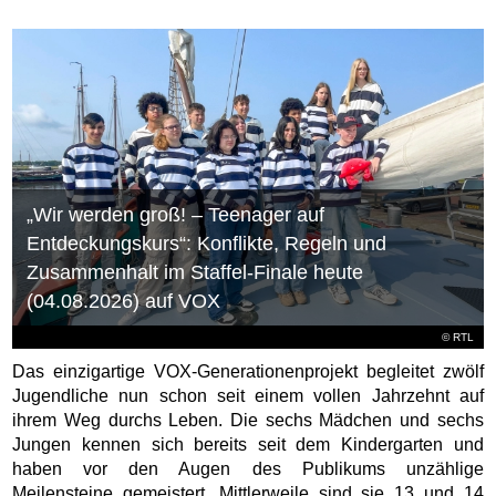
„Wir werden groß! – Teenager auf
Entdeckungskurs“: Konflikte, Regeln und
Zusammenhalt im Staffel-Finale heute
(04.08.2026) auf VOX
©
RTL
Das einzigartige VOX-Generationenprojekt begleitet zwölf
Jugendliche nun schon seit einem vollen Jahrzehnt auf
ihrem Weg durchs Leben. Die sechs Mädchen und sechs
Jungen kennen sich bereits seit dem Kindergarten und
haben vor den Augen des Publikums unzählige
Meilensteine gemeistert. Mittlerweile sind sie 13 und 14