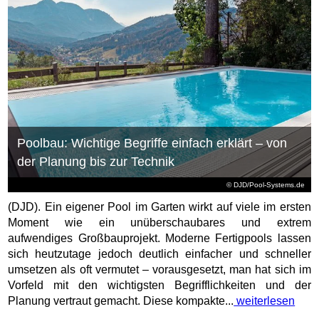
Poolbau: Wichtige Begriffe einfach erklärt – von
der Planung bis zur Technik
© DJD/Pool-Systems.de
(DJD). Ein eigener Pool im Garten wirkt auf viele im ersten
Moment wie ein unüberschaubares und extrem
aufwendiges Großbauprojekt. Moderne Fertigpools lassen
sich heutzutage jedoch deutlich einfacher und schneller
umsetzen als oft vermutet – vorausgesetzt, man hat sich im
Vorfeld mit den wichtigsten Begrifflichkeiten und der
Planung vertraut gemacht. Diese kompakte...
weiterlesen