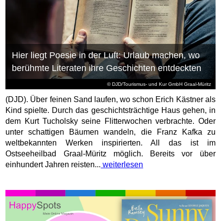
Hier liegt Poesie in der Luft: Urlaub machen, wo
berühmte Literaten ihre Geschichten entdeckten
© DJD/Tourismus- und Kur GmbH Graal-Müritz
(DJD). Über feinen Sand laufen, wo schon Erich Kästner als
Kind spielte. Durch das geschichtsträchtige Haus gehen, in
dem Kurt Tucholsky seine Flitterwochen verbrachte. Oder
unter schattigen Bäumen wandeln, die Franz Kafka zu
weltbekannten Werken inspirierten. All das ist im
Ostseeheilbad Graal-Müritz möglich. Bereits vor über
einhundert Jahren reisten...
weiterlesen