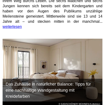
ihrem Weg durchs Leben. Die sechs Mädchen und sechs
Jungen kennen sich bereits seit dem Kindergarten und
haben vor den Augen des Publikums unzählige
Meilensteine gemeistert. Mittlerweile sind sie 13 und 14
Jahre alt – und stecken mitten in der manchmal...
weiterlesen
Das Zuhause in natürlicher Balance: Tipps für
eine nachhaltige Wandgestaltung mit
Kreidefarben
© DJD/SCHÖNER WOHNEN-Kollektion