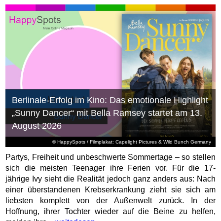
Berlinale-Erfolg im Kino: Das emotionale Highlight
„Sunny Dancer“ mit Bella Ramsey startet am 13.
August 2026
© HappySpots / Filmplakat: Capelight Pictures & Wild Bunch Germany
Partys, Freiheit und unbeschwerte Sommertage – so stellen
sich die meisten Teenager ihre Ferien vor. Für die 17-
jährige Ivy sieht die Realität jedoch ganz anders aus: Nach
einer überstandenen Krebserkrankung zieht sie sich am
liebsten komplett von der Außenwelt zurück. In der
Hoffnung, ihrer Tochter wieder auf die Beine zu helfen,