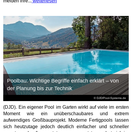
melden ihre...
weiterlesen
Poolbau: Wichtige Begriffe einfach erklärt – von
der Planung bis zur Technik
© DJD/Pool-Systems.de
(DJD). Ein eigener Pool im Garten wirkt auf viele im ersten
Moment wie ein unüberschaubares und extrem
aufwendiges Großbauprojekt. Moderne Fertigpools lassen
sich heutzutage jedoch deutlich einfacher und schneller