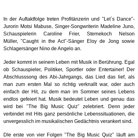
In der Auftaktfolge treten Profitänzerin und "Let´s Dance"-
Jurorin Motsi Mabuse, Singer-Songwriterin Madeline Juno,
Schauspielerin Caroline Frier, Sternekoch Nelson
Müller, "Caught in the Act"-Sänger Eloy de Jong sowie
Schlagersänger Nino de Angelo an.
Jeder kommt in seinem Leben mit Musik in Berührung. Egal
ob Schauspieler, Politiker, Sportler oder Entertainer! Der
Abschlusssong des Abi-Jahrgangs, das Lied das lief, als
man zum ersten Mal so richtig verknallt war, oder auch
einfach der Hit, zu dem man im Sommer seines Lebens
endlos gefeiert hat. Musik bedeutet Leben und genau das
wird bei "The Big Music Quiz" zelebriert. Denn jeder
verbindet mit Hits ganz persönliche Lebenssituationen, die
unvergesslich im musikalischen Gedächtnis verankert sind.
DIe erste von vier Folgen "The Big Music Quiz" läuft am