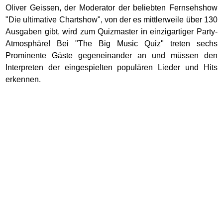
Oliver Geissen, der Moderator der beliebten Fernsehshow
"Die ultimative Chartshow", von der es mittlerweile über 130
Ausgaben gibt, wird zum Quizmaster in einzigartiger Party-
Atmosphäre! Bei "The Big Music Quiz" treten sechs
Prominente Gäste gegeneinander an und müssen den
Interpreten der eingespielten populären Lieder und Hits
erkennen.