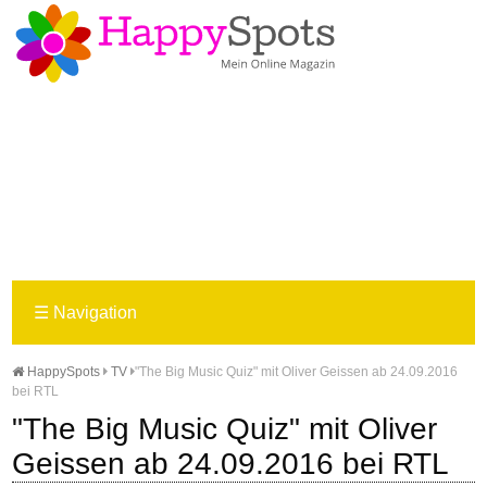
☰
Navigation
HappySpots
TV
"The Big Music Quiz" mit Oliver Geissen ab 24.09.2016
bei RTL
"The Big Music Quiz" mit Oliver
Geissen ab 24.09.2016 bei RTL