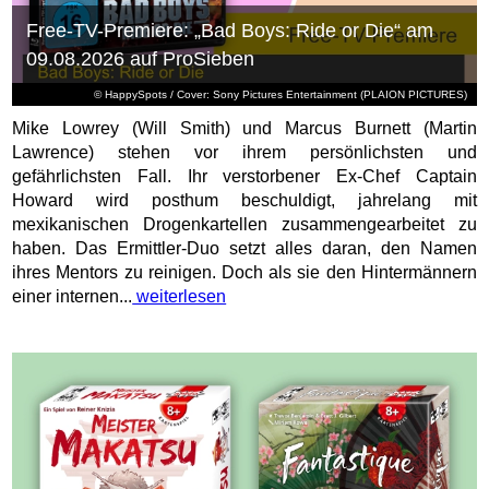
Free-TV-Premiere: „Bad Boys: Ride or Die“ am
09.08.2026 auf ProSieben
© HappySpots / Cover: Sony Pictures Entertainment (PLAION PICTURES)
Mike Lowrey (Will Smith) und Marcus Burnett (Martin
Lawrence) stehen vor ihrem persönlichsten und
gefährlichsten Fall. Ihr verstorbener Ex-Chef Captain
Howard wird posthum beschuldigt, jahrelang mit
mexikanischen Drogenkartellen zusammengearbeitet zu
haben. Das Ermittler-Duo setzt alles daran, den Namen
ihres Mentors zu reinigen. Doch als sie den Hintermännern
einer internen...
weiterlesen