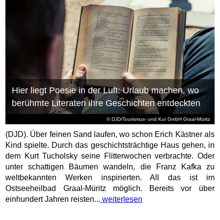
Hier liegt Poesie in der Luft: Urlaub machen, wo
berühmte Literaten ihre Geschichten entdeckten
© DJD/Tourismus- und Kur GmbH Graal-Müritz
(DJD). Über feinen Sand laufen, wo schon Erich Kästner als
Kind spielte. Durch das geschichtsträchtige Haus gehen, in
dem Kurt Tucholsky seine Flitterwochen verbrachte. Oder
unter schattigen Bäumen wandeln, die Franz Kafka zu
weltbekannten Werken inspirierten. All das ist im
Ostseeheilbad Graal-Müritz möglich. Bereits vor über
einhundert Jahren reisten...
weiterlesen