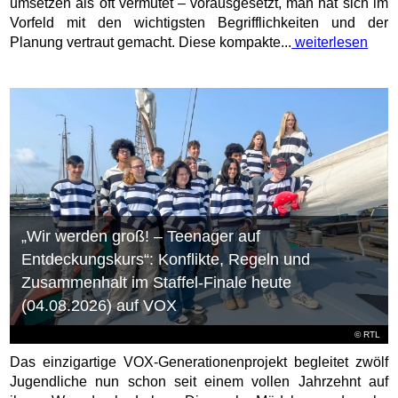
umsetzen als oft vermutet – vorausgesetzt, man hat sich im
Vorfeld mit den wichtigsten Begrifflichkeiten und der
Planung vertraut gemacht. Diese kompakte...
weiterlesen
„Wir werden groß! – Teenager auf
Entdeckungskurs“: Konflikte, Regeln und
Zusammenhalt im Staffel-Finale heute
(04.08.2026) auf VOX
©
RTL
Das einzigartige VOX-Generationenprojekt begleitet zwölf
Jugendliche nun schon seit einem vollen Jahrzehnt auf