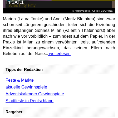
in SAT.1
© HappySpots / Cover: LEONINE
Marion (Laura Tonke) und Andi (Moritz Bleibtreu) sind zwar
schon seit Längerem geschieden, teilen sich die Erziehung
ihres elfjährigen Sohnes Milan (Valentin Thatenhorst) aber
nach wie vor vorbildlich – zumindest auf dem Papier. In der
Praxis ist Milan zu einem verwöhnten, treist auftretenden
Einzelkind herangewachsen, das seinen Eltern nach
Belieben auf der Nase...
weiterlesen
Tipps der Redaktion
Feste & Märkte
aktuelle Gewinnspiele
Adventskalender Gewinnspiele
Stadtfeste in Deutschland
Ratgeber