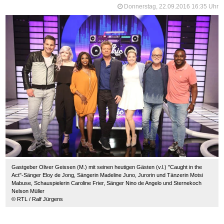
Donnerstag, 22.09.2016 16:35 Uhr
Gastgeber Oliver Geissen (M.) mit seinen heutigen Gästen (v.l.) "Caught in the
Act"-Sänger Eloy de Jong, Sängerin Madeline Juno, Jurorin und Tänzerin Motsi
Mabuse, Schauspielerin Caroline Frier, Sänger Nino de Angelo und Sternekoch
Nelson Müller
© RTL / Ralf Jürgens