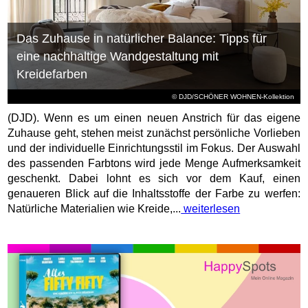
Das Zuhause in natürlicher Balance: Tipps für
eine nachhaltige Wandgestaltung mit
Kreidefarben
© DJD/SCHÖNER WOHNEN-Kollektion
(DJD). Wenn es um einen neuen Anstrich für das eigene
Zuhause geht, stehen meist zunächst persönliche Vorlieben
und der individuelle Einrichtungsstil im Fokus. Der Auswahl
des passenden Farbtons wird jede Menge Aufmerksamkeit
geschenkt. Dabei lohnt es sich vor dem Kauf, einen
genaueren Blick auf die Inhaltsstoffe der Farbe zu werfen:
Natürliche Materialien wie Kreide,...
weiterlesen