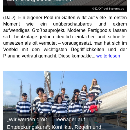
© DJD/Pool-Systems.de
(DJD). Ein eigener Pool im Garten wirkt auf viele im ersten
Moment wie ein unüberschaubares und extrem
aufwendiges Großbauprojekt. Moderne Fertigpools lassen
sich heutzutage jedoch deutlich einfacher und schneller
umsetzen als oft vermutet – vorausgesetzt, man hat sich im
Vorfeld mit den wichtigsten Begrifflichkeiten und der
Planung vertraut gemacht. Diese kompakte...
weiterlesen
„Wir werden groß! – Teenager auf
Entdeckungskurs“: Konflikte, Regeln und