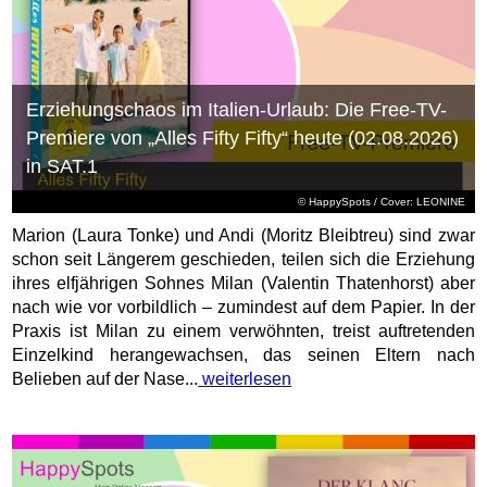
Erziehungschaos im Italien-Urlaub: Die Free-TV-
Premiere von „Alles Fifty Fifty“ heute (02.08.2026)
in SAT.1
© HappySpots / Cover: LEONINE
Marion (Laura Tonke) und Andi (Moritz Bleibtreu) sind zwar
schon seit Längerem geschieden, teilen sich die Erziehung
ihres elfjährigen Sohnes Milan (Valentin Thatenhorst) aber
nach wie vor vorbildlich – zumindest auf dem Papier. In der
Praxis ist Milan zu einem verwöhnten, treist auftretenden
Einzelkind herangewachsen, das seinen Eltern nach
Belieben auf der Nase...
weiterlesen