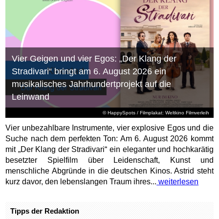
Vier Geigen und vier Egos: „Der Klang der
Stradivari“ bringt am 6. August 2026 ein
musikalisches Jahrhundertprojekt auf die
Leinwand
© HappySpots / Filmplakat: Weltkino Filmverleih
Vier unbezahlbare Instrumente, vier explosive Egos und die
Suche nach dem perfekten Ton: Am 6. August 2026 kommt
mit „Der Klang der Stradivari“ ein eleganter und hochkarätig
besetzter Spielfilm über Leidenschaft, Kunst und
menschliche Abgründe in die deutschen Kinos. Astrid steht
kurz davor, den lebenslangen Traum ihres...
weiterlesen
Tipps der Redaktion