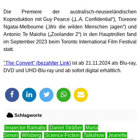
Die Premiere der australisch-neuseeländischen
Koproduktion mit Guy Pearce („L.A. Confidential“), Tioreore
Ngatai-Melbourne („Wo die wilden Menschen jagen“) und
Antonio Te Maioha („Zoolander 2“) in den Hauptrollen fand
im September 2023 beim Toronto International Film Festival
statt.
"The Convert"
ist ab 21.11.2024 als Blu-ray,
DVD und UHD-Blu-ray und ab sofort digital erhältlich.
Schlagworte
Inspector Barnaby
Daniel Sträßer
Maria
Simon
Wilsberg
Science-Fiction
Talkshow
Jeanette