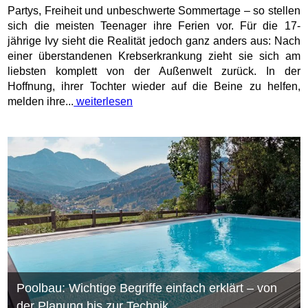
Partys, Freiheit und unbeschwerte Sommertage – so stellen
sich die meisten Teenager ihre Ferien vor. Für die 17-
jährige Ivy sieht die Realität jedoch ganz anders aus: Nach
einer überstandenen Krebserkrankung zieht sie sich am
liebsten komplett von der Außenwelt zurück. In der
Hoffnung, ihrer Tochter wieder auf die Beine zu helfen,
melden ihre...
weiterlesen
Poolbau: Wichtige Begriffe einfach erklärt – von
der Planung bis zur Technik