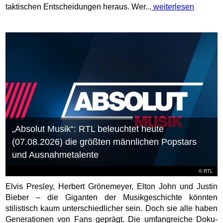
taktischen Entscheidungen heraus. Wer...
weiterlesen
„Absolut Musik“: RTL beleuchtet heute
(07.08.2026) die größten männlichen Popstars
und Ausnahmetalente
©
RTL
Elvis Presley, Herbert Grönemeyer, Elton John und Justin
Bieber – die Giganten der Musikgeschichte könnten
stilistisch kaum unterschiedlicher sein. Doch sie alle haben
Generationen von Fans geprägt. Die umfangreiche Doku-