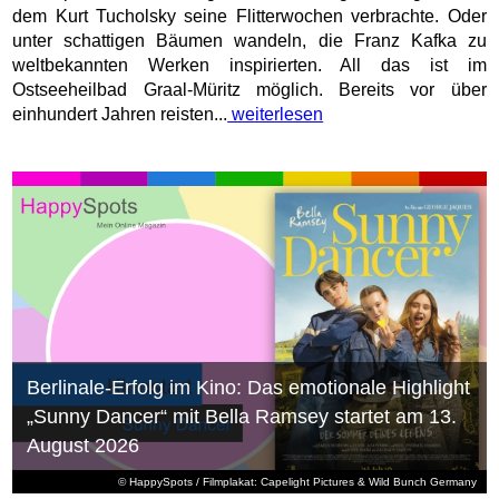
dem Kurt Tucholsky seine Flitterwochen verbrachte. Oder
unter schattigen Bäumen wandeln, die Franz Kafka zu
weltbekannten Werken inspirierten. All das ist im
Ostseeheilbad Graal-Müritz möglich. Bereits vor über
einhundert Jahren reisten...
weiterlesen
Berlinale-Erfolg im Kino: Das emotionale Highlight
„Sunny Dancer“ mit Bella Ramsey startet am 13.
August 2026
© HappySpots / Filmplakat: Capelight Pictures & Wild Bunch Germany