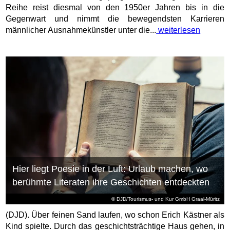
Reihe reist diesmal von den 1950er Jahren bis in die
Gegenwart und nimmt die bewegendsten Karrieren
männlicher Ausnahmekünstler unter die...
weiterlesen
Hier liegt Poesie in der Luft: Urlaub machen, wo
berühmte Literaten ihre Geschichten entdeckten
© DJD/Tourismus- und Kur GmbH Graal-Müritz
(DJD). Über feinen Sand laufen, wo schon Erich Kästner als
Kind spielte. Durch das geschichtsträchtige Haus gehen, in