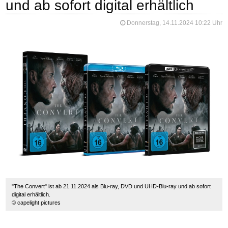
und ab sofort digital erhältlich
Donnerstag, 14.11.2024 10:22 Uhr
"The Convert" ist ab 21.11.2024 als Blu-ray, DVD und UHD-Blu-ray und ab sofort
digital erhältlich.
© capelight pictures