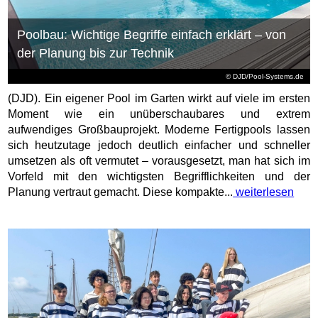
Poolbau: Wichtige Begriffe einfach erklärt – von
der Planung bis zur Technik
© DJD/Pool-Systems.de
(DJD). Ein eigener Pool im Garten wirkt auf viele im ersten
Moment wie ein unüberschaubares und extrem
aufwendiges Großbauprojekt. Moderne Fertigpools lassen
sich heutzutage jedoch deutlich einfacher und schneller
umsetzen als oft vermutet – vorausgesetzt, man hat sich im
Vorfeld mit den wichtigsten Begrifflichkeiten und der
Planung vertraut gemacht. Diese kompakte...
weiterlesen