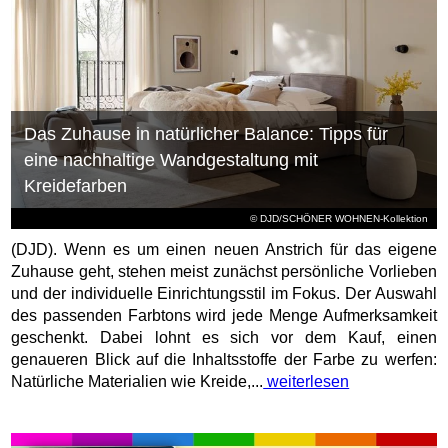
Das Zuhause in natürlicher Balance: Tipps für
eine nachhaltige Wandgestaltung mit
Kreidefarben
© DJD/SCHÖNER WOHNEN-Kollektion
(DJD). Wenn es um einen neuen Anstrich für das eigene
Zuhause geht, stehen meist zunächst persönliche Vorlieben
und der individuelle Einrichtungsstil im Fokus. Der Auswahl
des passenden Farbtons wird jede Menge Aufmerksamkeit
geschenkt. Dabei lohnt es sich vor dem Kauf, einen
genaueren Blick auf die Inhaltsstoffe der Farbe zu werfen:
Natürliche Materialien wie Kreide,...
weiterlesen