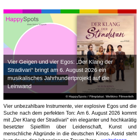
Vier Geigen und vier Egos: „Der Klang der
Stradivari“ bringt am 6. August 2026 ein
musikalisches Jahrhundertprojekt auf die
Leinwand
© HappySpots / Filmplakat: Weltkino Filmverleih
Vier unbezahlbare Instrumente, vier explosive Egos und die
Suche nach dem perfekten Ton: Am 6. August 2026 kommt
mit „Der Klang der Stradivari“ ein eleganter und hochkarätig
besetzter Spielfilm über Leidenschaft, Kunst und
menschliche Abgründe in die deutschen Kinos. Astrid steht