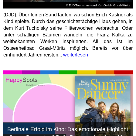
© DJD/Tourismus- und Kur GmbH Graal-Müritz
(DJD). Über feinen Sand laufen, wo schon Erich Kästner als
Kind spielte. Durch das geschichtsträchtige Haus gehen, in
dem Kurt Tucholsky seine Flitterwochen verbrachte. Oder
unter schattigen Bäumen wandeln, die Franz Kafka zu
weltbekannten Werken inspirierten. All das ist im
Ostseeheilbad Graal-Müritz möglich. Bereits vor über
einhundert Jahren reisten...
weiterlesen
Berlinale-Erfolg im Kino: Das emotionale Highlight