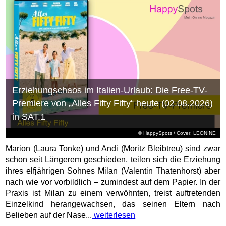
Erziehungschaos im Italien-Urlaub: Die Free-TV-
Premiere von „Alles Fifty Fifty“ heute (02.08.2026)
in SAT.1
© HappySpots / Cover: LEONINE
Marion (Laura Tonke) und Andi (Moritz Bleibtreu) sind zwar
schon seit Längerem geschieden, teilen sich die Erziehung
ihres elfjährigen Sohnes Milan (Valentin Thatenhorst) aber
nach wie vor vorbildlich – zumindest auf dem Papier. In der
Praxis ist Milan zu einem verwöhnten, treist auftretenden
Einzelkind herangewachsen, das seinen Eltern nach
Belieben auf der Nase...
weiterlesen