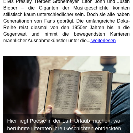
Elvis Presley, Herbert Grönemeyer, Elton John und Justin
Bieber – die Giganten der Musikgeschichte könnten
stilistisch kaum unterschiedlicher sein. Doch sie alle haben
Generationen von Fans geprägt. Die umfangreiche Doku-
Reihe reist diesmal von den 1950er Jahren bis in die
Gegenwart und nimmt die bewegendsten Karrieren
männlicher Ausnahmekünstler unter die...
weiterlesen
Hier liegt Poesie in der Luft: Urlaub machen, wo
berühmte Literaten ihre Geschichten entdeckten