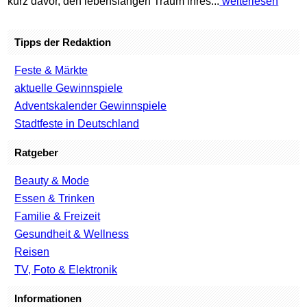
kurz davor, den lebenslangen Traum ihres...
weiterlesen
Tipps der Redaktion
Feste & Märkte
aktuelle Gewinnspiele
Adventskalender Gewinnspiele
Stadtfeste in Deutschland
Ratgeber
Beauty & Mode
Essen & Trinken
Familie & Freizeit
Gesundheit & Wellness
Reisen
TV, Foto & Elektronik
Informationen