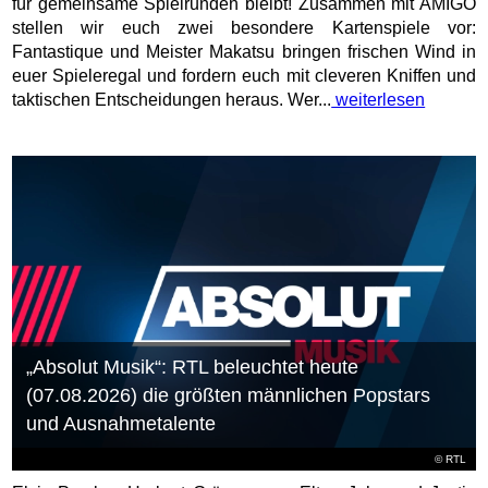
für gemeinsame Spielrunden bleibt! Zusammen mit AMIGO
stellen wir euch zwei besondere Kartenspiele vor:
Fantastique und Meister Makatsu bringen frischen Wind in
euer Spieleregal und fordern euch mit cleveren Kniffen und
taktischen Entscheidungen heraus. Wer...
weiterlesen
„Absolut Musik“: RTL beleuchtet heute
(07.08.2026) die größten männlichen Popstars
und Ausnahmetalente
©
RTL