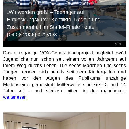
„Wir werden groß! – Teenager auf
Entdeckungskurs“: Konflikte, Regeln und
Zusammenhalt im Staffel-Finale heute
(04.08.2026) auf VOX
©
RTL
Das einzigartige VOX-Generationenprojekt begleitet zwölf
Jugendliche nun schon seit einem vollen Jahrzehnt auf
ihrem Weg durchs Leben. Die sechs Mädchen und sechs
Jungen kennen sich bereits seit dem Kindergarten und
haben vor den Augen des Publikums unzählige
Meilensteine gemeistert. Mittlerweile sind sie 13 und 14
Jahre alt – und stecken mitten in der manchmal...
weiterlesen