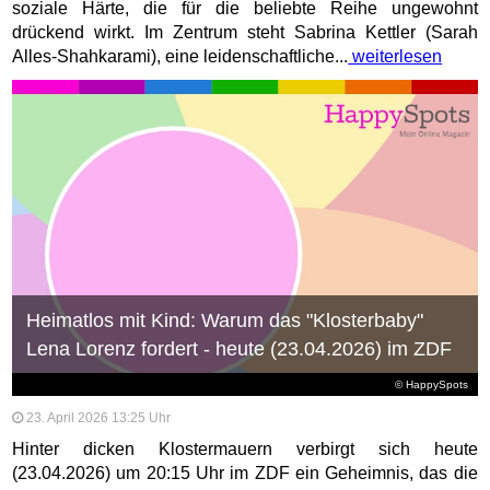
soziale Härte, die für die beliebte Reihe ungewohnt
drückend wirkt. Im Zentrum steht Sabrina Kettler (Sarah
Alles-Shahkarami), eine leidenschaftliche...
weiterlesen
Heimatlos mit Kind: Warum das "Klosterbaby"
Lena Lorenz fordert - heute (23.04.2026) im ZDF
© HappySpots
23. April 2026 13:25 Uhr
Hinter dicken Klostermauern verbirgt sich heute
(23.04.2026) um 20:15 Uhr im ZDF ein Geheimnis, das die