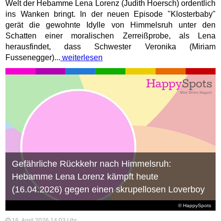
Welt der Hebamme Lena Lorenz (Judith Hoersch) ordentlich
ins Wanken bringt. In der neuen Episode "Klosterbaby"
gerät die gewohnte Idylle von Himmelsruh unter den
Schatten einer moralischen Zerreißprobe, als Lena
herausfindet, dass Schwester Veronika (Miriam
Fussenegger)...
weiterlesen
Gefährliche Rückkehr nach Himmelsruh:
Hebamme Lena Lorenz kämpft heute
(16.04.2026) gegen einen skrupellosen Loverboy
© HappySpots
16. April 2026 14:03 Uhr