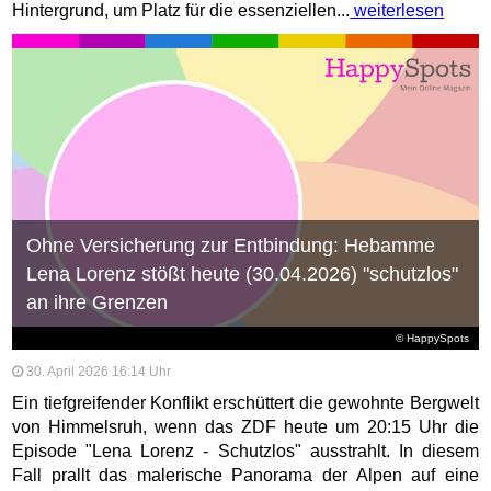
Hintergrund, um Platz für die essenziellen...
weiterlesen
Ohne Versicherung zur Entbindung: Hebamme
Lena Lorenz stößt heute (30.04.2026) "schutzlos"
an ihre Grenzen
© HappySpots
30. April 2026 16:14 Uhr
Ein tiefgreifender Konflikt erschüttert die gewohnte Bergwelt
von Himmelsruh, wenn das ZDF heute um 20:15 Uhr die
Episode "Lena Lorenz - Schutzlos" ausstrahlt. In diesem
Fall prallt das malerische Panorama der Alpen auf eine