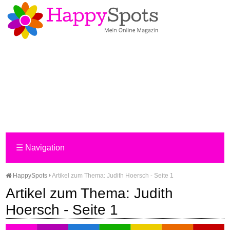
☰
Navigation
HappySpots
Artikel zum Thema: Judith Hoersch - Seite 1
Artikel zum Thema: Judith
Hoersch - Seite 1