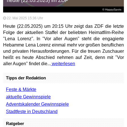
heute (22.05.2025) im ZDF
© HappySpots
22. Mai 2025 15:36 Uhr
Heute (22.05.2025) um 20:15 Uhr zeigt das ZDF die letzte
Folge der aktuellen Staffel der beliebten Heimatfilm-Reihe
"Lena Lorenz". In "Vor aller Augen" steht die engagierte
Hebamme Lena Lorenz einmal mehr vor großen beruflichen
und privaten Herausforderungen. Für die treuen Zuschauer
heißt es heute Abschied nehmen auf Zeit, denn mit "Vor
aller Augen" findet die...
weiterlesen
Tipps der Redaktion
Feste & Märkte
aktuelle Gewinnspiele
Adventskalender Gewinnspiele
Stadtfeste in Deutschland
Ratgeber