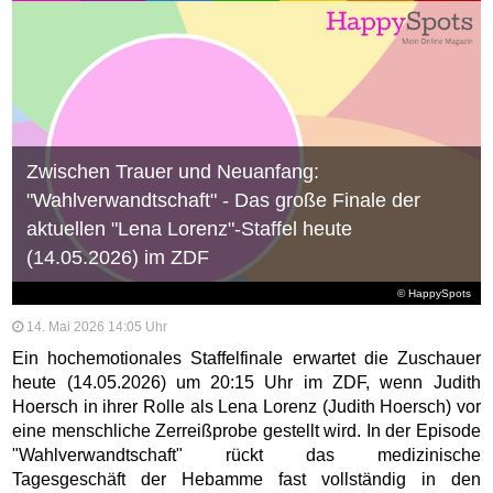
Zwischen Trauer und Neuanfang:
"Wahlverwandtschaft" - Das große Finale der
aktuellen "Lena Lorenz"-Staffel heute
(14.05.2026) im ZDF
© HappySpots
14. Mai 2026 14:05 Uhr
Ein hochemotionales Staffelfinale erwartet die Zuschauer
heute (14.05.2026) um 20:15 Uhr im ZDF, wenn Judith
Hoersch in ihrer Rolle als Lena Lorenz (Judith Hoersch) vor
eine menschliche Zerreißprobe gestellt wird. In der Episode
"Wahlverwandtschaft" rückt das medizinische
Tagesgeschäft der Hebamme fast vollständig in den