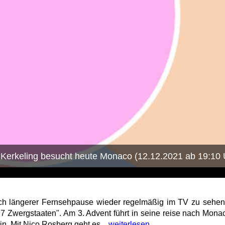
 Kerkeling besucht heute Monaco (12.12.2021 ab 19:10
ch längerer Fernsehpause wieder regelmäßig im TV zu sehen. A
7 Zwergstaaten". Am 3. Advent führt in seine reise nach Mon
ein. Mit Nico Rosberg geht es...
weiterlesen