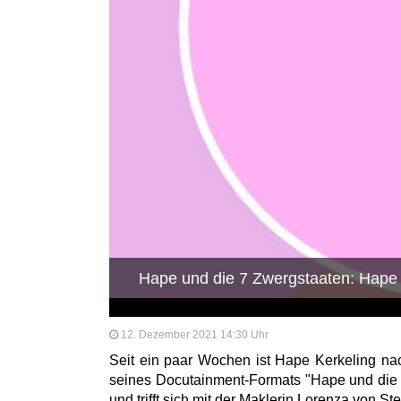
Hape und die 7 Zwergstaaten: Hape
12. Dezember 2021 14:30 Uhr
Seit ein paar Wochen ist Hape Kerkeling na
seines Docutainment-Formats "Hape und die 
und trifft sich mit der Maklerin Lorenza von St