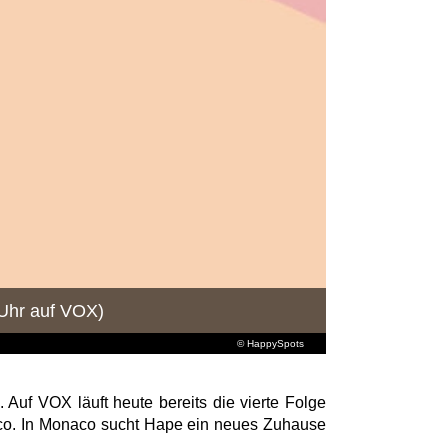
 Uhr auf VOX)
© HappySpots
uf VOX läuft heute bereits die vierte Folge
aco. In Monaco sucht Hape ein neues Zuhause