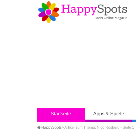
Startseite
Apps & Spiele
HappySpots
Artikel zum Thema: Nico Rosberg - Seite 1