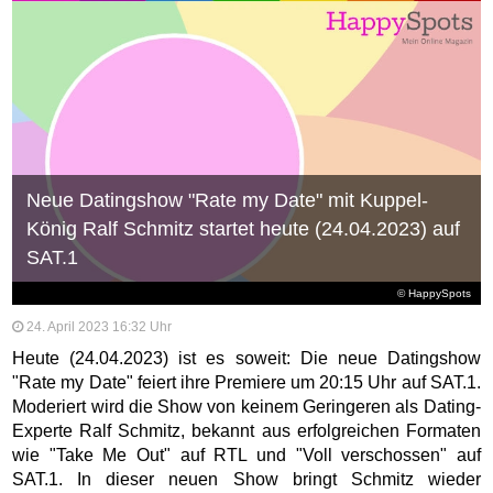
Neue Datingshow "Rate my Date" mit Kuppel-
König Ralf Schmitz startet heute (24.04.2023) auf
SAT.1
© HappySpots
24. April 2023 16:32 Uhr
Heute (24.04.2023) ist es soweit: Die neue Datingshow
"Rate my Date" feiert ihre Premiere um 20:15 Uhr auf SAT.1.
Moderiert wird die Show von keinem Geringeren als Dating-
Experte Ralf Schmitz, bekannt aus erfolgreichen Formaten
wie "Take Me Out" auf RTL und "Voll verschossen" auf
SAT.1. In dieser neuen Show bringt Schmitz wieder