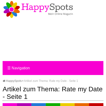
☰
Navigation
HappySpots
Artikel zum Thema: Rate my Date - Seite 1
Artikel zum Thema: Rate my Date
- Seite 1