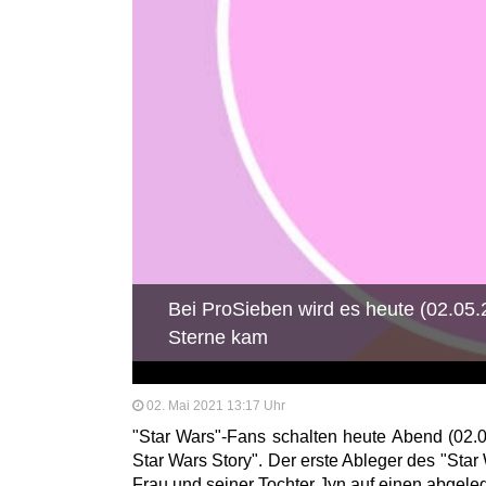
Bei ProSieben wird es heute (02.05.
Sterne kam
02. Mai 2021 13:17 Uhr
"Star Wars"-Fans schalten heute Abend (02.0
Star Wars Story". Der erste Ableger des "Star
Frau und seiner Tochter Jyn auf einen abgel