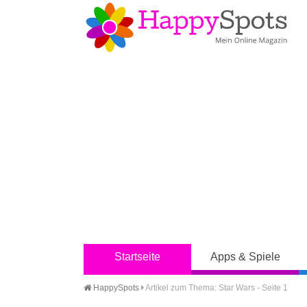
Startseite
Apps & Spiele
HappySpots
Artikel zum Thema: Star Wars - Seite 1