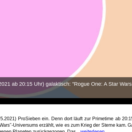
2021 ab 20:15 Uhr) galaktisch: "Rogue One: A Star Wars 
5.2021) ProSieben ein. Denn dort läuft zur Primetime ab 20:1
 Wars"-Universums erzählt, wie es zum Krieg der Sterne kam. Ga
egenen Planeten zurückgezogen. Das...
weiterlesen