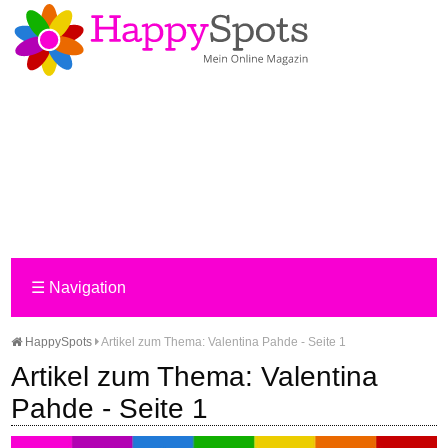
☰
Navigation
HappySpots
Artikel zum Thema: Valentina Pahde - Seite 1
Artikel zum Thema: Valentina
Pahde - Seite 1