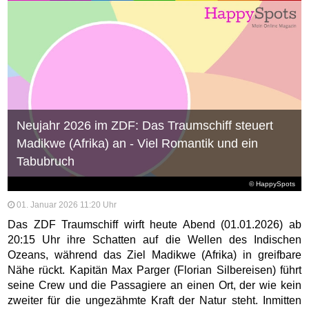
Neujahr 2026 im ZDF: Das Traumschiff steuert
Madikwe (Afrika) an - Viel Romantik und ein
Tabubruch
© HappySpots
01. Januar 2026 11:20 Uhr
Das ZDF Traumschiff wirft heute Abend (01.01.2026) ab
20:15 Uhr ihre Schatten auf die Wellen des Indischen
Ozeans, während das Ziel Madikwe (Afrika) in greifbare
Nähe rückt. Kapitän Max Parger (Florian Silbereisen) führt
seine Crew und die Passagiere an einen Ort, der wie kein
zweiter für die ungezähmte Kraft der Natur steht. Inmitten