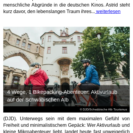
menschliche Abgründe in die deutschen Kinos. Astrid steht
kurz davor, den lebenslangen Traum ihres...
weiterlesen
4 Wege, 1 Bikepacking-Abenteuer: Aktivurlaub
auf der Schwäbischen Alb
© DJD/Schwäbische Alb Tourismus
(DJD). Unterwegs sein mit dem maximalen Gefühl von
Freiheit und minimalistischem Gepäck: Wer Aktivurlaub und
kleine Mikroabenteuer liebt, landet heute fast unweigerlich