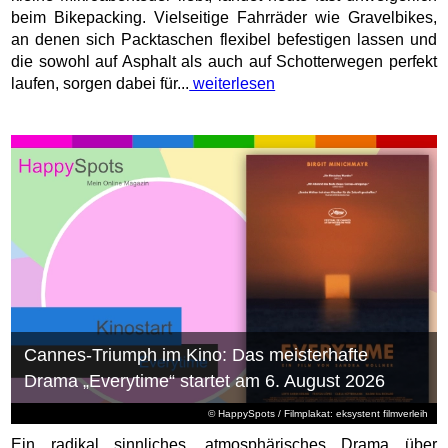
beim Bikepacking. Vielseitige Fahrräder wie Gravelbikes,
an denen sich Packtaschen flexibel befestigen lassen und
die sowohl auf Asphalt als auch auf Schotterwegen perfekt
laufen, sorgen dabei für...
weiterlesen
Cannes-Triumph im Kino: Das meisterhafte
Drama „Everytime“ startet am 6. August 2026
© HappySpots / Filmplakat: eksystent filmverleih
Ein radikal sinnliches, atmosphärisches Drama über