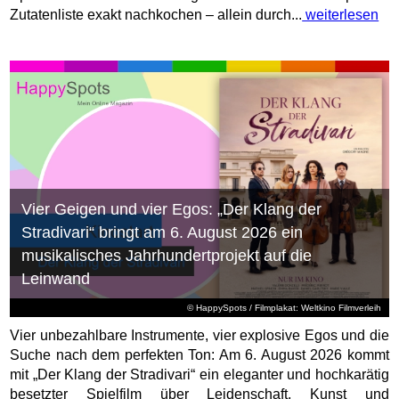
Zutatenliste exakt nachkochen – allein durch...
weiterlesen
Vier Geigen und vier Egos: „Der Klang der
Stradivari“ bringt am 6. August 2026 ein
musikalisches Jahrhundertprojekt auf die
Leinwand
© HappySpots / Filmplakat: Weltkino Filmverleih
Vier unbezahlbare Instrumente, vier explosive Egos und die
Suche nach dem perfekten Ton: Am 6. August 2026 kommt
mit „Der Klang der Stradivari“ ein eleganter und hochkarätig
besetzter Spielfilm über Leidenschaft, Kunst und