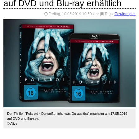
auf DVD und Blu-ray erhältlich
Freitag, 10.05.2019 10:59 Uhr
|
Tags:
Gewinnspiel
Der Thriller "Polaroid - Du weißt nicht, was Du auslöst" erscheint am 17.05.2019
auf DVD und Blu-ray.
© Alive