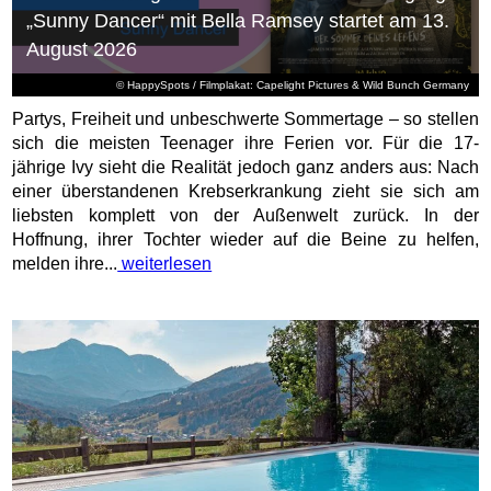
„Sunny Dancer“ mit Bella Ramsey startet am 13.
August 2026
© HappySpots / Filmplakat: Capelight Pictures & Wild Bunch Germany
Partys, Freiheit und unbeschwerte Sommertage – so stellen
sich die meisten Teenager ihre Ferien vor. Für die 17-
jährige Ivy sieht die Realität jedoch ganz anders aus: Nach
einer überstandenen Krebserkrankung zieht sie sich am
liebsten komplett von der Außenwelt zurück. In der
Hoffnung, ihrer Tochter wieder auf die Beine zu helfen,
melden ihre...
weiterlesen