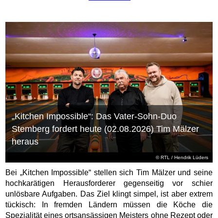
„Kitchen Impossible“: Das Vater-Sohn-Duo
Stemberg fordert heute (02.08.2026) Tim Mälzer
heraus
©
RTL
/ Hendrik Lüders
Bei „Kitchen Impossible“ stellen sich Tim Mälzer und seine
hochkarätigen Herausforderer gegenseitig vor schier
unlösbare Aufgaben. Das Ziel klingt simpel, ist aber extrem
tückisch: In fremden Ländern müssen die Köche die
Spezialität eines ortsansässigen Meisters ohne Rezept oder