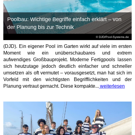
Poolbau: Wichtige Begriffe einfach erklärt – von
der Planung bis zur Technik
© DJD/Pool-Systems.de
(DJD). Ein eigener Pool im Garten wirkt auf viele im ersten
Moment wie ein unüberschaubares und extrem
aufwendiges Großbauprojekt. Moderne Fertigpools lassen
sich heutzutage jedoch deutlich einfacher und schneller
umsetzen als oft vermutet – vorausgesetzt, man hat sich im
Vorfeld mit den wichtigsten Begrifflichkeiten und der
Planung vertraut gemacht. Diese kompakte...
weiterlesen