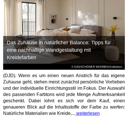
Das Zuhause in natürlicher Balance: Tipps für
eine nachhaltige Wandgestaltung mit
Kreidefarben
© DJD/SCHÖNER WOHNEN-Kollektion
(DJD). Wenn es um einen neuen Anstrich für das eigene
Zuhause geht, stehen meist zunächst persönliche Vorlieben
und der individuelle Einrichtungsstil im Fokus. Der Auswahl
des passenden Farbtons wird jede Menge Aufmerksamkeit
geschenkt. Dabei lohnt es sich vor dem Kauf, einen
genaueren Blick auf die Inhaltsstoffe der Farbe zu werfen:
Natürliche Materialien wie Kreide,...
weiterlesen