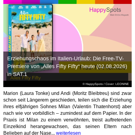
Erziehungschaos im Italien-Urlaub: Die Free-TV-
Premiere von „Alles Fifty Fifty“ heute (02.08.2026)
in SAT.1
© HappySpots / Cover: LEONINE
Marion (Laura Tonke) und Andi (Moritz Bleibtreu) sind zwar
schon seit Längerem geschieden, teilen sich die Erziehung
ihres elfjährigen Sohnes Milan (Valentin Thatenhorst) aber
nach wie vor vorbildlich – zumindest auf dem Papier. In der
Praxis ist Milan zu einem verwöhnten, treist auftretenden
Einzelkind herangewachsen, das seinen Eltern nach
Belieben auf der Nase...
weiterlesen