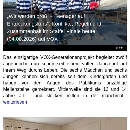
„Wir werden groß! – Teenager auf
Entdeckungskurs“: Konflikte, Regeln und
Zusammenhalt im Staffel-Finale heute
(04.08.2026) auf VOX
©
RTL
Das einzigartige VOX-Generationenprojekt begleitet zwölf
Jugendliche nun schon seit einem vollen Jahrzehnt auf
ihrem Weg durchs Leben. Die sechs Mädchen und sechs
Jungen kennen sich bereits seit dem Kindergarten und
haben vor den Augen des Publikums unzählige
Meilensteine gemeistert. Mittlerweile sind sie 13 und 14
Jahre alt – und stecken mitten in der manchmal...
weiterlesen