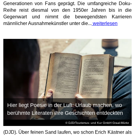
Generationen von Fans geprägt. Die umfangreiche Doku-
Reihe reist diesmal von den 1950er Jahren bis in die
Gegenwart und nimmt die bewegendsten Karrieren
männlicher Ausnahmekünstler unter die...
weiterlesen
Hier liegt Poesie in der Luft: Urlaub machen, wo
berühmte Literaten ihre Geschichten entdeckten
© DJD/Tourismus- und Kur GmbH Graal-Müritz
(DJD). Über feinen Sand laufen, wo schon Erich Kästner als