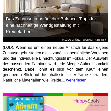
Das Zuhause in natürlicher Balance: Tipps für
eine nachhaltige Wandgestaltung mit
Kreidefarben
© DJD/SCHÖNER WOHNEN-Kollektion
(DJD). Wenn es um einen neuen Anstrich für das eigene
Zuhause geht, stehen meist zunächst persönliche Vorlieben
und der individuelle Einrichtungsstil im Fokus. Der Auswahl
des passenden Farbtons wird jede Menge Aufmerksamkeit
geschenkt. Dabei lohnt es sich vor dem Kauf, einen
genaueren Blick auf die Inhaltsstoffe der Farbe zu werfen:
Natürliche Materialien wie Kreide,...
weiterlesen