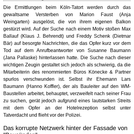
Die Ermittlungen beim Köln-Tatort werden durch das
gewaltsame Versterben von Marion Faust (Anja
Weingarten) ausgelöst, die von ihrem eigenen Balkon
gestürzt wird. Auf der Suche nach einem Motiv stoßen Max
Ballauf (Klaus J. Behrendt) und Freddy Schenk (Dietmar
Bär) auf besorgte Nachrichten, die das Opfer kurz vor dem
Tod auf dem Anrufbeantworter von Susanne Baumann
(Jana Pallaske) hinterlassen hatte. Die Suche nach dieser
wichtigen Zeugin gestaltet sich jedoch als schwierig, da die
Mitarbeiterin des renommierten Büros Könecke & Partner
spurlos verschwunden ist. Selbst ihr Ehemann Lars
Baumann (Hanno Koffler), der als Bauleiter auf den WM-
Baustellen arbeitet, behauptet, verzweifelt nach seiner Frau
zu suchen, gerät jedoch aufgrund eines lautstarken Streits
mit dem Opfer an der Hotelrezeption selbst unter
Tatverdacht und flieht vor der Polizei.
Das korrupte Netzwerk hinter der Fassade von