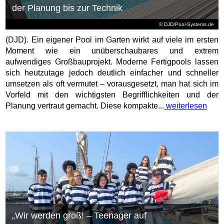
der Planung bis zur Technik
© DJD/Pool-Systems.de
(DJD). Ein eigener Pool im Garten wirkt auf viele im ersten
Moment wie ein unüberschaubares und extrem
aufwendiges Großbauprojekt. Moderne Fertigpools lassen
sich heutzutage jedoch deutlich einfacher und schneller
umsetzen als oft vermutet – vorausgesetzt, man hat sich im
Vorfeld mit den wichtigsten Begrifflichkeiten und der
Planung vertraut gemacht. Diese kompakte...
weiterlesen
„Wir werden groß! – Teenager auf