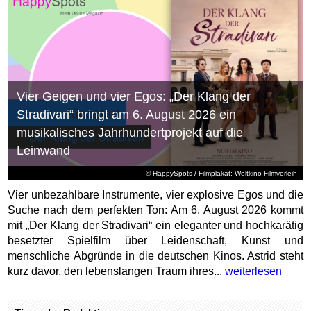
Vier Geigen und vier Egos: „Der Klang der
Stradivari“ bringt am 6. August 2026 ein
musikalisches Jahrhundertprojekt auf die
Leinwand
© HappySpots / Filmplakat: Weltkino Filmverleih
Vier unbezahlbare Instrumente, vier explosive Egos und die
Suche nach dem perfekten Ton: Am 6. August 2026 kommt
mit „Der Klang der Stradivari“ ein eleganter und hochkarätig
besetzter Spielfilm über Leidenschaft, Kunst und
menschliche Abgründe in die deutschen Kinos. Astrid steht
kurz davor, den lebenslangen Traum ihres...
weiterlesen