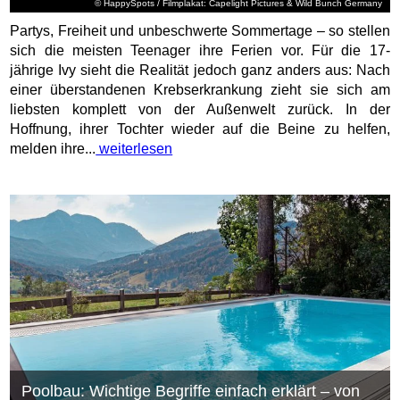
© HappySpots / Filmplakat: Capelight Pictures & Wild Bunch Germany
Partys, Freiheit und unbeschwerte Sommertage – so stellen
sich die meisten Teenager ihre Ferien vor. Für die 17-
jährige Ivy sieht die Realität jedoch ganz anders aus: Nach
einer überstandenen Krebserkrankung zieht sie sich am
liebsten komplett von der Außenwelt zurück. In der
Hoffnung, ihrer Tochter wieder auf die Beine zu helfen,
melden ihre...
weiterlesen
Poolbau: Wichtige Begriffe einfach erklärt – von