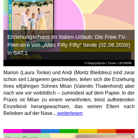
Erziehungschaos im Italien-Urlaub: Die Free-TV-
Premiere von „Alles Fifty Fifty“ heute (02.08.2026)
in SAT.1
© HappySpots / Cover: LEONINE
Marion (Laura Tonke) und Andi (Moritz Bleibtreu) sind zwar
schon seit Längerem geschieden, teilen sich die Erziehung
ihres elfjährigen Sohnes Milan (Valentin Thatenhorst) aber
nach wie vor vorbildlich – zumindest auf dem Papier. In der
Praxis ist Milan zu einem verwöhnten, treist auftretenden
Einzelkind herangewachsen, das seinen Eltern nach
Belieben auf der Nase...
weiterlesen