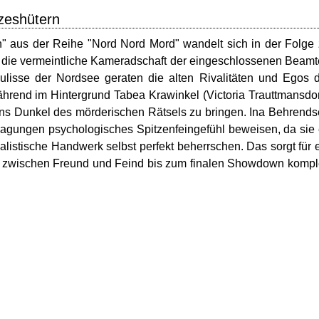
zeshütern
n" aus der Reihe "Nord Nord Mord" wandelt sich in der Folge
die vermeintliche Kameradschaft der eingeschlossenen Beam
Kulisse der Nordsee geraten die alten Rivalitäten und Egos 
während im Hintergrund Tabea Krawinkel (Victoria Trauttmansdor
ins Dunkel des mörderischen Rätsels zu bringen. Ina Behrend
agungen psychologisches Spitzenfeingefühl beweisen, da sie
alistische Handwerk selbst perfekt beherrschen. Das sorgt für 
n zwischen Freund und Feind bis zum finalen Showdown kompl