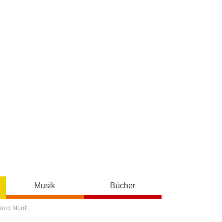
Musik
Bücher
 Nord Mord"