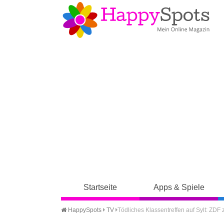
Startseite
Apps & Spiele
HappySpots
TV
Tödliches Klassentreffen auf Sylt: ZDF