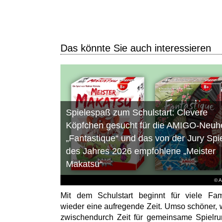
Das könnte Sie auch interessieren
Spielespaß zum Schulstart: Clevere
Köpfchen gesucht für die AMIGO-Neuhe
„Fantastique“ und das von der Jury Spi
des Jahres 2026 empfohlene „Meister
Makatsu“
© 
Mit dem Schulstart beginnt für viele Fam
wieder eine aufregende Zeit. Umso schöner,
zwischendurch Zeit für gemeinsame Spielr