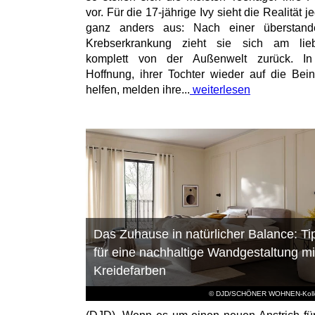
vor. Für die 17-jährige Ivy sieht die Realität 
ganz anders aus: Nach einer überstand
Krebserkrankung zieht sie sich am lieb
komplett von der Außenwelt zurück. In
Hoffnung, ihrer Tochter wieder auf die Bei
helfen, melden ihre...
weiterlesen
Das Zuhause in natürlicher Balance: Ti
für eine nachhaltige Wandgestaltung mi
Kreidefarben
© DJD/SCHÖNER WOHNEN-Kolle