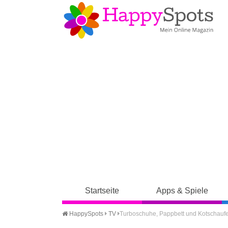
Startseite
Apps & Spiele
HappySpots
TV
Turboschuhe, Pappbett und Kotschaufel 