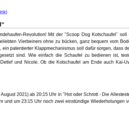
l"
undehaufen-Revolution! Mit der "Scoop Dog Kotschaufel" soll
 geliebten Vierbeiners ohne zu bücken, ganz bequem vom Bo
 ein patentierter Klappmechanismus soll dafür sorgen, dass 
etzt sind. Wie einfach die Schaufel zu bedienen ist, tes
d Detlef und Nicole. Ob die Kotschaufel am Ende auch Kai-
 August 2021) ab 20:15 Uhr in "Hot oder Schrott - Die Allestest
hr und um 23:15 Uhr noch zwei einstündige Wiederholungen 