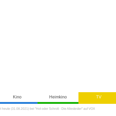
Kino
Heimkino
TV
heute (31.08.2021) bei "Hot oder Schrott - Die Allestester" auf VOX