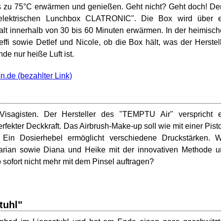
is zu 75°C erwärmen und genießen. Geht nicht? Geht doch! D
 "elektrischen Lunchbox CLATRONIC". Die Box wird über e
alt innerhalb von 30 bis 60 Minuten erwärmen. In der heimisc
ffi sowie Detlef und Nicole, ob die Box hält, was der Herstel
e nur heiße Luft ist.
n.de
Visagisten. Der Hersteller des "TEMPTU Air" verspricht e
fekter Deckkraft. Das Airbrush-Make-up soll wie mit einer Pist
 Ein Dosierhebel ermöglicht verschiedene Druckstärken. W
 Marian sowie Diana und Heike mit der innovativen Methode 
sofort nicht mehr mit dem Pinsel auftragen?
tuhl"