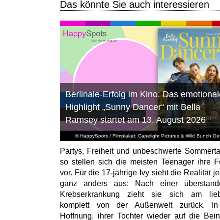
Das könnte Sie auch interessieren
Berlinale-Erfolg im Kino: Das emotional
Highlight „Sunny Dancer“ mit Bella
Ramsey startet am 13. August 2026
© HappySpots / Filmplakat: Capelight Pictures & Wild Bunch G
Partys, Freiheit und unbeschwerte Sommert
so stellen sich die meisten Teenager ihre F
vor. Für die 17-jährige Ivy sieht die Realität 
ganz anders aus: Nach einer überstand
Krebserkrankung zieht sie sich am lieb
komplett von der Außenwelt zurück. In
Hoffnung, ihrer Tochter wieder auf die Bei