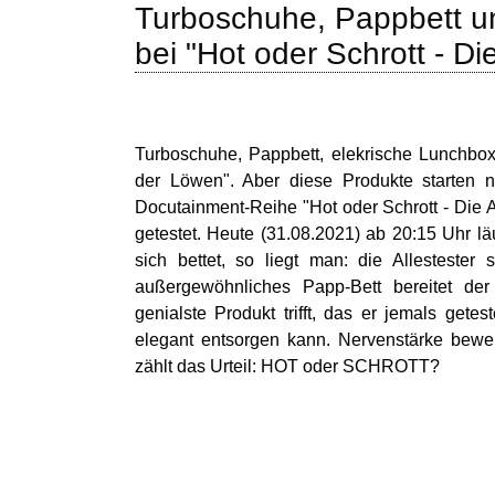
Turboschuhe, Pappbett un
bei "Hot oder Schrott - Di
Turboschuhe, Pappbett, elekrische Lunchbox
der Löwen". Aber diese Produkte starten ni
Docutainment-Reihe "Hot oder Schrott - Die
getestet. Heute (31.08.2021) ab 20:15 Uhr 
sich bettet, so liegt man: die Allestester
außergewöhnliches Papp-Bett bereitet de
genialste Produkt trifft, das er jemals get
elegant entsorgen kann. Nervenstärke bewe
zählt das Urteil: HOT oder SCHROTT?