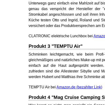
Unterwegs ganz einfach eine Mahlzeit auf b
genau das verspricht der Hersteller der
Stromkabel angeschlossen und soll ihren Inh
Küche testen Otto und Ingrid, Roland und Ste
versichert oder das Produktversprechen am End
CLATRONIC elektrische Lunchbox bei
Amazo
Produkt 3 "TEMPTU Air"
Schminken leichtgemacht, wie beim Profi-
gleichmäßiges und natürliches Make-up mit per
einfach auf die Haut aufgesprüht werden.
zufrieden sind die Allestester Sibylle und
werden Hubert und Matthias ihre Schminke ab 
TEMPTU Air bei
Amazon.de
Produkt 4 "Mag Cruise Camping S