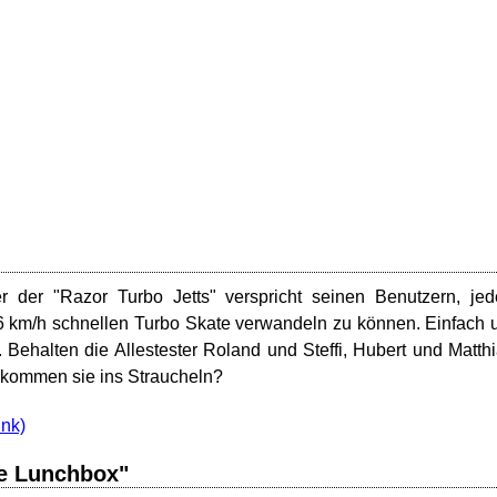
 der "Razor Turbo Jetts" verspricht seinen Benutzern, je
 km/h schnellen Turbo Skate verwandeln zu können. Einfach
Behalten die Allestester Roland und Steffi, Hubert und Matth
 kommen sie ins Straucheln?
he Lunchbox"