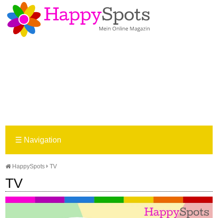
☰
Navigation
HappySpots
TV
TV