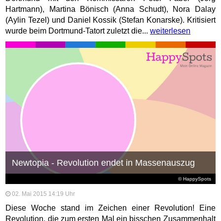
Hartmann), Martina Bönisch (Anna Schudt), Nora Dalay
(Aylin Tezel) und Daniel Kossik (Stefan Konarske). Kritisiert
wurde beim Dortmund-Tatort zuletzt die...
weiterlesen
Newtopia - Revolution endet in Massenauszug
© HappySpots
02. Mai 2015 14:19 Uhr
Diese Woche stand im Zeichen einer Revolution! Eine
Revolution, die zum ersten Mal ein bisschen Zusammenhalt