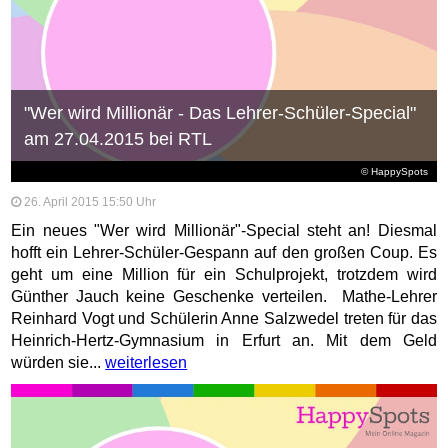
"Wer wird Millionär - Das Lehrer-Schüler-Special"
am 27.04.2015 bei RTL
© HappySpots
26. April 2015 15:50 Uhr
Ein neues "Wer wird Millionär"-Special steht an! Diesmal
hofft ein Lehrer-Schüler-Gespann auf den großen Coup. Es
geht um eine Million für ein Schulprojekt, trotzdem wird
Günther Jauch keine Geschenke verteilen. Mathe-Lehrer
Reinhard Vogt und Schülerin Anne Salzwedel treten für das
Heinrich-Hertz-Gymnasium in Erfurt an. Mit dem Geld
würden sie...
weiterlesen