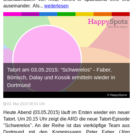
auseinander. Als...
weiterlesen
Tatort am 03.05.2015: "Schwerelos" - Faber,
Bönisch, Dalay und Kossik ermitteln wieder in
Dortmund
© HappySpots
03. Mai 2015 00:01 Uhr
Heute Abend (03.05.2015) läuft im Ersten wieder ein neuer
Tatort. Um 20.15 Uhr zeigt die ARD die neue Tatort-Episode
"Schwerelos". An der Reihe ist das vierköpfige Team aus
Dortmund mit den Kommissaren Peter Faber (Jörg