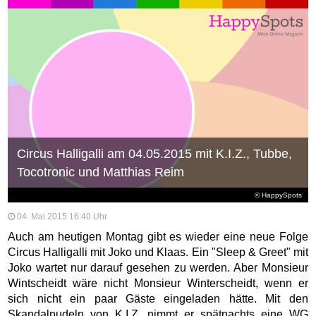
Circus Halligalli am 04.05.2015 mit K.I.Z., Tubbe,
Tocotronic und Matthias Reim
© HappySpots
04. Mai 2015 16:40 Uhr
Auch am heutigen Montag gibt es wieder eine neue Folge
Circus Halligalli mit Joko und Klaas. Ein "Sleep & Greet" mit
Joko wartet nur darauf gesehen zu werden. Aber Monsieur
Wintscheidt wäre nicht Monsieur Winterscheidt, wenn er
sich nicht ein paar Gäste eingeladen hätte. Mit den
Skandalnudeln von K.I.Z. nimmt er spätnachts eine WG