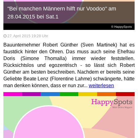
"Bei manchen Männern hilft nur Voodoo" am
28.04.2015 bei Sat.1
© HappySpots
27. April 2015 19:28 Uhr
Bauunternehmer Robert Günther (Sven Martinek) hat es
faustdick hinter den Ohren. Das muss auch seine Ehefrau
Doris (Simone Thomalla) immer wieder feststellen.
Rücksichtslos und egozentrisch - so lässt sich Robert
Günther am besten beschreiben. Nachdem er bereits seine
Geliebte Beate Lenz (Florentine Lahme) schwängerte, hätte
man denken können, dass er nun zur...
weiterlesen