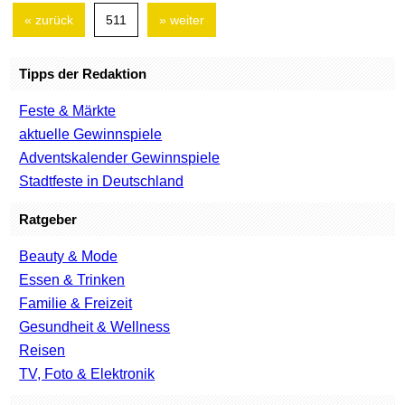
« zurück
511
» weiter
Tipps der Redaktion
Feste & Märkte
aktuelle Gewinnspiele
Adventskalender Gewinnspiele
Stadtfeste in Deutschland
Ratgeber
Beauty & Mode
Essen & Trinken
Familie & Freizeit
Gesundheit & Wellness
Reisen
TV, Foto & Elektronik