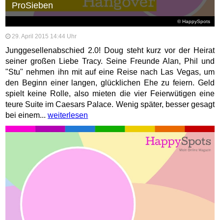
ProSieben
© HappySpots
29. April 2015 14:44 Uhr
Junggesellenabschied 2.0! Doug steht kurz vor der Heirat
seiner großen Liebe Tracy. Seine Freunde Alan, Phil und
"Stu" nehmen ihn mit auf eine Reise nach Las Vegas, um
den Beginn einer langen, glücklichen Ehe zu feiern. Geld
spielt keine Rolle, also mieten die vier Feierwütigen eine
teure Suite im Caesars Palace. Wenig später, besser gesagt
bei einem...
weiterlesen