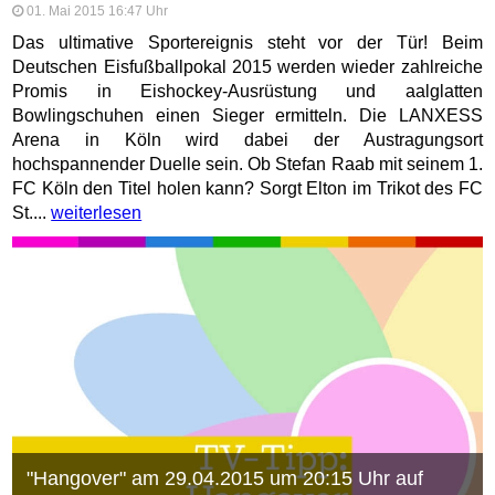
01. Mai 2015 16:47 Uhr
Das ultimative Sportereignis steht vor der Tür! Beim
Deutschen Eisfußballpokal 2015 werden wieder zahlreiche
Promis in Eishockey-Ausrüstung und aalglatten
Bowlingschuhen einen Sieger ermitteln. Die LANXESS
Arena in Köln wird dabei der Austragungsort
hochspannender Duelle sein. Ob Stefan Raab mit seinem 1.
FC Köln den Titel holen kann? Sorgt Elton im Trikot des FC
St....
weiterlesen
"Hangover" am 29.04.2015 um 20:15 Uhr auf