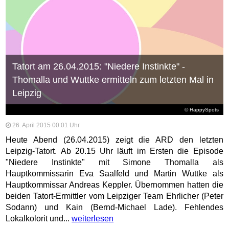
Tatort am 26.04.2015: "Niedere Instinkte" -
Thomalla und Wuttke ermitteln zum letzten Mal in
Leipzig
© HappySpots
26. April 2015 00:01 Uhr
Heute Abend (26.04.2015) zeigt die ARD den letzten
Leipzig-Tatort. Ab 20.15 Uhr läuft im Ersten die Episode
"Niedere Instinkte" mit Simone Thomalla als
Hauptkommissarin Eva Saalfeld und Martin Wuttke als
Hauptkommissar Andreas Keppler. Übernommen hatten die
beiden Tatort-Ermittler vom Leipziger Team Ehrlicher (Peter
Sodann) und Kain (Bernd-Michael Lade). Fehlendes
Lokalkolorit und...
weiterlesen