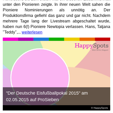
unter den Pionieren zeigte. In ihrer neuen Welt sahen die
Pioniere Nominierungen als unnötig an. Der
Produktionsfirma gefiehl das ganz und gar nicht. Nachdem
mehrere Tage lang der Livestream abgeschaltet wurde,
haben nun 6(!) Pioniere Newtopia verlassen. Hans, Tatjana
"Teddy",...
weiterlesen
"Der Deutsche Eisfußballpokal 2015" am
02.05.2015 auf ProSieben
© HappySpots