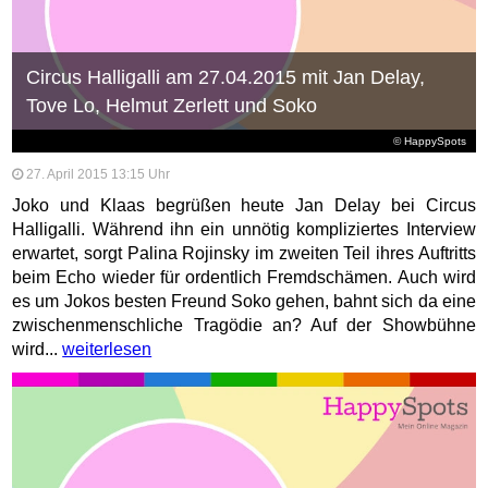
Circus Halligalli am 27.04.2015 mit Jan Delay,
Tove Lo, Helmut Zerlett und Soko
© HappySpots
27. April 2015 13:15 Uhr
Joko und Klaas begrüßen heute Jan Delay bei Circus
Halligalli. Während ihn ein unnötig kompliziertes Interview
erwartet, sorgt Palina Rojinsky im zweiten Teil ihres Auftritts
beim Echo wieder für ordentlich Fremdschämen. Auch wird
es um Jokos besten Freund Soko gehen, bahnt sich da eine
zwischenmenschliche Tragödie an? Auf der Showbühne
wird...
weiterlesen