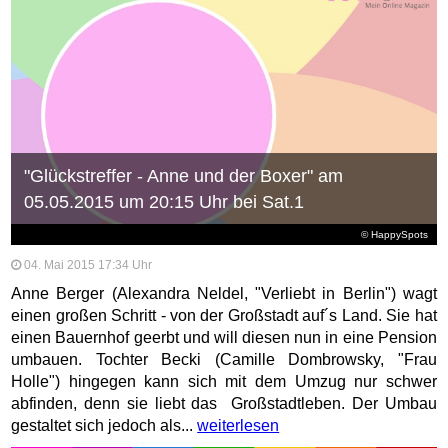
"Glückstreffer - Anne und der Boxer" am
05.05.2015 um 20:15 Uhr bei Sat.1
© HappySpots
04. Mai 2015 17:34 Uhr
Anne Berger (Alexandra Neldel, "Verliebt in Berlin") wagt
einen großen Schritt - von der Großstadt auf´s Land. Sie hat
einen Bauernhof geerbt und will diesen nun in eine Pension
umbauen. Tochter Becki (Camille Dombrowsky, "Frau
Holle") hingegen kann sich mit dem Umzug nur schwer
abfinden, denn sie liebt das Großstadtleben. Der Umbau
gestaltet sich jedoch als...
weiterlesen