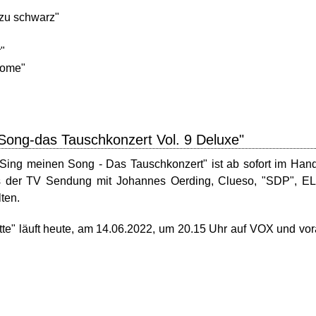
zu schwarz"
"
"
home"
Song-das Tauschkonzert Vol. 9 Deluxe"
Sing meinen Song - Das Tauschkonzert" ist ab sofort im Han
us der TV Sendung mit Johannes Oerding, Clueso, "SDP", EL
ten.
te" läuft heute, am 14.06.2022, um 20.15 Uhr auf VOX und vo