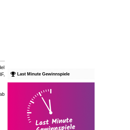
del
Last Minute Gewinnspiele
IF,
rab