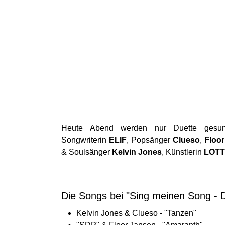
Heute Abend werden nur Duette gesu
Songwriterin
ELIF
, Popsänger
Clueso
,
Floo
& Soulsänger
Kelvin Jones
, Künstlerin
LOT
Die Songs bei "Sing meinen Song - 
Kelvin Jones & Clueso - "Tanzen"