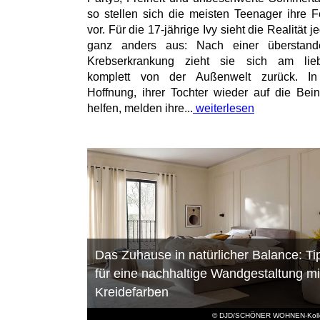
so stellen sich die meisten Teenager ihre F
vor. Für die 17-jährige Ivy sieht die Realität 
ganz anders aus: Nach einer überstand
Krebserkrankung zieht sie sich am lieb
komplett von der Außenwelt zurück. In
Hoffnung, ihrer Tochter wieder auf die Bei
helfen, melden ihre...
weiterlesen
Das Zuhause in natürlicher Balance: Ti
für eine nachhaltige Wandgestaltung mi
Kreidefarben
© DJD/SCHÖNER WOHNEN-Kolle