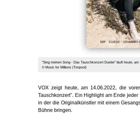
"Sing meinen Song - Das Tauschkonzert Duette" läuft heute, am
© Music for Millions (Tonpool)
VOX zeigt heute, am 14.06.2022, die vorer
Tauschkonzert". Ein Highlight am Ende jeder
in der die Originalkünstler mit einem Gesang
Bühne bringen.