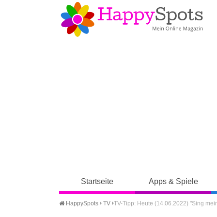
Startseite
Apps & Spiele
HappySpots
TV
TV-Tipp: Heute (14.06.2022) "Sing me