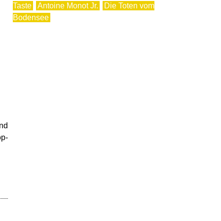
Taste
Antoine Monot Jr.
Die Toten vom
Bodensee
nd
op-