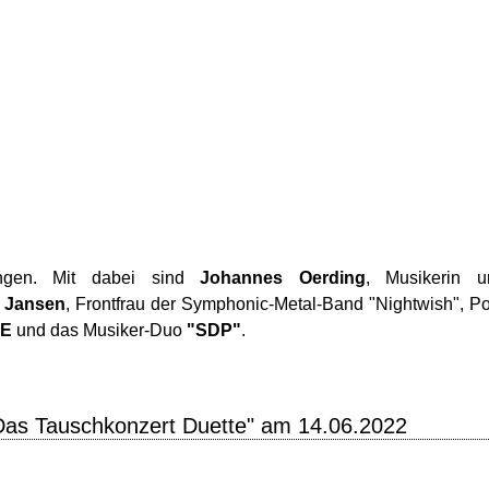
ngen. Mit dabei sind
Johannes Oerding
, Musikerin u
r Jansen
, Frontfrau der Symphonic-Metal-Band "Nightwish", P
TE
und das Musiker-Duo
"SDP"
.
Das Tauschkonzert Duette" am 14.06.2022