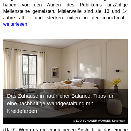
haben vor den Augen des Publikums unzählige
Meilensteine gemeistert. Mittlerweile sind sie 13 und 14
Jahre alt – und stecken mitten in der manchmal...
weiterlesen
Das Zuhause in natürlicher Balance: Tipps für
eine nachhaltige Wandgestaltung mit
Kreidefarben
© DJD/SCHÖNER WOHNEN-Kollektion
(DJD). Wenn es um einen neuen Anstrich für das eigene