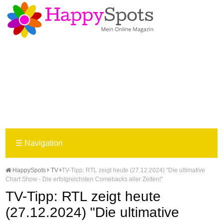
☰
Navigation
HappySpots
TV
TV-Tipp: RTL zeigt heute (27.12.2024) "Die ultimative
Chart Show - Die erfolgreichsten Comebacks aller Zeiten!"
TV-Tipp: RTL zeigt heute
(27.12.2024) "Die ultimative