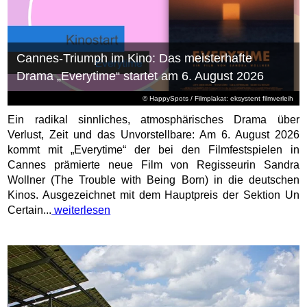
Cannes-Triumph im Kino: Das meisterhafte
Drama „Everytime“ startet am 6. August 2026
© HappySpots / Filmplakat: eksystent filmverleih
Ein radikal sinnliches, atmosphärisches Drama über
Verlust, Zeit und das Unvorstellbare: Am 6. August 2026
kommt mit „Everytime“ der bei den Filmfestspielen in
Cannes prämierte neue Film von Regisseurin Sandra
Wollner (The Trouble with Being Born) in die deutschen
Kinos. Ausgezeichnet mit dem Hauptpreis der Sektion Un
Certain...
weiterlesen