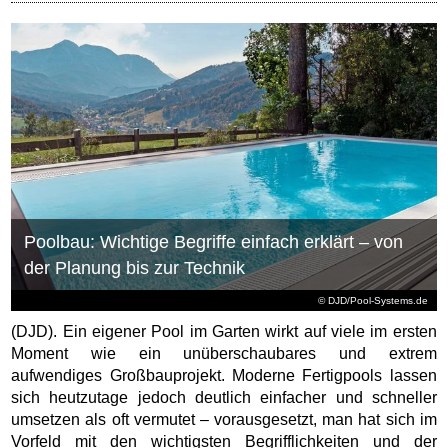
Poolbau: Wichtige Begriffe einfach erklärt – von
der Planung bis zur Technik
© DJD/Pool-Systems.de
(DJD). Ein eigener Pool im Garten wirkt auf viele im ersten
Moment wie ein unüberschaubares und extrem
aufwendiges Großbauprojekt. Moderne Fertigpools lassen
sich heutzutage jedoch deutlich einfacher und schneller
umsetzen als oft vermutet – vorausgesetzt, man hat sich im
Vorfeld mit den wichtigsten Begrifflichkeiten und der