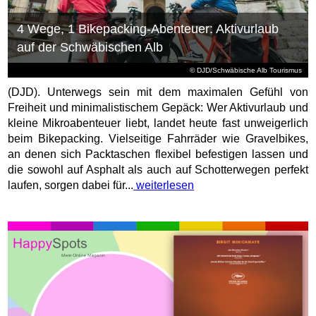
4 Wege, 1 Bikepacking-Abenteuer: Aktivurlaub
auf der Schwäbischen Alb
© DJD/Schwäbische Alb Tourismus
(DJD). Unterwegs sein mit dem maximalen Gefühl von
Freiheit und minimalistischem Gepäck: Wer Aktivurlaub und
kleine Mikroabenteuer liebt, landet heute fast unweigerlich
beim Bikepacking. Vielseitige Fahrräder wie Gravelbikes,
an denen sich Packtaschen flexibel befestigen lassen und
die sowohl auf Asphalt als auch auf Schotterwegen perfekt
laufen, sorgen dabei für...
weiterlesen