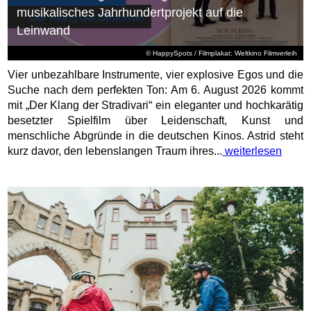
musikalisches Jahrhundertprojekt auf die
Leinwand
© HappySpots / Filmplakat: Weltkino Filmverleih
Vier unbezahlbare Instrumente, vier explosive Egos und die
Suche nach dem perfekten Ton: Am 6. August 2026 kommt
mit „Der Klang der Stradivari“ ein eleganter und hochkarätig
besetzter Spielfilm über Leidenschaft, Kunst und
menschliche Abgründe in die deutschen Kinos. Astrid steht
kurz davor, den lebenslangen Traum ihres...
weiterlesen