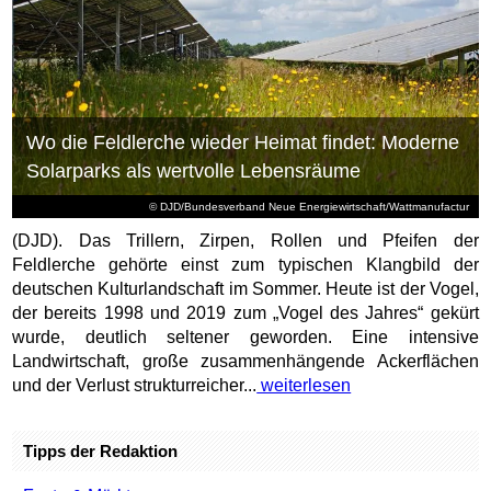
Wo die Feldlerche wieder Heimat findet: Moderne
Solarparks als wertvolle Lebensräume
© DJD/Bundesverband Neue Energiewirtschaft/Wattmanufactur
(DJD). Das Trillern, Zirpen, Rollen und Pfeifen der
Feldlerche gehörte einst zum typischen Klangbild der
deutschen Kulturlandschaft im Sommer. Heute ist der Vogel,
der bereits 1998 und 2019 zum „Vogel des Jahres“ gekürt
wurde, deutlich seltener geworden. Eine intensive
Landwirtschaft, große zusammenhängende Ackerflächen
und der Verlust strukturreicher...
weiterlesen
Tipps der Redaktion