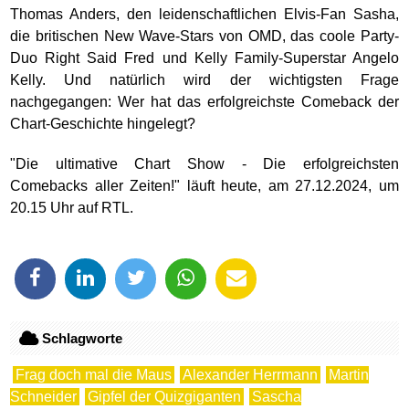
Thomas Anders, den leidenschaftlichen Elvis-Fan Sasha,
die britischen New Wave-Stars von OMD, das coole Party-
Duo Right Said Fred und Kelly Family-Superstar Angelo
Kelly. Und natürlich wird der wichtigsten Frage
nachgegangen: Wer hat das erfolgreichste Comeback der
Chart-Geschichte hingelegt?
"Die ultimative Chart Show - Die erfolgreichsten
Comebacks aller Zeiten!" läuft heute, am 27.12.2024, um
20.15 Uhr auf RTL.
Schlagworte
Frag doch mal die Maus
Alexander Herrmann
Martin
Schneider
Gipfel der Quizgiganten
Sascha