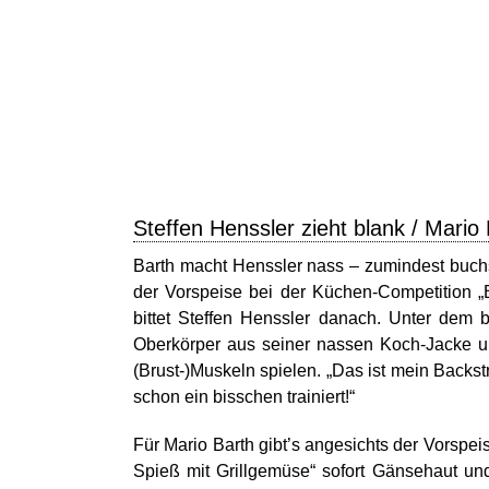
Steffen Henssler zieht blank / Mario
Barth macht Henssler nass – zumindest buch
der Vorspeise bei der Küchen-Competition „
bittet Steffen Henssler danach. Unter dem 
Oberkörper aus seiner nassen Koch-Jacke un
(Brust-)Muskeln spielen. „Das ist mein Backs
schon ein bisschen trainiert!“
Für Mario Barth gibt’s angesichts der Vorsp
Spieß mit Grillgemüse“ sofort Gänsehaut und 