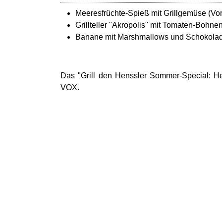
Meeresfrüchte-Spieß mit Grillgemüse (Vo
Grillteller "Akropolis" mit Tomaten-Bohne
Banane mit Marshmallows und Schokolad
Das "Grill den Henssler Sommer-Special: He
VOX.