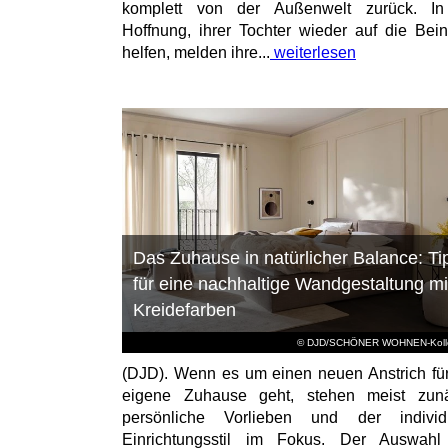
komplett von der Außenwelt zurück. In
Hoffnung, ihrer Tochter wieder auf die Bei
helfen, melden ihre...
weiterlesen
Das Zuhause in natürlicher Balance: Ti
für eine nachhaltige Wandgestaltung mi
Kreidefarben
© DJD/SCHÖNER WOHNEN-Kolle
(DJD). Wenn es um einen neuen Anstrich fü
eigene Zuhause geht, stehen meist zunä
persönliche Vorlieben und der individu
Einrichtungsstil im Fokus. Der Auswahl