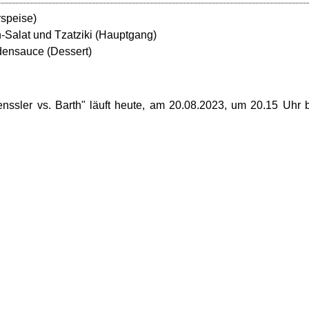
rspeise)
n-Salat und Tzatziki (Hauptgang)
ensauce (Dessert)
nssler vs. Barth" läuft heute, am 20.08.2023, um 20.15 Uhr 