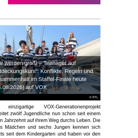
ir werden groß! – Teenager auf
tdeckungskurs“: Konflikte, Regeln und
sammenhalt im Staffel-Finale heute
4.08.2026) auf VOX
©
RTL
 einzigartige VOX-Generationenprojekt
eitet zwölf Jugendliche nun schon seit einem
en Jahrzehnt auf ihrem Weg durchs Leben. Die
hs Mädchen und sechs Jungen kennen sich
its seit dem Kindergarten und haben vor den