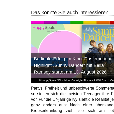
Das könnte Sie auch interessieren
Berlinale-Erfolg im Kino: Das emotional
Highlight „Sunny Dancer“ mit Bella
Ramsey startet am 13. August 2026
© HappySpots / Filmplakat: Capelight Pictures & Wild Bunch G
Partys, Freiheit und unbeschwerte Sommert
so stellen sich die meisten Teenager ihre F
vor. Für die 17-jährige Ivy sieht die Realität 
ganz anders aus: Nach einer überstand
Krebserkrankung zieht sie sich am lieb