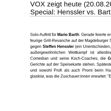
VOX zeigt heute (20.08.2
Special: Henssler vs. Bart
Solo-Auftritt für
Mario Barth
: Gerade feierte e
feurige Grill-Revanche auf der Magdeburger 
gegen
Steffen Henssler
(ein Unentschieden,
außergewöhnlichen Wettkampf ist allerdin
Comedian und seine Koch-Coaches, die
G
Gerichte auf der Speisekarte stehen. Spätest
und sowohl Profi als auch Promi beim Hau
glasklar, was die Zuschauer:innen erwartet: "