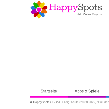
Startseite
Apps & Spiele
HappySpots
TV
VOX zeigt heute (20.08.2022) "Grill de