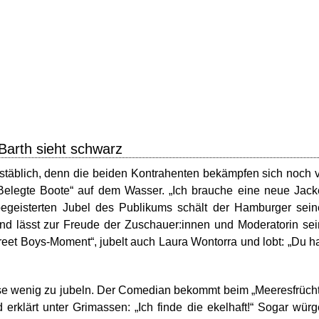
 Barth sieht schwarz
stäblich, denn die beiden Kontrahenten bekämpfen sich noch 
Belegte Boote“ auf dem Wasser. „Ich brauche eine neue Jack
begeisterten Jubel des Publikums schält der Hamburger sei
d lässt zur Freude der Zuschauer:innen und Moderatorin se
treet Boys-Moment“, jubelt auch Laura Wontorra und lobt: „Du h
eise wenig zu jubeln. Der Comedian bekommt beim „Meeresfrüch
erklärt unter Grimassen: „Ich finde die ekelhaft!“ Sogar wür