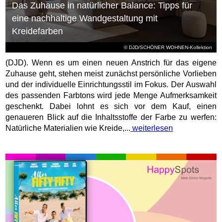
Das Zuhause in natürlicher Balance: Tipps für
eine nachhaltige Wandgestaltung mit
Kreidefarben
© DJD/SCHÖNER WOHNEN-Kollektion
(DJD). Wenn es um einen neuen Anstrich für das eigene
Zuhause geht, stehen meist zunächst persönliche Vorlieben
und der individuelle Einrichtungsstil im Fokus. Der Auswahl
des passenden Farbtons wird jede Menge Aufmerksamkeit
geschenkt. Dabei lohnt es sich vor dem Kauf, einen
genaueren Blick auf die Inhaltsstoffe der Farbe zu werfen:
Natürliche Materialien wie Kreide,...
weiterlesen