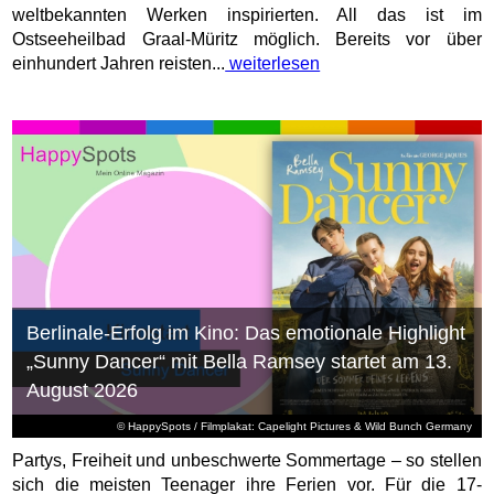
weltbekannten Werken inspirierten. All das ist im
Ostseeheilbad Graal-Müritz möglich. Bereits vor über
einhundert Jahren reisten...
weiterlesen
Berlinale-Erfolg im Kino: Das emotionale Highlight
„Sunny Dancer“ mit Bella Ramsey startet am 13.
August 2026
© HappySpots / Filmplakat: Capelight Pictures & Wild Bunch Germany
Partys, Freiheit und unbeschwerte Sommertage – so stellen
sich die meisten Teenager ihre Ferien vor. Für die 17-