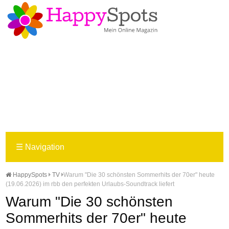
☰
Navigation
HappySpots
TV
Warum "Die 30 schönsten Sommerhits der 70er" heute
(19.06.2026) im rbb den perfekten Urlaubs-Soundtrack liefert
Warum "Die 30 schönsten
Sommerhits der 70er" heute