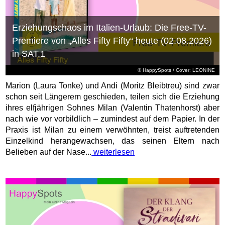
Erziehungschaos im Italien-Urlaub: Die Free-TV-
Premiere von „Alles Fifty Fifty“ heute (02.08.2026)
in SAT.1
© HappySpots / Cover: LEONINE
Marion (Laura Tonke) und Andi (Moritz Bleibtreu) sind zwar
schon seit Längerem geschieden, teilen sich die Erziehung
ihres elfjährigen Sohnes Milan (Valentin Thatenhorst) aber
nach wie vor vorbildlich – zumindest auf dem Papier. In der
Praxis ist Milan zu einem verwöhnten, treist auftretenden
Einzelkind herangewachsen, das seinen Eltern nach
Belieben auf der Nase...
weiterlesen