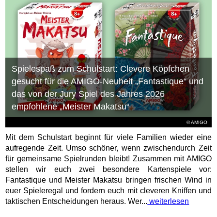
Spielespaß zum Schulstart: Clevere Köpfchen
gesucht für die AMIGO-Neuheit „Fantastique“ und
das von der Jury Spiel des Jahres 2026
empfohlene „Meister Makatsu“
© AMIGO
Mit dem Schulstart beginnt für viele Familien wieder eine
aufregende Zeit. Umso schöner, wenn zwischendurch Zeit
für gemeinsame Spielrunden bleibt! Zusammen mit AMIGO
stellen wir euch zwei besondere Kartenspiele vor:
Fantastique und Meister Makatsu bringen frischen Wind in
euer Spieleregal und fordern euch mit cleveren Kniffen und
taktischen Entscheidungen heraus. Wer...
weiterlesen