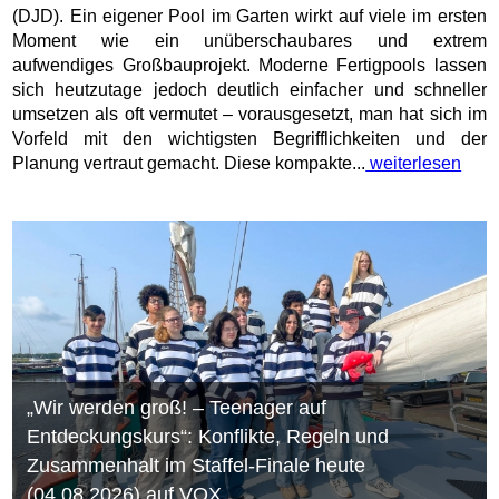
(DJD). Ein eigener Pool im Garten wirkt auf viele im ersten
Moment wie ein unüberschaubares und extrem
aufwendiges Großbauprojekt. Moderne Fertigpools lassen
sich heutzutage jedoch deutlich einfacher und schneller
umsetzen als oft vermutet – vorausgesetzt, man hat sich im
Vorfeld mit den wichtigsten Begrifflichkeiten und der
Planung vertraut gemacht. Diese kompakte...
weiterlesen
„Wir werden groß! – Teenager auf
Entdeckungskurs“: Konflikte, Regeln und
Zusammenhalt im Staffel-Finale heute
(04.08.2026) auf VOX