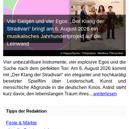
Vier Geigen und vier Egos: „Der Klang der
Stradivari“ bringt am 6. August 2026 ein
musikalisches Jahrhundertprojekt auf die
Leinwand
© HappySpots / Filmplakat: Weltkino Filmverleih
Vier unbezahlbare Instrumente, vier explosive Egos und die
Suche nach dem perfekten Ton: Am 6. August 2026 kommt
mit „Der Klang der Stradivari“ ein eleganter und hochkarätig
besetzter Spielfilm über Leidenschaft, Kunst und
menschliche Abgründe in die deutschen Kinos. Astrid steht
kurz davor, den lebenslangen Traum ihres...
weiterlesen
Tipps der Redaktion
Feste & Märkte