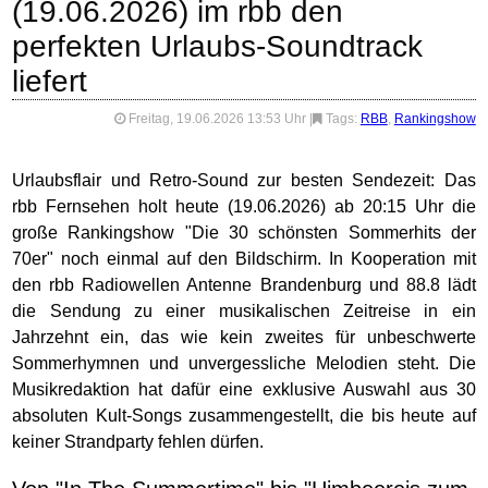
(19.06.2026) im rbb den
perfekten Urlaubs-Soundtrack
liefert
Freitag, 19.06.2026 13:53 Uhr
|
Tags:
RBB
,
Rankingshow
Urlaubsflair und Retro-Sound zur besten Sendezeit: Das
rbb Fernsehen holt heute (19.06.2026) ab 20:15 Uhr die
große Rankingshow "Die 30 schönsten Sommerhits der
70er" noch einmal auf den Bildschirm. In Kooperation mit
den rbb Radiowellen Antenne Brandenburg und 88.8 lädt
die Sendung zu einer musikalischen Zeitreise in ein
Jahrzehnt ein, das wie kein zweites für unbeschwerte
Sommerhymnen und unvergessliche Melodien steht. Die
Musikredaktion hat dafür eine exklusive Auswahl aus 30
absoluten Kult-Songs zusammengestellt, die bis heute auf
keiner Strandparty fehlen dürfen.