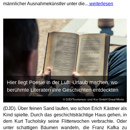
männlicher Ausnahmekünstler unter die...
weiterlesen
Hier liegt Poesie in der Luft: Urlaub machen, wo
berühmte Literaten ihre Geschichten entdeckten
© DJD/Tourismus- und Kur GmbH Graal-Müritz
(DJD). Über feinen Sand laufen, wo schon Erich Kästner als
Kind spielte. Durch das geschichtsträchtige Haus gehen, in
dem Kurt Tucholsky seine Flitterwochen verbrachte. Oder
unter schattigen Bäumen wandeln, die Franz Kafka zu