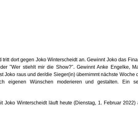
d tritt dort gegen Joko Winterscheidt an. Gewinnt Joko das Fina
der "Wer stiehlt mir die Show?". Gewinnt Anke Engelke, M
 ist Joko raus und der/die Sieger(in) übernimmt nächste Woche 
h eigenen Wünschen moderieren und gestalten. Ein se
t Joko Winterscheidt läuft heute (Dienstag, 1. Februar 2022)