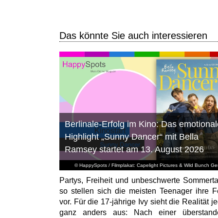
Das könnte Sie auch interessieren
Berlinale-Erfolg im Kino: Das emotional
Highlight „Sunny Dancer“ mit Bella
Ramsey startet am 13. August 2026
© HappySpots / Filmplakat: Capelight Pictures & Wild Bunch G
Partys, Freiheit und unbeschwerte Sommert
so stellen sich die meisten Teenager ihre F
vor. Für die 17-jährige Ivy sieht die Realität 
ganz anders aus: Nach einer überstand