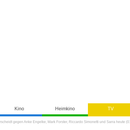
Kino
Heimkino
TV
erscheidt gegen Anke Engelke, Mark Forster, Riccardo Simonetti und Sarra heute (