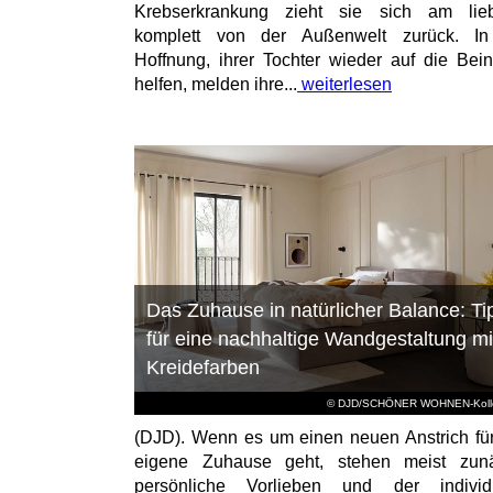
Krebserkrankung zieht sie sich am lieb
komplett von der Außenwelt zurück. In
Hoffnung, ihrer Tochter wieder auf die Bei
helfen, melden ihre...
weiterlesen
Das Zuhause in natürlicher Balance: Ti
für eine nachhaltige Wandgestaltung mi
Kreidefarben
© DJD/SCHÖNER WOHNEN-Kolle
(DJD). Wenn es um einen neuen Anstrich fü
eigene Zuhause geht, stehen meist zunä
persönliche Vorlieben und der individu