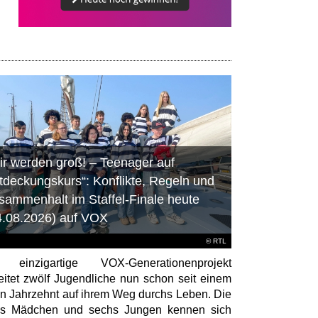
ir werden groß! – Teenager auf
tdeckungskurs“: Konflikte, Regeln und
sammenhalt im Staffel-Finale heute
4.08.2026) auf VOX
©
RTL
 einzigartige VOX-Generationenprojekt
eitet zwölf Jugendliche nun schon seit einem
en Jahrzehnt auf ihrem Weg durchs Leben. Die
hs Mädchen und sechs Jungen kennen sich