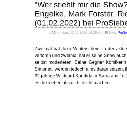
"Wer stiehlt mir die Show
Engelke, Mark Forster, Ri
(01.02.2022) bei ProSieb
Dienstag, 01.02.2022 14:39 Uhr
|
Tags:
ProSi
Zweimal hat Joko Winterscheidt in der aktue
verloren und zweimal hat er seine Show auch 
selbst moderieren. Seine Gegner Komikerin
Simonetti werden jedoch alles daran setzen,
32-jährige Wildcard-Kandidatin Sarra aus Tet
es Joko ebenfalls nicht leicht machen.