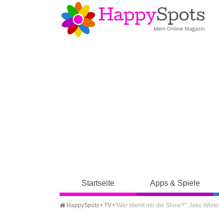
Startseite
Apps & Spiele
HappySpots
TV
"Wer stiehlt mir die Show?": Joko Wint