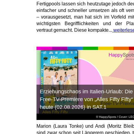
Fertigpools lassen sich heutzutage jedoch deu
einfacher und schneller umsetzen als oft ver
– vorausgesetzt, man hat sich im Vorfeld mi
wichtigsten Begrifflichkeiten und der Pl
vertraut gemacht. Diese kompakte...
weiterles
Erziehungschaos im Italien-Urlaub: Die
Free-TV-Premiere von „Alles Fifty Fifty“
heute (02.08.2026) in SAT.1
© HappySpots / Cover: L
Marion (Laura Tonke) und Andi (Moritz Bleib
sind zwar schon seit Längerem geschieden, t