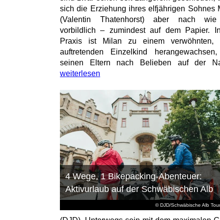
sich die Erziehung ihres elfjährigen Sohnes 
(Valentin Thatenhorst) aber nach wie
vorbildlich – zumindest auf dem Papier. I
Praxis ist Milan zu einem verwöhnten, t
auftretenden Einzelkind herangewachsen
seinen Eltern nach Belieben auf der Na
weiterlesen
4 Wege, 1 Bikepacking-Abenteuer:
Aktivurlaub auf der Schwäbischen Alb
© DJD/Schwäbische Alb Tou