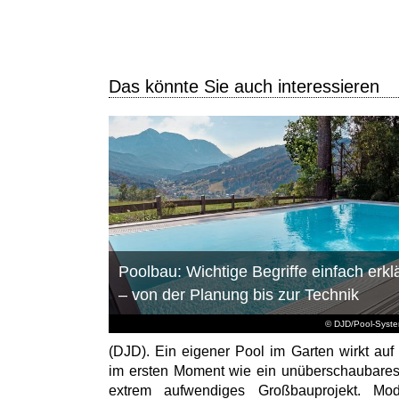
Das könnte Sie auch interessieren
Poolbau: Wichtige Begriffe einfach erklä
– von der Planung bis zur Technik
© DJD/Pool-Syst
(DJD). Ein eigener Pool im Garten wirkt auf 
im ersten Moment wie ein unüberschaubare
extrem aufwendiges Großbauprojekt. Mod