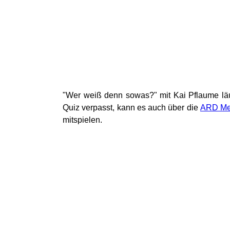
"Wer weiß denn sowas?" mit Kai Pflaume läu
Quiz verpasst, kann es auch über die
ARD Me
mitspielen.