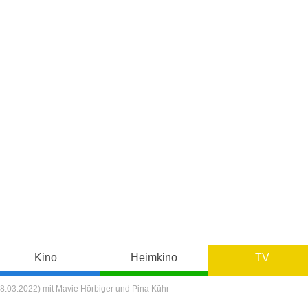
Kino
Heimkino
TV
.03.2022) mit Mavie Hörbiger und Pina Kühr