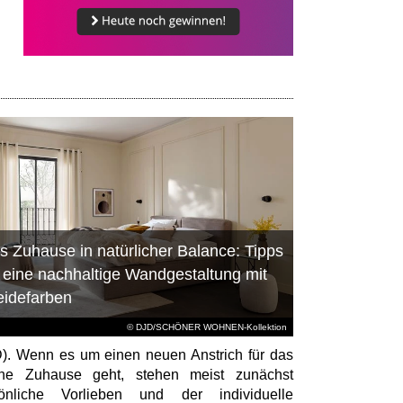
s Zuhause in natürlicher Balance: Tipps
r eine nachhaltige Wandgestaltung mit
eidefarben
© DJD/SCHÖNER WOHNEN-Kollektion
). Wenn es um einen neuen Anstrich für das
ene Zuhause geht, stehen meist zunächst
sönliche Vorlieben und der individuelle