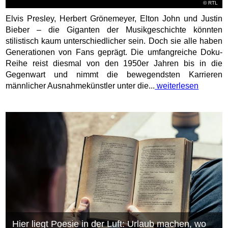
©
RTL
Elvis Presley, Herbert Grönemeyer, Elton John und Justin
Bieber – die Giganten der Musikgeschichte könnten
stilistisch kaum unterschiedlicher sein. Doch sie alle haben
Generationen von Fans geprägt. Die umfangreiche Doku-
Reihe reist diesmal von den 1950er Jahren bis in die
Gegenwart und nimmt die bewegendsten Karrieren
männlicher Ausnahmekünstler unter die...
weiterlesen
Hier liegt Poesie in der Luft: Urlaub machen, wo