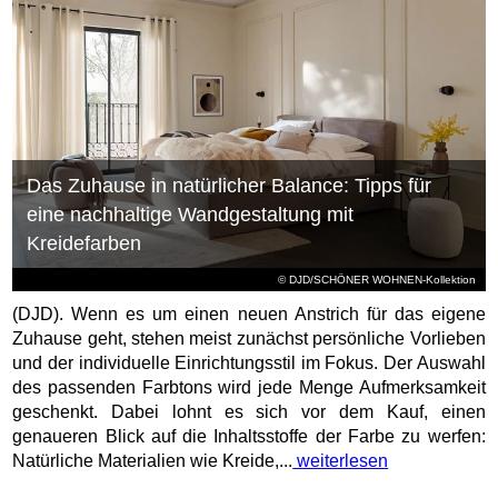
Das Zuhause in natürlicher Balance: Tipps für
eine nachhaltige Wandgestaltung mit
Kreidefarben
© DJD/SCHÖNER WOHNEN-Kollektion
(DJD). Wenn es um einen neuen Anstrich für das eigene
Zuhause geht, stehen meist zunächst persönliche Vorlieben
und der individuelle Einrichtungsstil im Fokus. Der Auswahl
des passenden Farbtons wird jede Menge Aufmerksamkeit
geschenkt. Dabei lohnt es sich vor dem Kauf, einen
genaueren Blick auf die Inhaltsstoffe der Farbe zu werfen:
Natürliche Materialien wie Kreide,...
weiterlesen