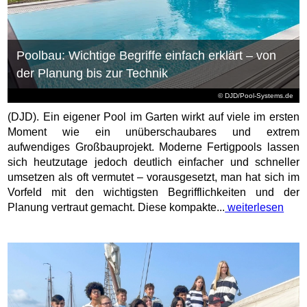
Poolbau: Wichtige Begriffe einfach erklärt – von
der Planung bis zur Technik
© DJD/Pool-Systems.de
(DJD). Ein eigener Pool im Garten wirkt auf viele im ersten
Moment wie ein unüberschaubares und extrem
aufwendiges Großbauprojekt. Moderne Fertigpools lassen
sich heutzutage jedoch deutlich einfacher und schneller
umsetzen als oft vermutet – vorausgesetzt, man hat sich im
Vorfeld mit den wichtigsten Begrifflichkeiten und der
Planung vertraut gemacht. Diese kompakte...
weiterlesen