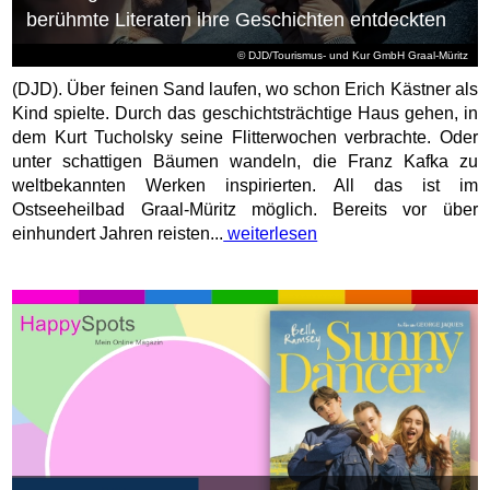
berühmte Literaten ihre Geschichten entdeckten
© DJD/Tourismus- und Kur GmbH Graal-Müritz
(DJD). Über feinen Sand laufen, wo schon Erich Kästner als
Kind spielte. Durch das geschichtsträchtige Haus gehen, in
dem Kurt Tucholsky seine Flitterwochen verbrachte. Oder
unter schattigen Bäumen wandeln, die Franz Kafka zu
weltbekannten Werken inspirierten. All das ist im
Ostseeheilbad Graal-Müritz möglich. Bereits vor über
einhundert Jahren reisten...
weiterlesen