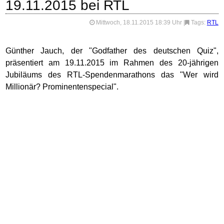
19.11.2015 bei RTL
Mittwoch, 18.11.2015 18:39 Uhr
|
Tags:
RTL
Günther Jauch, der "Godfather des deutschen Quiz",
präsentiert am 19.11.2015 im Rahmen des 20-jährigen
Jubiläums des RTL-Spendenmarathons das "Wer wird
Millionär? Prominentenspecial".