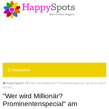
☰
Navigation
HappySpots
TV
"Wer wird Millionär? Prominentenspecial" am 19.11.2015
bei RTL
"Wer wird Millionär?
Prominentenspecial" am