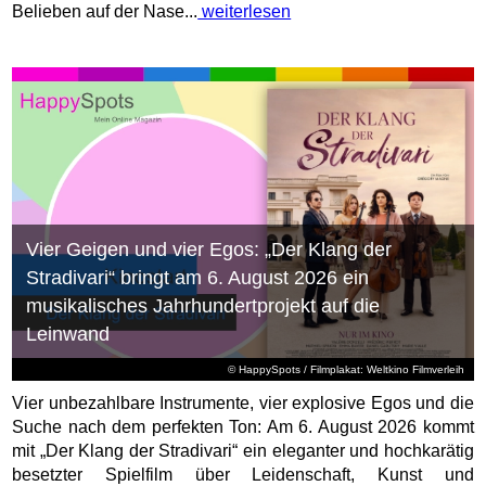
Belieben auf der Nase...
weiterlesen
Vier Geigen und vier Egos: „Der Klang der
Stradivari“ bringt am 6. August 2026 ein
musikalisches Jahrhundertprojekt auf die
Leinwand
© HappySpots / Filmplakat: Weltkino Filmverleih
Vier unbezahlbare Instrumente, vier explosive Egos und die
Suche nach dem perfekten Ton: Am 6. August 2026 kommt
mit „Der Klang der Stradivari“ ein eleganter und hochkarätig
besetzter Spielfilm über Leidenschaft, Kunst und