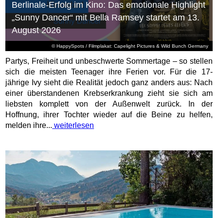
Berlinale-Erfolg im Kino: Das emotionale Highlight
„Sunny Dancer“ mit Bella Ramsey startet am 13.
August 2026
© HappySpots / Filmplakat: Capelight Pictures & Wild Bunch Germany
Partys, Freiheit und unbeschwerte Sommertage – so stellen
sich die meisten Teenager ihre Ferien vor. Für die 17-
jährige Ivy sieht die Realität jedoch ganz anders aus: Nach
einer überstandenen Krebserkrankung zieht sie sich am
liebsten komplett von der Außenwelt zurück. In der
Hoffnung, ihrer Tochter wieder auf die Beine zu helfen,
melden ihre...
weiterlesen