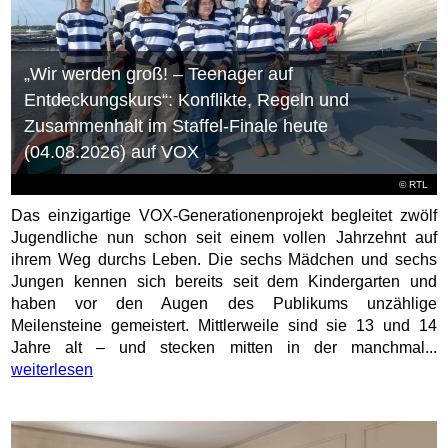
„Wir werden groß! – Teenager auf
Entdeckungskurs“: Konflikte, Regeln und
Zusammenhalt im Staffel-Finale heute
(04.08.2026) auf VOX
©
RTL
Das einzigartige VOX-Generationenprojekt begleitet zwölf
Jugendliche nun schon seit einem vollen Jahrzehnt auf
ihrem Weg durchs Leben. Die sechs Mädchen und sechs
Jungen kennen sich bereits seit dem Kindergarten und
haben vor den Augen des Publikums unzählige
Meilensteine gemeistert. Mittlerweile sind sie 13 und 14
Jahre alt – und stecken mitten in der manchmal...
weiterlesen