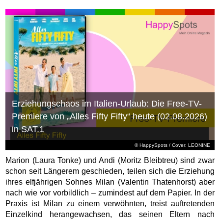
Erziehungschaos im Italien-Urlaub: Die Free-TV-
Premiere von „Alles Fifty Fifty“ heute (02.08.2026)
in SAT.1
© HappySpots / Cover: LEONINE
Marion (Laura Tonke) und Andi (Moritz Bleibtreu) sind zwar
schon seit Längerem geschieden, teilen sich die Erziehung
ihres elfjährigen Sohnes Milan (Valentin Thatenhorst) aber
nach wie vor vorbildlich – zumindest auf dem Papier. In der
Praxis ist Milan zu einem verwöhnten, treist auftretenden
Einzelkind herangewachsen, das seinen Eltern nach