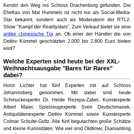
Kerstin den Weg ins Schloss Drachenburg gefunden. Die
Ehefrau von Mat Hummels ist nicht nur als Social-Media-
Star bekannt, sondern auch als Moderatorin der RTL2-
Show "Kampf der Realitystars". Zum Verkauf bietet sie eine
antike chinesische Tür
an. Ob einer der Händler die von
Detlev Kümmel geschätzten 2.000 bis 2.800 Euro bieten
wird?
Welche Experten sind heute bei der XXL-
Weihnachtsausgabe "Bares für Rares"
dabei?
Horst Lichter hat fünf Experten mit auf Schloss
Johannisberg genommen. Mit dabei sind heute
Schmuckexpertin Dr. Heide Rezepa-Zabel, Kunstexperte
Albert Maier, Spielzeugexperte Sven Deutschmanek,
Antiquitätenexperte Detlev Kümmel sowie Kunstexperte
Colmar Schulte-Goltz. Alle fünf begutachten große Schätze
und kleine Kuriositäten. Wie viel sind Oldtimer, Diamantring