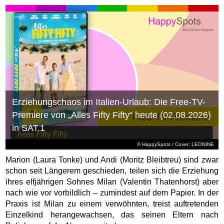
Erziehungschaos im Italien-Urlaub: Die Free-TV-
Premiere von „Alles Fifty Fifty“ heute (02.08.2026)
in SAT.1
© HappySpots / Cover: LEONINE
Marion (Laura Tonke) und Andi (Moritz Bleibtreu) sind zwar
schon seit Längerem geschieden, teilen sich die Erziehung
ihres elfjährigen Sohnes Milan (Valentin Thatenhorst) aber
nach wie vor vorbildlich – zumindest auf dem Papier. In der
Praxis ist Milan zu einem verwöhnten, treist auftretenden
Einzelkind herangewachsen, das seinen Eltern nach