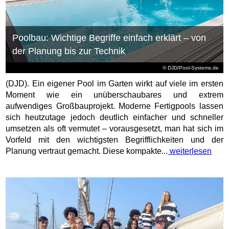
Poolbau: Wichtige Begriffe einfach erklärt – von
der Planung bis zur Technik
© DJD/Pool-Systems.de
(DJD). Ein eigener Pool im Garten wirkt auf viele im ersten
Moment wie ein unüberschaubares und extrem
aufwendiges Großbauprojekt. Moderne Fertigpools lassen
sich heutzutage jedoch deutlich einfacher und schneller
umsetzen als oft vermutet – vorausgesetzt, man hat sich im
Vorfeld mit den wichtigsten Begrifflichkeiten und der
Planung vertraut gemacht. Diese kompakte...
weiterlesen