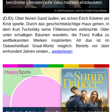
berühmte Literaten ihre Geschichten entdeckten
© DJD/Tourismus- und Kur GmbH Graal-Müritz
(DJD). Über feinen Sand laufen, wo schon Erich Kästner als
Kind spielte. Durch das geschichtsträchtige Haus gehen, in
dem Kurt Tucholsky seine Flitterwochen verbrachte. Oder
unter schattigen Bäumen wandeln, die Franz Kafka zu
weltbekannten Werken inspirierten. All das ist im
Ostseeheilbad Graal-Müritz möglich. Bereits vor über
einhundert Jahren reisten...
weiterlesen