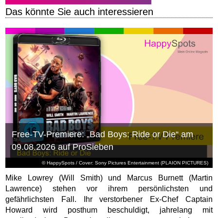
Das könnte Sie auch interessieren
Free-TV-Premiere: „Bad Boys: Ride or Die“ am
09.08.2026 auf ProSieben
© HappySpots / Cover: Sony Pictures Entertainment (PLAION PICTURES)
Mike Lowrey (Will Smith) und Marcus Burnett (Martin
Lawrence) stehen vor ihrem persönlichsten und
gefährlichsten Fall. Ihr verstorbener Ex-Chef Captain
Howard wird posthum beschuldigt, jahrelang mit