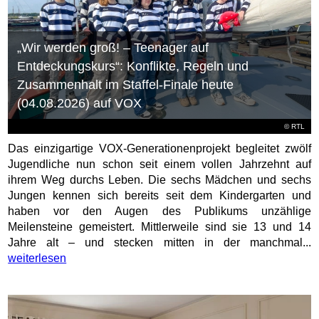
„Wir werden groß! – Teenager auf
Entdeckungskurs“: Konflikte, Regeln und
Zusammenhalt im Staffel-Finale heute
(04.08.2026) auf VOX
©
RTL
Das einzigartige VOX-Generationenprojekt begleitet zwölf
Jugendliche nun schon seit einem vollen Jahrzehnt auf
ihrem Weg durchs Leben. Die sechs Mädchen und sechs
Jungen kennen sich bereits seit dem Kindergarten und
haben vor den Augen des Publikums unzählige
Meilensteine gemeistert. Mittlerweile sind sie 13 und 14
Jahre alt – und stecken mitten in der manchmal...
weiterlesen