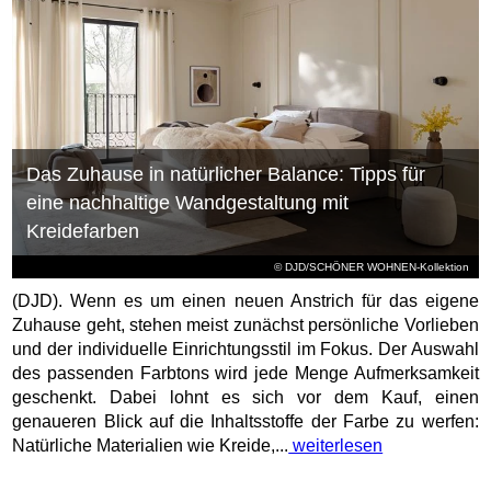
Das Zuhause in natürlicher Balance: Tipps für
eine nachhaltige Wandgestaltung mit
Kreidefarben
© DJD/SCHÖNER WOHNEN-Kollektion
(DJD). Wenn es um einen neuen Anstrich für das eigene
Zuhause geht, stehen meist zunächst persönliche Vorlieben
und der individuelle Einrichtungsstil im Fokus. Der Auswahl
des passenden Farbtons wird jede Menge Aufmerksamkeit
geschenkt. Dabei lohnt es sich vor dem Kauf, einen
genaueren Blick auf die Inhaltsstoffe der Farbe zu werfen:
Natürliche Materialien wie Kreide,...
weiterlesen