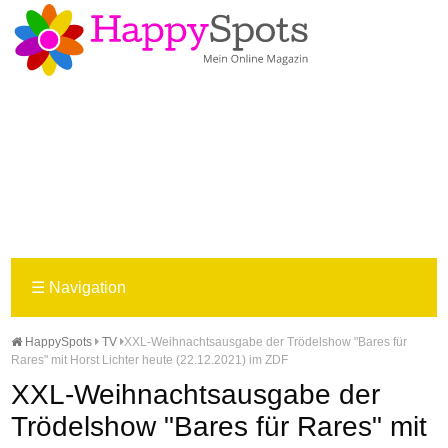
☰
Navigation
HappySpots
TV
XXL-Weihnachtsausgabe der Trödelshow "Bares für
Rares" mit Horst Lichter heute (22.12.2021) im ZDF
XXL-Weihnachtsausgabe der
Trödelshow "Bares für Rares" mit