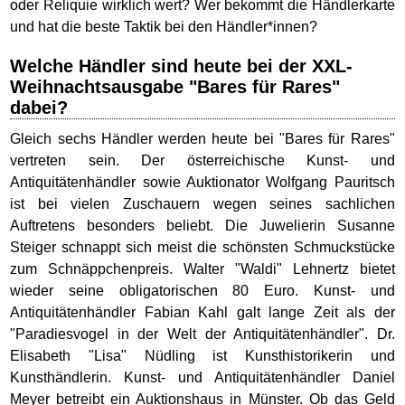
oder Reliquie wirklich wert? Wer bekommt die Händlerkarte
und hat die beste Taktik bei den Händler*innen?
Welche Händler sind heute bei der XXL-
Weihnachtsausgabe "Bares für Rares"
dabei?
Gleich sechs Händler werden heute bei "Bares für Rares"
vertreten sein. Der österreichische Kunst- und
Antiquitätenhändler sowie Auktionator Wolfgang Pauritsch
ist bei vielen Zuschauern wegen seines sachlichen
Auftretens besonders beliebt. Die Juwelierin Susanne
Steiger schnappt sich meist die schönsten Schmuckstücke
zum Schnäppchenpreis. Walter "Waldi" Lehnertz bietet
wieder seine obligatorischen 80 Euro. Kunst- und
Antiquitätenhändler Fabian Kahl galt lange Zeit als der
"Paradiesvogel in der Welt der Antiquitätenhändler". Dr.
Elisabeth "Lisa" Nüdling ist Kunsthistorikerin und
Kunsthändlerin. Kunst- und Antiquitätenhändler Daniel
Meyer betreibt ein Auktionshaus in Münster. Ob das Geld