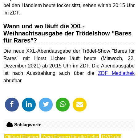
bei den Händlern heute locker sitzt, sehen wir ab 20:15 Uhr
im ZDF.
Wann und wo läuft die XXL-
Weihnachtsausgabe der Trödelshow "Bares
für Rares"?
Die neue XXL-Abendausgabe der Trödel-Show "Bares für
Rares" mit Horst Lichter läuft heute (Mittwoch, 22.
Dezember 2021) ab 20:15 Uhr im ZDF. Die Abendausgabe
ist nach Ausstrahlung auch über die
ZDF Mediathek
abrufbar.
Schlagworte
Ottfried Fischer
Zwei Frauen für alle Felle
DVD der