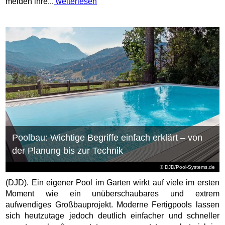
melden ihre...
weiterlesen
Poolbau: Wichtige Begriffe einfach erklärt – von
der Planung bis zur Technik
© DJD/Pool-Systems.de
(DJD). Ein eigener Pool im Garten wirkt auf viele im ersten
Moment wie ein unüberschaubares und extrem
aufwendiges Großbauprojekt. Moderne Fertigpools lassen
sich heutzutage jedoch deutlich einfacher und schneller