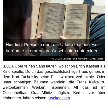
Hier liegt Poesie in der Luft: Urlaub machen, wo
berühmte Literaten ihre Geschichten entdeckten
© DJD/Tourismus- und Kur GmbH Graal-Müritz
(DJD). Über feinen Sand laufen, wo schon Erich Kästner als
Kind spielte. Durch das geschichtsträchtige Haus gehen, in
dem Kurt Tucholsky seine Flitterwochen verbrachte. Oder
unter schattigen Bäumen wandeln, die Franz Kafka zu
weltbekannten Werken inspirierten. All das ist im
Ostseeheilbad Graal-Müritz möglich. Bereits vor über
einhundert Jahren reisten...
weiterlesen