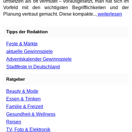
umsetzen als oft vermutet – vorausgesetzt, man hat sich im
Vorfeld mit den wichtigsten Begrifflichkeiten und der
Planung vertraut gemacht. Diese kompakte...
weiterlesen
Tipps der Redaktion
Feste & Märkte
aktuelle Gewinnspiele
Adventskalender Gewinnspiele
Stadtfeste in Deutschland
Ratgeber
Beauty & Mode
Essen & Trinken
Familie & Freizeit
Gesundheit & Wellness
Reisen
TV, Foto & Elektronik