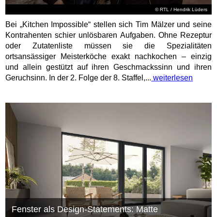
©
RTL
/ Hendrik Lüders
Bei „Kitchen Impossible“ stellen sich Tim Mälzer und seine
Kontrahenten schier unlösbaren Aufgaben. Ohne Rezeptur
oder Zutatenliste müssen sie die Spezialitäten
ortsansässiger Meisterköche exakt nachkochen – einzig
und allein gestützt auf ihren Geschmackssinn und ihren
Geruchsinn. In der 2. Folge der 8. Staffel,...
weiterlesen
Fenster als Design-Statements: Matte