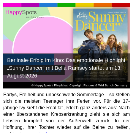
Berlinale-Erfolg im Kino: Das emotionale Highlight
„Sunny Dancer“ mit Bella Ramsey startet am 13.
August 2026
© HappySpots / Filmplakat: Capelight Pictures & Wild Bunch Germany
Partys, Freiheit und unbeschwerte Sommertage – so stellen
sich die meisten Teenager ihre Ferien vor. Für die 17-
jährige Ivy sieht die Realität jedoch ganz anders aus: Nach
einer überstandenen Krebserkrankung zieht sie sich am
liebsten komplett von der Außenwelt zurück. In der
Hoffnung, ihrer Tochter wieder auf die Beine zu helfen,