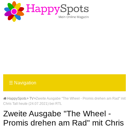
☰
Navigation
HappySpots
TV
Zweite Ausgabe "The Wheel - Promis drehen am Rad" mit
Chris Tall heute (24.07.2021) bei RTL
Zweite Ausgabe "The Wheel -
Promis drehen am Rad" mit Chris