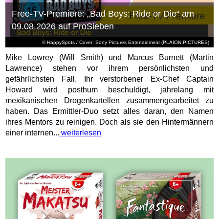
Free-TV-Premiere: „Bad Boys: Ride or Die“ am
09.08.2026 auf ProSieben
© HappySpots / Cover: Sony Pictures Entertainment (PLAION PICTURES)
Mike Lowrey (Will Smith) und Marcus Burnett (Martin
Lawrence) stehen vor ihrem persönlichsten und
gefährlichsten Fall. Ihr verstorbener Ex-Chef Captain
Howard wird posthum beschuldigt, jahrelang mit
mexikanischen Drogenkartellen zusammengearbeitet zu
haben. Das Ermittler-Duo setzt alles daran, den Namen
ihres Mentors zu reinigen. Doch als sie den Hintermännern
einer internen...
weiterlesen