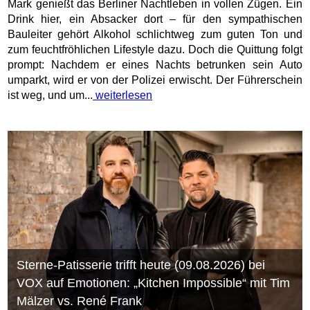
Mark genießt das Berliner Nachtleben in vollen Zügen. Ein
Drink hier, ein Absacker dort – für den sympathischen
Bauleiter gehört Alkohol schlichtweg zum guten Ton und
zum feuchtfröhlichen Lifestyle dazu. Doch die Quittung folgt
prompt: Nachdem er eines Nachts betrunken sein Auto
umparkt, wird er von der Polizei erwischt. Der Führerschein
ist weg, und um...
weiterlesen
Sterne-Patisserie trifft heute (09.08.2026) bei
VOX auf Emotionen: „Kitchen Impossible“ mit Tim
Mälzer vs. René Frank