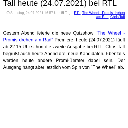
Tall heute (24.07.2021) bei RTL
Samstag, 24.07.2021 16:57 Uhr
|
Tags:
RTL
,
The Wheel - Promis drehen
am Rad
,
Chris Tall
Gestern Abend feierte die neue Quizshow
"The Wheel -
Promis drehen am Rad"
Premiere, heute (24.07.2021) läuft
ab 22:15 Uhr schon die zweite Ausgabe bei RTL. Chris Tall
begrüßt auch heute Abend drei neue Kandidaten. Ebenfalls
werden heute andere Promi-Berater dabei sein. Der
Ausgang hängt aber letztlich vom Spin von "The Wheel" ab.