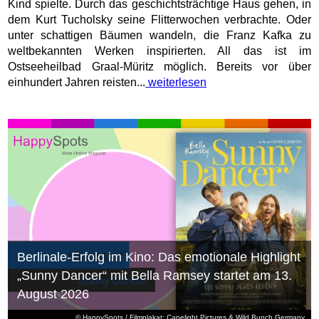
Kind spielte. Durch das geschichtsträchtige Haus gehen, in
dem Kurt Tucholsky seine Flitterwochen verbrachte. Oder
unter schattigen Bäumen wandeln, die Franz Kafka zu
weltbekannten Werken inspirierten. All das ist im
Ostseeheilbad Graal-Müritz möglich. Bereits vor über
einhundert Jahren reisten...
weiterlesen
Berlinale-Erfolg im Kino: Das emotionale Highlight
„Sunny Dancer“ mit Bella Ramsey startet am 13.
August 2026
© HappySpots / Filmplakat: Capelight Pictures & Wild Bunch Germany