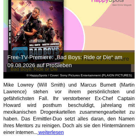
Free-TV-Premiere: „Bad Boys: Ride or Die“ am
09.08.2026 auf ProSieben
© HappySpots / Cover: Sony Pictures Entertainment (PLAION PICTURES)
Mike Lowrey (Will Smith) und Marcus Burnett (Martin
Lawrence) stehen vor ihrem persönlichsten und
gefährlichsten Fall. Ihr verstorbener Ex-Chef Captain
Howard wird posthum beschuldigt, jahrelang mit
mexikanischen Drogenkartellen zusammengearbeitet zu
haben. Das Ermittler-Duo setzt alles daran, den Namen
ihres Mentors zu reinigen. Doch als sie den Hintermännern
einer internen...
weiterlesen