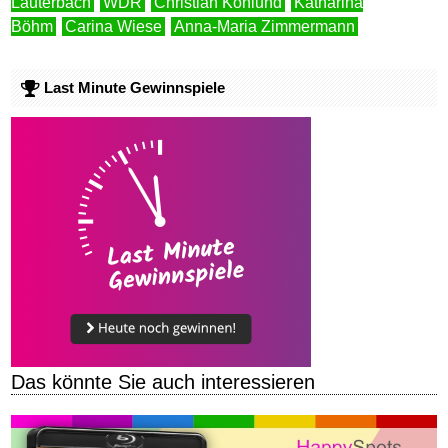
Lauterbach
WDR
Christian Kohlund
Katharina
Böhm
Carina Wiese
Anna-Maria Zimmermann
Last Minute Gewinnspiele
Das könnte Sie auch interessieren