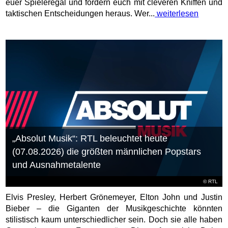
euer Spieleregal und fordern euch mit cleveren Kniffen und
taktischen Entscheidungen heraus. Wer...
weiterlesen
„Absolut Musik“: RTL beleuchtet heute
(07.08.2026) die größten männlichen Popstars
und Ausnahmetalente
©
RTL
Elvis Presley, Herbert Grönemeyer, Elton John und Justin
Bieber – die Giganten der Musikgeschichte könnten
stilistisch kaum unterschiedlicher sein. Doch sie alle haben