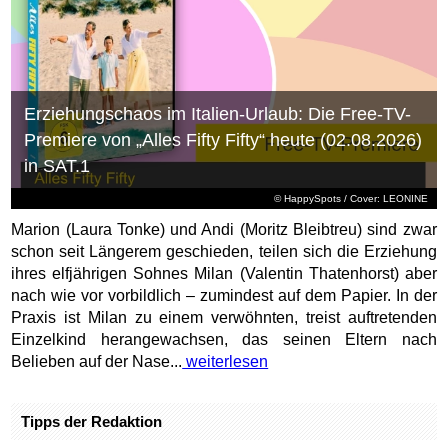
Erziehungschaos im Italien-Urlaub: Die Free-TV-
Premiere von „Alles Fifty Fifty“ heute (02.08.2026)
in SAT.1
© HappySpots / Cover: LEONINE
Marion (Laura Tonke) und Andi (Moritz Bleibtreu) sind zwar
schon seit Längerem geschieden, teilen sich die Erziehung
ihres elfjährigen Sohnes Milan (Valentin Thatenhorst) aber
nach wie vor vorbildlich – zumindest auf dem Papier. In der
Praxis ist Milan zu einem verwöhnten, treist auftretenden
Einzelkind herangewachsen, das seinen Eltern nach
Belieben auf der Nase...
weiterlesen
Tipps der Redaktion