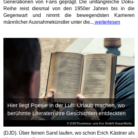
Generationen von Fans geprägt. Die umfangreiche Doku-
Reihe reist diesmal von den 1950er Jahren bis in die
Gegenwart und nimmt die bewegendsten Karrieren
männlicher Ausnahmekünstler unter die...
weiterlesen
Hier liegt Poesie in der Luft: Urlaub machen, wo
berühmte Literaten ihre Geschichten entdeckten
© DJD/Tourismus- und Kur GmbH Graal-Müritz
(DJD). Über feinen Sand laufen, wo schon Erich Kästner als