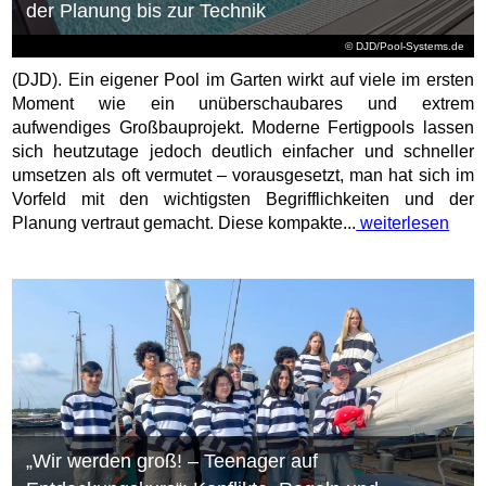
der Planung bis zur Technik
© DJD/Pool-Systems.de
(DJD). Ein eigener Pool im Garten wirkt auf viele im ersten
Moment wie ein unüberschaubares und extrem
aufwendiges Großbauprojekt. Moderne Fertigpools lassen
sich heutzutage jedoch deutlich einfacher und schneller
umsetzen als oft vermutet – vorausgesetzt, man hat sich im
Vorfeld mit den wichtigsten Begrifflichkeiten und der
Planung vertraut gemacht. Diese kompakte...
weiterlesen
„Wir werden groß! – Teenager auf