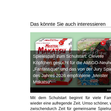
Das könnte Sie auch interessieren
Spielespaß zum Schulstart: Clevere
Köpfchen gesucht für die AMIGO-Neuhe
„Fantastique“ und das von der Jury Spi
des Jahres 2026 empfohlene „Meister
Makatsu“
© 
Mit dem Schulstart beginnt für viele Fam
wieder eine aufregende Zeit. Umso schöner,
zwischendurch Zeit für gemeinsame Spielr