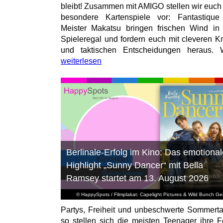
bleibt! Zusammen mit AMIGO stellen wir euch
besondere Kartenspiele vor: Fantastiqu
Meister Makatsu bringen frischen Wind in
Spieleregal und fordern euch mit cleveren Kn
und taktischen Entscheidungen heraus. W
weiterlesen
Berlinale-Erfolg im Kino: Das emotional
Highlight „Sunny Dancer“ mit Bella
Ramsey startet am 13. August 2026
© HappySpots / Filmplakat: Capelight Pictures & Wild Bunch G
Partys, Freiheit und unbeschwerte Sommert
so stellen sich die meisten Teenager ihre F