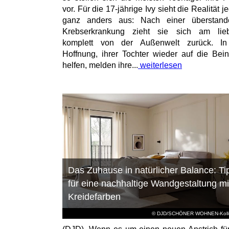
vor. Für die 17-jährige Ivy sieht die Realität 
ganz anders aus: Nach einer überstand
Krebserkrankung zieht sie sich am lieb
komplett von der Außenwelt zurück. In
Hoffnung, ihrer Tochter wieder auf die Bei
helfen, melden ihre...
weiterlesen
Das Zuhause in natürlicher Balance: Ti
für eine nachhaltige Wandgestaltung mi
Kreidefarben
© DJD/SCHÖNER WOHNEN-Kolle