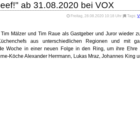
beef!" ab 31.08.2020 bei VOX
Freitag, 28.08.2020 10:18 Uhr
|
Tags:
V
ten Tim Mälzer und Tim Raue als Gastgeber und Juror wieder 
Küchenchefs aus unterschiedlichen Regionen und mit ga
ede Woche in einer neuen Folge in den Ring, um ihre Ehre
-Sterne-Köche Alexander Herrmann, Lukas Mraz, Johannes King 