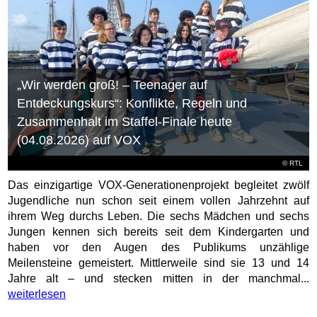
„Wir werden groß! – Teenager auf
Entdeckungskurs“: Konflikte, Regeln und
Zusammenhalt im Staffel-Finale heute
(04.08.2026) auf VOX
©
RTL
Das einzigartige VOX-Generationenprojekt begleitet zwölf
Jugendliche nun schon seit einem vollen Jahrzehnt auf
ihrem Weg durchs Leben. Die sechs Mädchen und sechs
Jungen kennen sich bereits seit dem Kindergarten und
haben vor den Augen des Publikums unzählige
Meilensteine gemeistert. Mittlerweile sind sie 13 und 14
Jahre alt – und stecken mitten in der manchmal...
weiterlesen