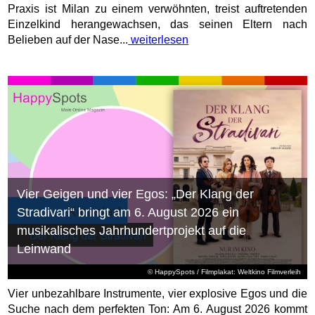
Praxis ist Milan zu einem verwöhnten, treist auftretenden
Einzelkind herangewachsen, das seinen Eltern nach
Belieben auf der Nase...
weiterlesen
Vier Geigen und vier Egos: „Der Klang der
Stradivari“ bringt am 6. August 2026 ein
musikalisches Jahrhundertprojekt auf die
Leinwand
© HappySpots / Filmplakat: Weltkino Filmverleih
Vier unbezahlbare Instrumente, vier explosive Egos und die
Suche nach dem perfekten Ton: Am 6. August 2026 kommt