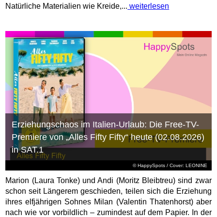
Natürliche Materialien wie Kreide,...
weiterlesen
Erziehungschaos im Italien-Urlaub: Die Free-TV-
Premiere von „Alles Fifty Fifty“ heute (02.08.2026)
in SAT.1
© HappySpots / Cover: LEONINE
Marion (Laura Tonke) und Andi (Moritz Bleibtreu) sind zwar
schon seit Längerem geschieden, teilen sich die Erziehung
ihres elfjährigen Sohnes Milan (Valentin Thatenhorst) aber
nach wie vor vorbildlich – zumindest auf dem Papier. In der