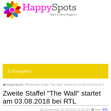
☰
Navigation
HappySpots
TV
Zweite Staffel "The Wall" startet am 03.08.2018 bei RTL
Zweite Staffel "The Wall" startet
am 03.08.2018 bei RTL
Donnerstag, 02.08.2018 11:56 Uhr
|
Tags:
RTL