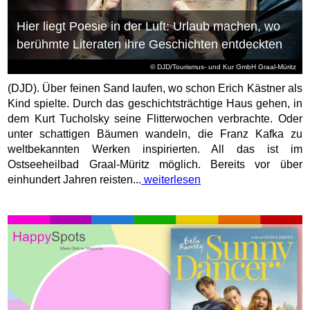
Hier liegt Poesie in der Luft: Urlaub machen, wo
berühmte Literaten ihre Geschichten entdeckten
© DJD/Tourismus- und Kur GmbH Graal-Müritz
(DJD). Über feinen Sand laufen, wo schon Erich Kästner als
Kind spielte. Durch das geschichtsträchtige Haus gehen, in
dem Kurt Tucholsky seine Flitterwochen verbrachte. Oder
unter schattigen Bäumen wandeln, die Franz Kafka zu
weltbekannten Werken inspirierten. All das ist im
Ostseeheilbad Graal-Müritz möglich. Bereits vor über
einhundert Jahren reisten...
weiterlesen