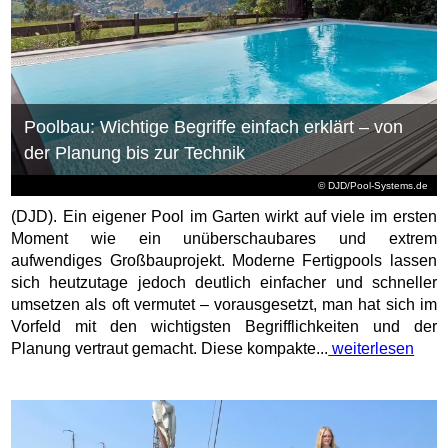
Poolbau: Wichtige Begriffe einfach erklärt – von
der Planung bis zur Technik
© DJD/Pool-Systems.de
(DJD). Ein eigener Pool im Garten wirkt auf viele im ersten
Moment wie ein unüberschaubares und extrem
aufwendiges Großbauprojekt. Moderne Fertigpools lassen
sich heutzutage jedoch deutlich einfacher und schneller
umsetzen als oft vermutet – vorausgesetzt, man hat sich im
Vorfeld mit den wichtigsten Begrifflichkeiten und der
Planung vertraut gemacht. Diese kompakte...
weiterlesen