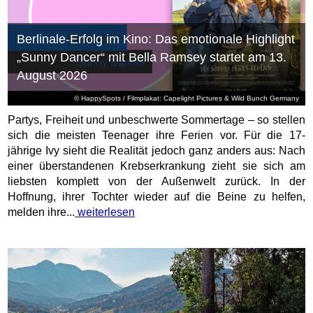
Berlinale-Erfolg im Kino: Das emotionale Highlight
„Sunny Dancer“ mit Bella Ramsey startet am 13.
August 2026
© HappySpots / Filmplakat: Capelight Pictures & Wild Bunch Germany
Partys, Freiheit und unbeschwerte Sommertage – so stellen
sich die meisten Teenager ihre Ferien vor. Für die 17-
jährige Ivy sieht die Realität jedoch ganz anders aus: Nach
einer überstandenen Krebserkrankung zieht sie sich am
liebsten komplett von der Außenwelt zurück. In der
Hoffnung, ihrer Tochter wieder auf die Beine zu helfen,
melden ihre...
weiterlesen