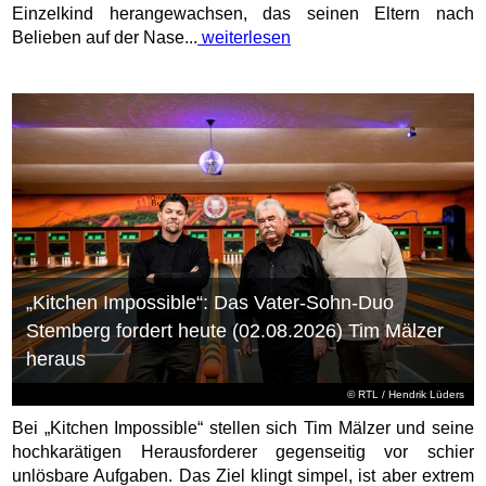
Einzelkind herangewachsen, das seinen Eltern nach
Belieben auf der Nase...
weiterlesen
„Kitchen Impossible“: Das Vater-Sohn-Duo
Stemberg fordert heute (02.08.2026) Tim Mälzer
heraus
©
RTL
/ Hendrik Lüders
Bei „Kitchen Impossible“ stellen sich Tim Mälzer und seine
hochkarätigen Herausforderer gegenseitig vor schier
unlösbare Aufgaben. Das Ziel klingt simpel, ist aber extrem