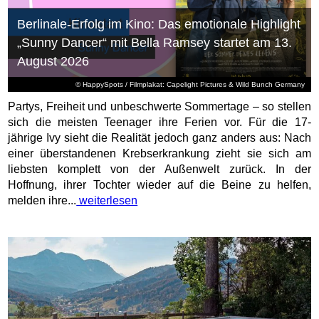
Berlinale-Erfolg im Kino: Das emotionale Highlight
„Sunny Dancer“ mit Bella Ramsey startet am 13.
August 2026
© HappySpots / Filmplakat: Capelight Pictures & Wild Bunch Germany
Partys, Freiheit und unbeschwerte Sommertage – so stellen
sich die meisten Teenager ihre Ferien vor. Für die 17-
jährige Ivy sieht die Realität jedoch ganz anders aus: Nach
einer überstandenen Krebserkrankung zieht sie sich am
liebsten komplett von der Außenwelt zurück. In der
Hoffnung, ihrer Tochter wieder auf die Beine zu helfen,
melden ihre...
weiterlesen