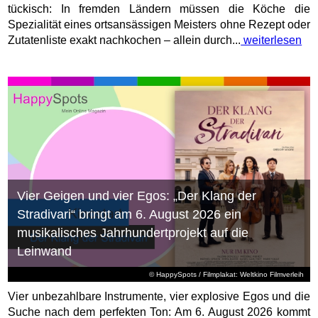
tückisch: In fremden Ländern müssen die Köche die
Spezialität eines ortsansässigen Meisters ohne Rezept oder
Zutatenliste exakt nachkochen – allein durch...
weiterlesen
Vier Geigen und vier Egos: „Der Klang der
Stradivari“ bringt am 6. August 2026 ein
musikalisches Jahrhundertprojekt auf die
Leinwand
© HappySpots / Filmplakat: Weltkino Filmverleih
Vier unbezahlbare Instrumente, vier explosive Egos und die
Suche nach dem perfekten Ton: Am 6. August 2026 kommt