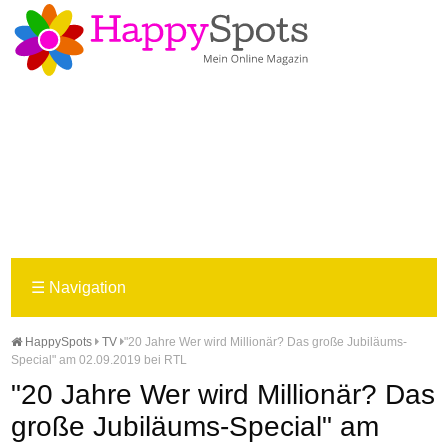
☰
Navigation
HappySpots
TV
"20 Jahre Wer wird Millionär? Das große Jubiläums-
Special" am 02.09.2019 bei RTL
"20 Jahre Wer wird Millionär? Das
große Jubiläums-Special" am