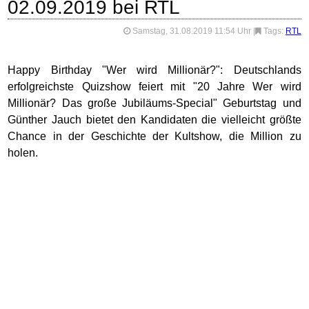
02.09.2019 bei RTL
Samstag, 31.08.2019 11:54 Uhr
|
Tags:
RTL
Happy Birthday "Wer wird Millionär?": Deutschlands
erfolgreichste Quizshow feiert mit "20 Jahre Wer wird
Millionär? Das große Jubiläums-Special" Geburtstag und
Günther Jauch bietet den Kandidaten die vielleicht größte
Chance in der Geschichte der Kultshow, die Million zu
holen.