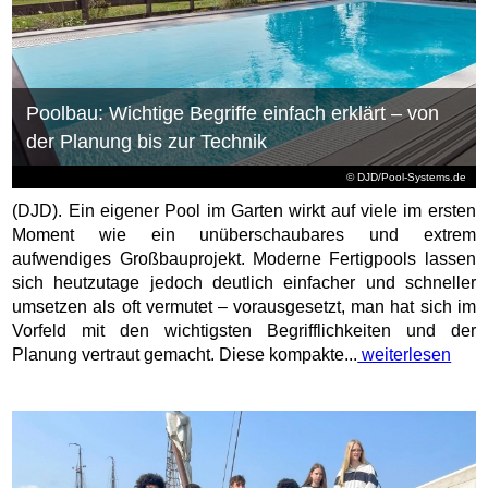
Poolbau: Wichtige Begriffe einfach erklärt – von
der Planung bis zur Technik
© DJD/Pool-Systems.de
(DJD). Ein eigener Pool im Garten wirkt auf viele im ersten
Moment wie ein unüberschaubares und extrem
aufwendiges Großbauprojekt. Moderne Fertigpools lassen
sich heutzutage jedoch deutlich einfacher und schneller
umsetzen als oft vermutet – vorausgesetzt, man hat sich im
Vorfeld mit den wichtigsten Begrifflichkeiten und der
Planung vertraut gemacht. Diese kompakte...
weiterlesen