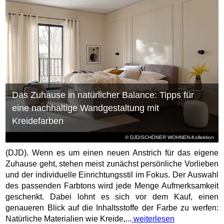
Das Zuhause in natürlicher Balance: Tipps für
eine nachhaltige Wandgestaltung mit
Kreidefarben
© DJD/SCHÖNER WOHNEN-Kollektion
(DJD). Wenn es um einen neuen Anstrich für das eigene
Zuhause geht, stehen meist zunächst persönliche Vorlieben
und der individuelle Einrichtungsstil im Fokus. Der Auswahl
des passenden Farbtons wird jede Menge Aufmerksamkeit
geschenkt. Dabei lohnt es sich vor dem Kauf, einen
genaueren Blick auf die Inhaltsstoffe der Farbe zu werfen:
Natürliche Materialien wie Kreide,...
weiterlesen