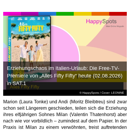
Erziehungschaos im Italien-Urlaub: Die Free-TV-
Premiere von „Alles Fifty Fifty“ heute (02.08.2026)
in SAT.1
© HappySpots / Cover: LEONINE
Marion (Laura Tonke) und Andi (Moritz Bleibtreu) sind zwar
schon seit Längerem geschieden, teilen sich die Erziehung
ihres elfjährigen Sohnes Milan (Valentin Thatenhorst) aber
nach wie vor vorbildlich – zumindest auf dem Papier. In der
Praxis ist Milan zu einem verwöhnten, treist auftretenden