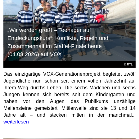
„Wir werden groß! – Teenager auf
Entdeckungskurs“: Konflikte, Regeln und
Zusammenhalt im Staffel-Finale heute
(04.08.2026) auf VOX
©
RTL
Das einzigartige VOX-Generationenprojekt begleitet zwölf
Jugendliche nun schon seit einem vollen Jahrzehnt auf
ihrem Weg durchs Leben. Die sechs Mädchen und sechs
Jungen kennen sich bereits seit dem Kindergarten und
haben vor den Augen des Publikums unzählige
Meilensteine gemeistert. Mittlerweile sind sie 13 und 14
Jahre alt – und stecken mitten in der manchmal...
weiterlesen