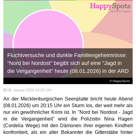
Fluchtversuche und dunkle Familiengeheimnisse:
"Nord bei Nordost" begibt sich auf eine "Jagd in
die Vergangenheit" heute (08.01.2026) in der ARD
© HappySpots
08. Januar 2026 14:25 Uhr
An der Mecklenburgischen Seenplatte bricht heute Abend
(08.01.2026) um 20:15 Uhr ein Sturm los, der weit mehr als
nur ein gewöhnlicher Krimi ist. In "Nord bei Nordost - Jagd
in die Vergangenheit" wird die Polizistin Nina Hagen
(Cordelia Wege) mit den Dämonen ihrer eigenen Kindheit
konfrontiert, als ein alter Bekannter die Gitterstäbe hinter