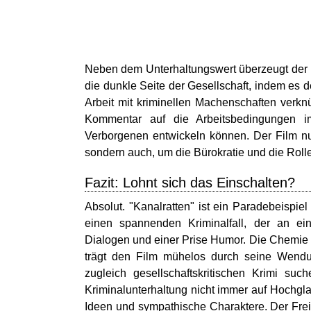
Neben dem Unterhaltungswert überzeugt der Fi
die dunkle Seite der Gesellschaft, indem es 
Arbeit mit kriminellen Machenschaften verknüpf
Kommentar auf die Arbeitsbedingungen im
Verborgenen entwickeln können. Der Film nu
sondern auch, um die Bürokratie und die Rolle
Fazit: Lohnt sich das Einschalten?
Absolut. "Kanalratten" ist ein Paradebeispiel
einen spannenden Kriminalfall, der an ein
Dialogen und einer Prise Humor. Die Chemie 
trägt den Film mühelos durch seine Wendu
zugleich gesellschaftskritischen Krimi suc
Kriminalunterhaltung nicht immer auf Hochgla
Ideen und sympathische Charaktere. Der Freit