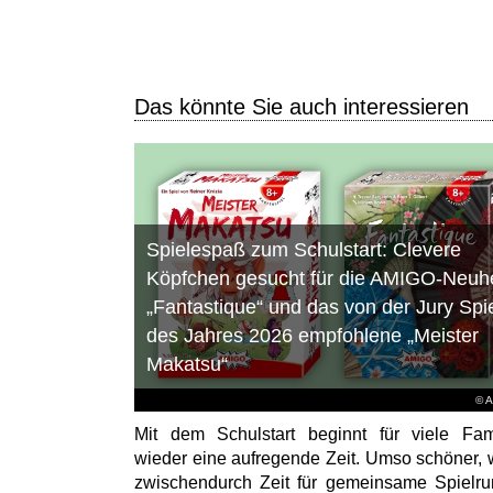
Das könnte Sie auch interessieren
Spielespaß zum Schulstart: Clevere
Köpfchen gesucht für die AMIGO-Neuhe
„Fantastique“ und das von der Jury Spi
des Jahres 2026 empfohlene „Meister
Makatsu“
© 
Mit dem Schulstart beginnt für viele Fam
wieder eine aufregende Zeit. Umso schöner,
zwischendurch Zeit für gemeinsame Spielr