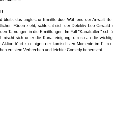
on
nd bleibt das ungleiche Ermittlerduo. Während der Anwalt Be
tlichen Fäden zieht, schleicht sich der Detektiv Leo Oswald 
den Tarnungen in die Ermittlungen. Im Fall "Kanalratten" schlü
d mischt sich unter die Kanalreinigung, um so an die wichti
-Aktion führt zu einigen der komischsten Momente im Film 
schen ernstem Verbrechen und leichter Comedy beherrscht.