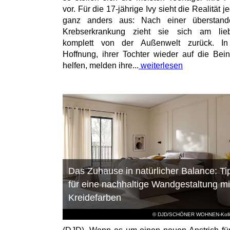
vor. Für die 17-jährige Ivy sieht die Realität 
ganz anders aus: Nach einer überstand
Krebserkrankung zieht sie sich am lieb
komplett von der Außenwelt zurück. In
Hoffnung, ihrer Tochter wieder auf die Bei
helfen, melden ihre...
weiterlesen
Das Zuhause in natürlicher Balance: Ti
für eine nachhaltige Wandgestaltung mi
Kreidefarben
© DJD/SCHÖNER WOHNEN-Kolle