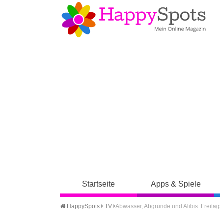
Startseite
Apps & Spiele
HappySpots
TV
Abwasser, Abgründe und Alibis: Freitags