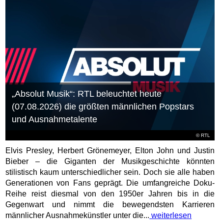
„Absolut Musik“: RTL beleuchtet heute
(07.08.2026) die größten männlichen Popstars
und Ausnahmetalente
©
RTL
Elvis Presley, Herbert Grönemeyer, Elton John und Justin
Bieber – die Giganten der Musikgeschichte könnten
stilistisch kaum unterschiedlicher sein. Doch sie alle haben
Generationen von Fans geprägt. Die umfangreiche Doku-
Reihe reist diesmal von den 1950er Jahren bis in die
Gegenwart und nimmt die bewegendsten Karrieren
männlicher Ausnahmekünstler unter die...
weiterlesen