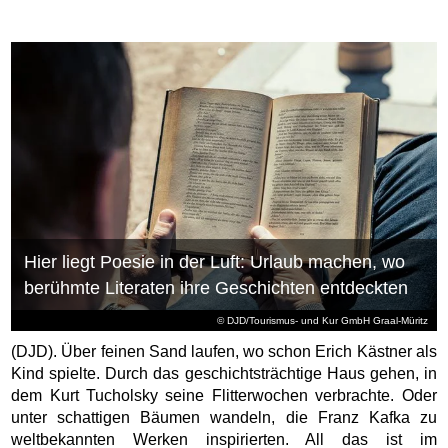
Hier liegt Poesie in der Luft: Urlaub machen, wo
berühmte Literaten ihre Geschichten entdeckten
© DJD/Tourismus- und Kur GmbH Graal-Müritz
(DJD). Über feinen Sand laufen, wo schon Erich Kästner als
Kind spielte. Durch das geschichtsträchtige Haus gehen, in
dem Kurt Tucholsky seine Flitterwochen verbrachte. Oder
unter schattigen Bäumen wandeln, die Franz Kafka zu
weltbekannten Werken inspirierten. All das ist im