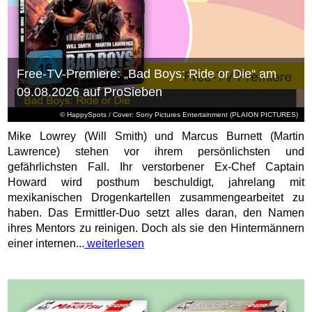
Free-TV-Premiere: „Bad Boys: Ride or Die“ am
09.08.2026 auf ProSieben
© HappySpots / Cover: Sony Pictures Entertainment (PLAION PICTURES)
Mike Lowrey (Will Smith) und Marcus Burnett (Martin
Lawrence) stehen vor ihrem persönlichsten und
gefährlichsten Fall. Ihr verstorbener Ex-Chef Captain
Howard wird posthum beschuldigt, jahrelang mit
mexikanischen Drogenkartellen zusammengearbeitet zu
haben. Das Ermittler-Duo setzt alles daran, den Namen
ihres Mentors zu reinigen. Doch als sie den Hintermännern
einer internen...
weiterlesen