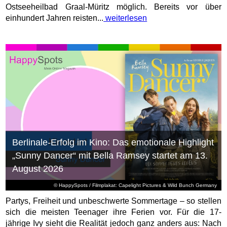
Ostseeheilbad Graal-Müritz möglich. Bereits vor über
einhundert Jahren reisten...
weiterlesen
Berlinale-Erfolg im Kino: Das emotionale Highlight
„Sunny Dancer“ mit Bella Ramsey startet am 13.
August 2026
© HappySpots / Filmplakat: Capelight Pictures & Wild Bunch Germany
Partys, Freiheit und unbeschwerte Sommertage – so stellen
sich die meisten Teenager ihre Ferien vor. Für die 17-
jährige Ivy sieht die Realität jedoch ganz anders aus: Nach