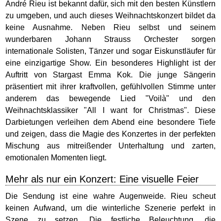
André Rieu ist bekannt dafür, sich mit den besten Künstlern
zu umgeben, und auch dieses Weihnachtskonzert bildet da
keine Ausnahme. Neben Rieu selbst und seinem
wunderbaren Johann Strauss Orchester sorgen
internationale Solisten, Tänzer und sogar Eiskunstläufer für
eine einzigartige Show. Ein besonderes Highlight ist der
Auftritt von Stargast Emma Kok. Die junge Sängerin
präsentiert mit ihrer kraftvollen, gefühlvollen Stimme unter
anderem das bewegende Lied "Voilà" und den
Weihnachtsklassiker "All I want for Christmas". Diese
Darbietungen verleihen dem Abend eine besondere Tiefe
und zeigen, dass die Magie des Konzertes in der perfekten
Mischung aus mitreißender Unterhaltung und zarten,
emotionalen Momenten liegt.
Mehr als nur ein Konzert: Eine visuelle Feier
Die Sendung ist eine wahre Augenweide. Rieu scheut
keinen Aufwand, um die winterliche Szenerie perfekt in
Szene zu setzen. Die festliche Beleuchtung, die