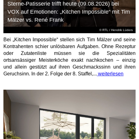
Sterne-Patisserie trifft heute (09.08.2026) bei
VOX auf Emotionen: „Kitchen Impossible“ mit Tim
Mälzer vs. René Frank
©
RTL
/ Hendrik Lüders
Bei „Kitchen Impossible“ stellen sich Tim Mälzer und seine
Kontrahenten schier unlösbaren Aufgaben. Ohne Rezeptur
oder Zutatenliste müssen sie die Spezialitäten
ortsansässiger Meisterköche exakt nachkochen – einzig
und allein gestützt auf ihren Geschmackssinn und ihren
Geruchsinn. In der 2. Folge der 8. Staffel,...
weiterlesen