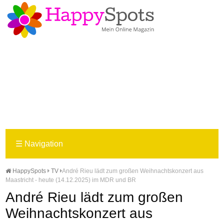
☰
Navigation
HappySpots
TV
André Rieu lädt zum großen Weihnachtskonzert aus
Maastricht - heute (14.12.2025) im MDR und BR
André Rieu lädt zum großen
Weihnachtskonzert aus