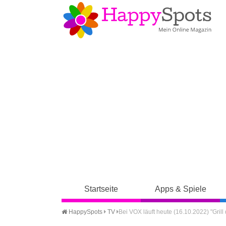
Startseite
Apps & Spiele
HappySpots
TV
Bei VOX läuft heute (16.10.2022) "Gril