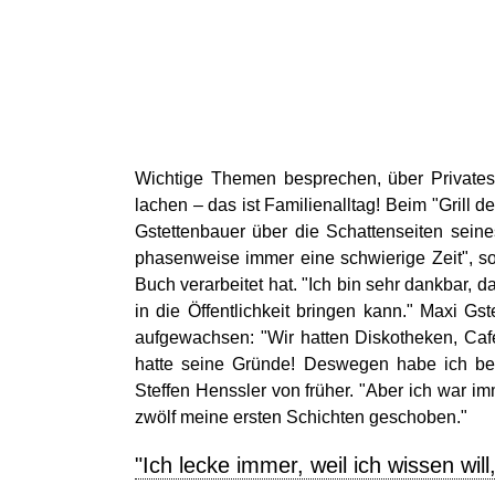
Wichtige Themen besprechen, über Private
lachen – das ist Familienalltag! Beim "Grill 
Gstettenbauer über die Schattenseiten seine
phasenweise immer eine schwierige Zeit", so
Buch verarbeitet hat. "Ich bin sehr dankbar,
in die Öffentlichkeit bringen kann." Maxi Gs
aufgewachsen: "Wir hatten Diskotheken, Caf
hatte seine Gründe! Deswegen habe ich bei
Steffen Henssler von früher. "Aber ich war im
zwölf meine ersten Schichten geschoben."
"Ich lecke immer, weil ich wissen will,