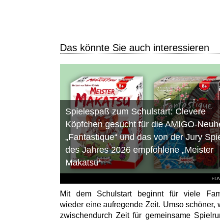
Das könnte Sie auch interessieren
Spielespaß zum Schulstart: Clevere
Köpfchen gesucht für die AMIGO-Neuhe
„Fantastique“ und das von der Jury Spi
des Jahres 2026 empfohlene „Meister
Makatsu“
© 
Mit dem Schulstart beginnt für viele Fam
wieder eine aufregende Zeit. Umso schöner,
zwischendurch Zeit für gemeinsame Spielr