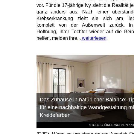
vor. Für die 17-jährige Ivy sieht die Realität 
ganz anders aus: Nach einer überstand
Krebserkrankung zieht sie sich am lieb
komplett von der Außenwelt zurück. In
Hoffnung, ihrer Tochter wieder auf die Bei
helfen, melden ihre...
weiterlesen
Das Zuhause in natürlicher Balance: Ti
für eine nachhaltige Wandgestaltung mi
Kreidefarben
© DJD/SCHÖNER WOHNEN-Kolle