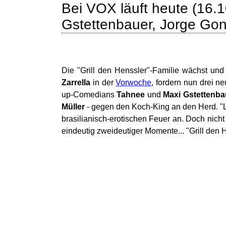
Bei VOX läuft heute (16.1
Gstettenbauer, Jorge Go
Die "Grill den Henssler"-Familie wächst un
Zarrella
in der
Vorwoche
, fordern nun drei n
up-Comedians
Tahnee
und
Maxi Gstettenba
Müller
- gegen den Koch-King an den Herd. "
brasilianisch-erotischen Feuer an. Doch nich
eindeutig zweideutiger Momente... "Grill den