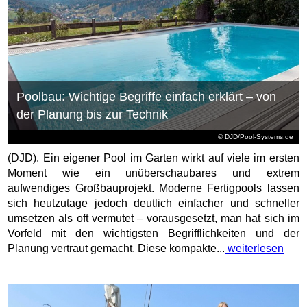
Poolbau: Wichtige Begriffe einfach erklärt – von
der Planung bis zur Technik
© DJD/Pool-Systems.de
(DJD). Ein eigener Pool im Garten wirkt auf viele im ersten
Moment wie ein unüberschaubares und extrem
aufwendiges Großbauprojekt. Moderne Fertigpools lassen
sich heutzutage jedoch deutlich einfacher und schneller
umsetzen als oft vermutet – vorausgesetzt, man hat sich im
Vorfeld mit den wichtigsten Begrifflichkeiten und der
Planung vertraut gemacht. Diese kompakte...
weiterlesen