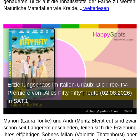
genaueren Blick auf die Inhaltsstoffe der Farbe zu werfen:
Natürliche Materialien wie Kreide,...
weiterlesen
Erziehungschaos im Italien-Urlaub: Die Free-TV-
Premiere von „Alles Fifty Fifty“ heute (02.08.2026)
in SAT.1
© HappySpots / Cover: LEONINE
Marion (Laura Tonke) und Andi (Moritz Bleibtreu) sind zwar
schon seit Längerem geschieden, teilen sich die Erziehung
ihres elfjährigen Sohnes Milan (Valentin Thatenhorst) aber