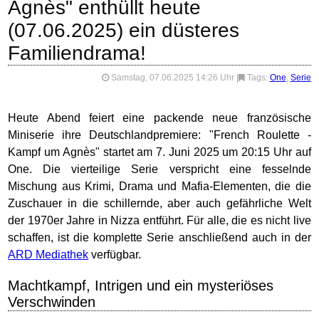
Agnès" enthüllt heute
(07.06.2025) ein düsteres
Familiendrama!
Samstag, 07.06.2025 14:26 Uhr
|
Tags:
One
,
Serie
Heute Abend feiert eine packende neue französische
Miniserie ihre Deutschlandpremiere: "French Roulette -
Kampf um Agnès" startet am 7. Juni 2025 um 20:15 Uhr auf
One. Die vierteilige Serie verspricht eine fesselnde
Mischung aus Krimi, Drama und Mafia-Elementen, die die
Zuschauer in die schillernde, aber auch gefährliche Welt
der 1970er Jahre in Nizza entführt. Für alle, die es nicht live
schaffen, ist die komplette Serie anschließend auch in der
ARD Mediathek
verfügbar.
Machtkampf, Intrigen und ein mysteriöses
Verschwinden