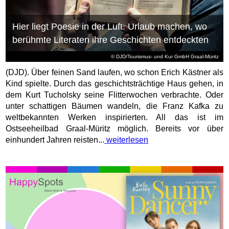
Hier liegt Poesie in der Luft: Urlaub machen, wo
berühmte Literaten ihre Geschichten entdeckten
© DJD/Tourismus- und Kur GmbH Graal-Müritz
(DJD). Über feinen Sand laufen, wo schon Erich Kästner als
Kind spielte. Durch das geschichtsträchtige Haus gehen, in
dem Kurt Tucholsky seine Flitterwochen verbrachte. Oder
unter schattigen Bäumen wandeln, die Franz Kafka zu
weltbekannten Werken inspirierten. All das ist im
Ostseeheilbad Graal-Müritz möglich. Bereits vor über
einhundert Jahren reisten...
weiterlesen