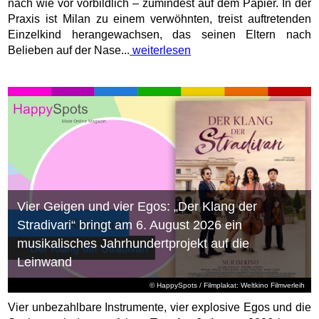
nach wie vor vorbildlich – zumindest auf dem Papier. In der
Praxis ist Milan zu einem verwöhnten, treist auftretenden
Einzelkind herangewachsen, das seinen Eltern nach
Belieben auf der Nase...
weiterlesen
Vier Geigen und vier Egos: „Der Klang der
Stradivari“ bringt am 6. August 2026 ein
musikalisches Jahrhundertprojekt auf die
Leinwand
© HappySpots / Filmplakat: Weltkino Filmverleih
Vier unbezahlbare Instrumente, vier explosive Egos und die