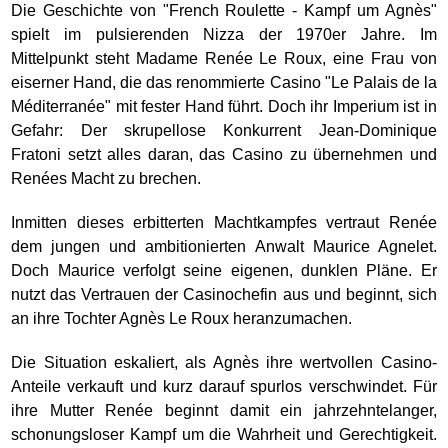
Die Geschichte von "French Roulette - Kampf um Agnès"
spielt im pulsierenden Nizza der 1970er Jahre. Im
Mittelpunkt steht Madame Renée Le Roux, eine Frau von
eiserner Hand, die das renommierte Casino "Le Palais de la
Méditerranée" mit fester Hand führt. Doch ihr Imperium ist in
Gefahr: Der skrupellose Konkurrent Jean-Dominique
Fratoni setzt alles daran, das Casino zu übernehmen und
Renées Macht zu brechen.
Inmitten dieses erbitterten Machtkampfes vertraut Renée
dem jungen und ambitionierten Anwalt Maurice Agnelet.
Doch Maurice verfolgt seine eigenen, dunklen Pläne. Er
nutzt das Vertrauen der Casinochefin aus und beginnt, sich
an ihre Tochter Agnès Le Roux heranzumachen.
Die Situation eskaliert, als Agnès ihre wertvollen Casino-
Anteile verkauft und kurz darauf spurlos verschwindet. Für
ihre Mutter Renée beginnt damit ein jahrzehntelanger,
schonungsloser Kampf um die Wahrheit und Gerechtigkeit.