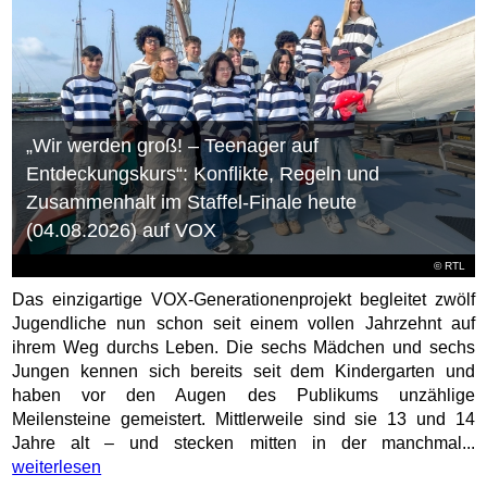
„Wir werden groß! – Teenager auf
Entdeckungskurs“: Konflikte, Regeln und
Zusammenhalt im Staffel-Finale heute
(04.08.2026) auf VOX
©
RTL
Das einzigartige VOX-Generationenprojekt begleitet zwölf
Jugendliche nun schon seit einem vollen Jahrzehnt auf
ihrem Weg durchs Leben. Die sechs Mädchen und sechs
Jungen kennen sich bereits seit dem Kindergarten und
haben vor den Augen des Publikums unzählige
Meilensteine gemeistert. Mittlerweile sind sie 13 und 14
Jahre alt – und stecken mitten in der manchmal...
weiterlesen