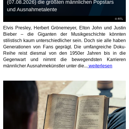
(07.08.2026) die größten männlichen Popstars
und Ausnahmetalente
©
RTL
Elvis Presley, Herbert Grönemeyer, Elton John und Justin
Bieber – die Giganten der Musikgeschichte könnten
stilistisch kaum unterschiedlicher sein. Doch sie alle haben
Generationen von Fans geprägt. Die umfangreiche Doku-
Reihe reist diesmal von den 1950er Jahren bis in die
Gegenwart und nimmt die bewegendsten Karrieren
männlicher Ausnahmekünstler unter die...
weiterlesen