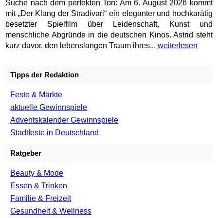
Suche nach dem perfekten Ton: Am 6. August 2026 kommt
mit „Der Klang der Stradivari“ ein eleganter und hochkarätig
besetzter Spielfilm über Leidenschaft, Kunst und
menschliche Abgründe in die deutschen Kinos. Astrid steht
kurz davor, den lebenslangen Traum ihres...
weiterlesen
Tipps der Redaktion
Feste & Märkte
aktuelle Gewinnspiele
Adventskalender Gewinnspiele
Stadtfeste in Deutschland
Ratgeber
Beauty & Mode
Essen & Trinken
Familie & Freizeit
Gesundheit & Wellness