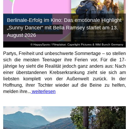
Berlinale-Erfolg im Kino: Das emotionale Highlight
„Sunny Dancer“ mit Bella Ramsey startet am 13.
August 2026
© HappySpots / Filmplakat: Capelight Pictures & Wild Bunch Germany
Partys, Freiheit und unbeschwerte Sommertage – so stellen
sich die meisten Teenager ihre Ferien vor. Für die 17-
jährige Ivy sieht die Realität jedoch ganz anders aus: Nach
einer überstandenen Krebserkrankung zieht sie sich am
liebsten komplett von der Außenwelt zurück. In der
Hoffnung, ihrer Tochter wieder auf die Beine zu helfen,
melden ihre...
weiterlesen