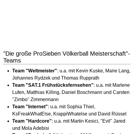
"Die große ProSieben Völkerball Meisterschaft"-
Teams
Team "Weltmeister"
: u.a. mit Kevin Kuske, Marie Lang,
Johannes Rydzek und Thomas Rupprath
Team "SAT.1 Frühstücksfernsehen"
: u.a. mit Marlene
Lufen, Matthias Killing, Daniel Boschmann und Carsten
"Zimbo" Zimmermann
Team "Internet"
: u.a. mit Sophia Thiel,
KsFreakWhatElse, KrappiWhatelse und David Rüssel
Team "Hardcore"
: u.a. mit Martin Kesici, "Evil" Jared
und Mola Adebisi