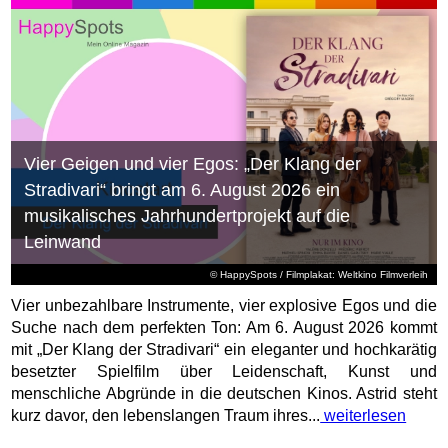
Vier Geigen und vier Egos: „Der Klang der
Stradivari“ bringt am 6. August 2026 ein
musikalisches Jahrhundertprojekt auf die
Leinwand
© HappySpots / Filmplakat: Weltkino Filmverleih
Vier unbezahlbare Instrumente, vier explosive Egos und die
Suche nach dem perfekten Ton: Am 6. August 2026 kommt
mit „Der Klang der Stradivari“ ein eleganter und hochkarätig
besetzter Spielfilm über Leidenschaft, Kunst und
menschliche Abgründe in die deutschen Kinos. Astrid steht
kurz davor, den lebenslangen Traum ihres...
weiterlesen