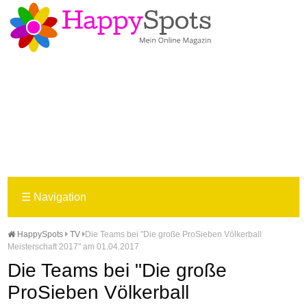
☰
Navigation
HappySpots
TV
Die Teams bei "Die große ProSieben Völkerball
Meisterschaft 2017" am 01.04.2017
Die Teams bei "Die große
ProSieben Völkerball