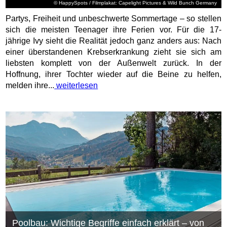
© HappySpots / Filmplakat: Capelight Pictures & Wild Bunch Germany
Partys, Freiheit und unbeschwerte Sommertage – so stellen
sich die meisten Teenager ihre Ferien vor. Für die 17-
jährige Ivy sieht die Realität jedoch ganz anders aus: Nach
einer überstandenen Krebserkrankung zieht sie sich am
liebsten komplett von der Außenwelt zurück. In der
Hoffnung, ihrer Tochter wieder auf die Beine zu helfen,
melden ihre...
weiterlesen
Poolbau: Wichtige Begriffe einfach erklärt – von