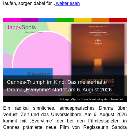
laufen, sorgen dabei für...
weiterlesen
Cannes-Triumph im Kino: Das meisterhafte
Drama „Everytime“ startet am 6. August 2026
© HappySpots / Filmplakat: eksystent filmverleih
Ein radikal sinnliches, atmosphärisches Drama über
Verlust, Zeit und das Unvorstellbare: Am 6. August 2026
kommt mit „Everytime“ der bei den Filmfestspielen in
Cannes prämierte neue Film von Regisseurin Sandra