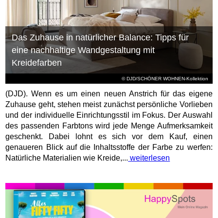
Das Zuhause in natürlicher Balance: Tipps für
eine nachhaltige Wandgestaltung mit
Kreidefarben
© DJD/SCHÖNER WOHNEN-Kollektion
(DJD). Wenn es um einen neuen Anstrich für das eigene
Zuhause geht, stehen meist zunächst persönliche Vorlieben
und der individuelle Einrichtungsstil im Fokus. Der Auswahl
des passenden Farbtons wird jede Menge Aufmerksamkeit
geschenkt. Dabei lohnt es sich vor dem Kauf, einen
genaueren Blick auf die Inhaltsstoffe der Farbe zu werfen:
Natürliche Materialien wie Kreide,...
weiterlesen