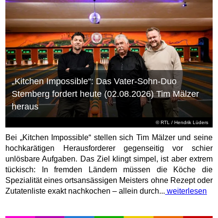
„Kitchen Impossible“: Das Vater-Sohn-Duo
Stemberg fordert heute (02.08.2026) Tim Mälzer
heraus
©
RTL
/ Hendrik Lüders
Bei „Kitchen Impossible“ stellen sich Tim Mälzer und seine
hochkarätigen Herausforderer gegenseitig vor schier
unlösbare Aufgaben. Das Ziel klingt simpel, ist aber extrem
tückisch: In fremden Ländern müssen die Köche die
Spezialität eines ortsansässigen Meisters ohne Rezept oder
Zutatenliste exakt nachkochen – allein durch...
weiterlesen