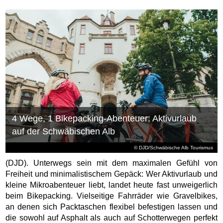
4 Wege, 1 Bikepacking-Abenteuer: Aktivurlaub
auf der Schwäbischen Alb
© DJD/Schwäbische Alb Tourismus
(DJD). Unterwegs sein mit dem maximalen Gefühl von
Freiheit und minimalistischem Gepäck: Wer Aktivurlaub und
kleine Mikroabenteuer liebt, landet heute fast unweigerlich
beim Bikepacking. Vielseitige Fahrräder wie Gravelbikes,
an denen sich Packtaschen flexibel befestigen lassen und
die sowohl auf Asphalt als auch auf Schotterwegen perfekt