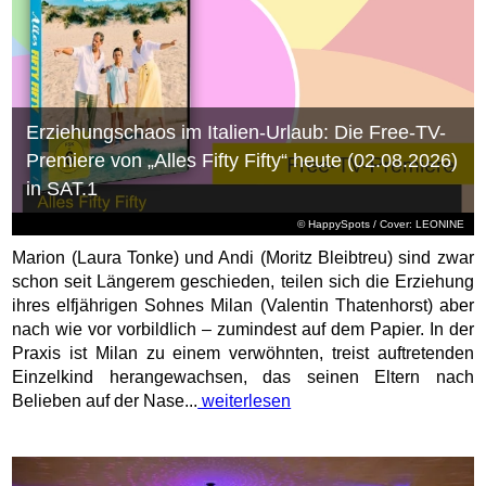
Erziehungschaos im Italien-Urlaub: Die Free-TV-
Premiere von „Alles Fifty Fifty“ heute (02.08.2026)
in SAT.1
© HappySpots / Cover: LEONINE
Marion (Laura Tonke) und Andi (Moritz Bleibtreu) sind zwar
schon seit Längerem geschieden, teilen sich die Erziehung
ihres elfjährigen Sohnes Milan (Valentin Thatenhorst) aber
nach wie vor vorbildlich – zumindest auf dem Papier. In der
Praxis ist Milan zu einem verwöhnten, treist auftretenden
Einzelkind herangewachsen, das seinen Eltern nach
Belieben auf der Nase...
weiterlesen