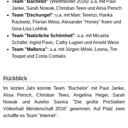
Team "Bachelor"
(Weltmeister 2016): u.a. mit Paul
Janke, Sarah Nowak, Christian Tews und Alisa Persch
Team "Dschungel"
: u.a. mit Marc Terenzi, Hanka
Rackwitz, Florian Wess, Alexander "Honey" Keen und
Gina-Lisa Lohfink
Team "Natürliche Schönheit"
: u.a. mit Micaela
Schäfer, Ingrid Pavic, Cathy Lugner und Arnold Wess
Team "Mallorca"
: u.a. mit Jürgen Milski, Loona, Tim
Toupet und Costa Cordalis
Rückblick
Im letzten Jahr konnte Team "Bachelor" mit Paul Janke,
Alisa Persch, Christian Tews, Angelina Heger, Sarah
Nowak und Aurelio Savina "Die große ProSieben
Völkerball Meisterschaft 2016" gewinnen. Auf Platz zwei
schaffte es Team "Internet".