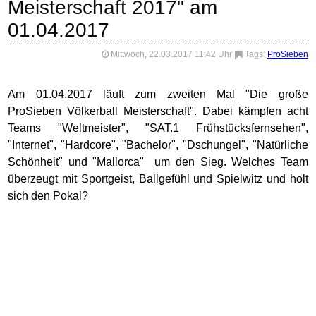
Meisterschaft 2017" am
01.04.2017
Mittwoch, 22.03.2017 11:42 Uhr
|
Tags:
ProSieben
Am 01.04.2017 läuft zum zweiten Mal "Die große
ProSieben Völkerball Meisterschaft". Dabei kämpfen acht
Teams "Weltmeister", "SAT.1 Frühstücksfernsehen",
"Internet", "Hardcore", "Bachelor", "Dschungel", "Natürliche
Schönheit" und "Mallorca" um den Sieg. Welches Team
überzeugt mit Sportgeist, Ballgefühl und Spielwitz und holt
sich den Pokal?