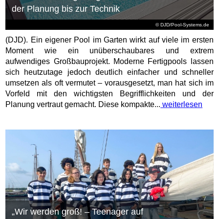
der Planung bis zur Technik
© DJD/Pool-Systems.de
(DJD). Ein eigener Pool im Garten wirkt auf viele im ersten
Moment wie ein unüberschaubares und extrem
aufwendiges Großbauprojekt. Moderne Fertigpools lassen
sich heutzutage jedoch deutlich einfacher und schneller
umsetzen als oft vermutet – vorausgesetzt, man hat sich im
Vorfeld mit den wichtigsten Begrifflichkeiten und der
Planung vertraut gemacht. Diese kompakte...
weiterlesen
„Wir werden groß! – Teenager auf