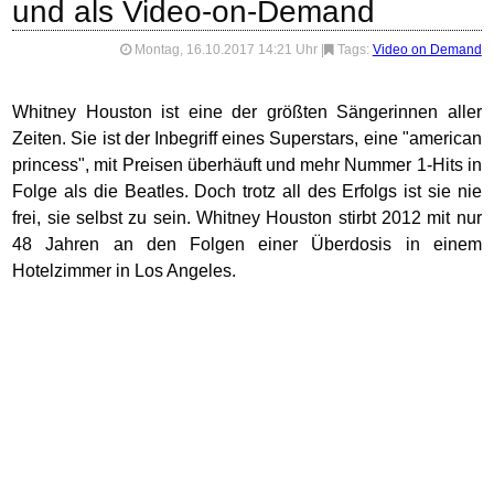
und als Video-on-Demand
Montag, 16.10.2017 14:21 Uhr
|
Tags:
Video on Demand
Whitney Houston ist eine der größten Sängerinnen aller
Zeiten. Sie ist der Inbegriff eines Superstars, eine "american
princess", mit Preisen überhäuft und mehr Nummer 1-Hits in
Folge als die Beatles. Doch trotz all des Erfolgs ist sie nie
frei, sie selbst zu sein. Whitney Houston stirbt 2012 mit nur
48 Jahren an den Folgen einer Überdosis in einem
Hotelzimmer in Los Angeles.