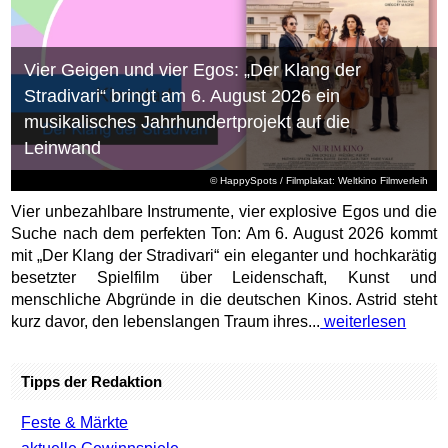
Vier Geigen und vier Egos: „Der Klang der
Stradivari“ bringt am 6. August 2026 ein
musikalisches Jahrhundertprojekt auf die
Leinwand
© HappySpots / Filmplakat: Weltkino Filmverleih
Vier unbezahlbare Instrumente, vier explosive Egos und die
Suche nach dem perfekten Ton: Am 6. August 2026 kommt
mit „Der Klang der Stradivari“ ein eleganter und hochkarätig
besetzter Spielfilm über Leidenschaft, Kunst und
menschliche Abgründe in die deutschen Kinos. Astrid steht
kurz davor, den lebenslangen Traum ihres...
weiterlesen
Tipps der Redaktion
Feste & Märkte