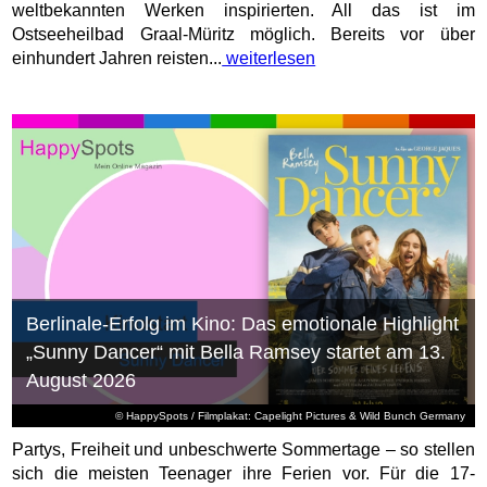
weltbekannten Werken inspirierten. All das ist im
Ostseeheilbad Graal-Müritz möglich. Bereits vor über
einhundert Jahren reisten...
weiterlesen
Berlinale-Erfolg im Kino: Das emotionale Highlight
„Sunny Dancer“ mit Bella Ramsey startet am 13.
August 2026
© HappySpots / Filmplakat: Capelight Pictures & Wild Bunch Germany
Partys, Freiheit und unbeschwerte Sommertage – so stellen
sich die meisten Teenager ihre Ferien vor. Für die 17-