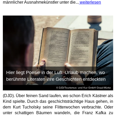
männlicher Ausnahmekünstler unter die...
weiterlesen
Hier liegt Poesie in der Luft: Urlaub machen, wo
berühmte Literaten ihre Geschichten entdeckten
© DJD/Tourismus- und Kur GmbH Graal-Müritz
(DJD). Über feinen Sand laufen, wo schon Erich Kästner als
Kind spielte. Durch das geschichtsträchtige Haus gehen, in
dem Kurt Tucholsky seine Flitterwochen verbrachte. Oder
unter schattigen Bäumen wandeln, die Franz Kafka zu