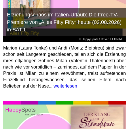
Erziehungschaos im Italien-Urlaub: Die Free-TV-
Premiere von „Alles Fifty Fifty“ heute (02.08.2026)
in SAT.1
© HappySpots / Cover: LEONINE
Marion (Laura Tonke) und Andi (Moritz Bleibtreu) sind zwar
schon seit Längerem geschieden, teilen sich die Erziehung
ihres elfjährigen Sohnes Milan (Valentin Thatenhorst) aber
nach wie vor vorbildlich – zumindest auf dem Papier. In der
Praxis ist Milan zu einem verwöhnten, treist auftretenden
Einzelkind herangewachsen, das seinen Eltern nach
Belieben auf der Nase...
weiterlesen