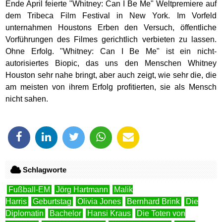
Ende April feierte "Whitney: Can I Be Me" Weltpremiere auf
dem Tribeca Film Festival in New York. Im Vorfeld
unternahmen Houstons Erben den Versuch, öffentliche
Vorführungen des Filmes gerichtlich verbieten zu lassen.
Ohne Erfolg. "Whitney: Can I Be Me" ist ein nicht-
autorisiertes Biopic, das uns den Menschen Whitney
Houston sehr nahe bringt, aber auch zeigt, wie sehr die, die
am meisten von ihrem Erfolg profitierten, sie als Mensch
nicht sahen.
Schlagworte
Fußball-EM
Jörg Hartmann
Malik
Harris
Geburtstag
Olivia Jones
Bernhard Brink
Die
Diplomatin
Bachelor
Hansi Kraus
Die Toten von