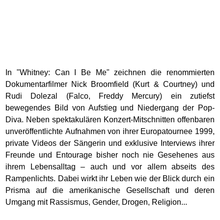
In "Whitney: Can I Be Me" zeichnen die renommierten
Dokumentarfilmer Nick Broomfield (Kurt & Courtney) und
Rudi Dolezal (Falco, Freddy Mercury) ein zutiefst
bewegendes Bild von Aufstieg und Niedergang der Pop-
Diva. Neben spektakulären Konzert-Mitschnitten offenbaren
unveröffentlichte Aufnahmen von ihrer Europatournee 1999,
private Videos der Sängerin und exklusive Interviews ihrer
Freunde und Entourage bisher noch nie Gesehenes aus
ihrem Lebensalltag – auch und vor allem abseits des
Rampenlichts. Dabei wirkt ihr Leben wie der Blick durch ein
Prisma auf die amerikanische Gesellschaft und deren
Umgang mit Rassismus, Gender, Drogen, Religion...