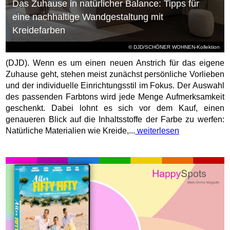
Das Zuhause in natürlicher Balance: Tipps für
eine nachhaltige Wandgestaltung mit
Kreidefarben
© DJD/SCHÖNER WOHNEN-Kollektion
(DJD). Wenn es um einen neuen Anstrich für das eigene
Zuhause geht, stehen meist zunächst persönliche Vorlieben
und der individuelle Einrichtungsstil im Fokus. Der Auswahl
des passenden Farbtons wird jede Menge Aufmerksamkeit
geschenkt. Dabei lohnt es sich vor dem Kauf, einen
genaueren Blick auf die Inhaltsstoffe der Farbe zu werfen:
Natürliche Materialien wie Kreide,...
weiterlesen