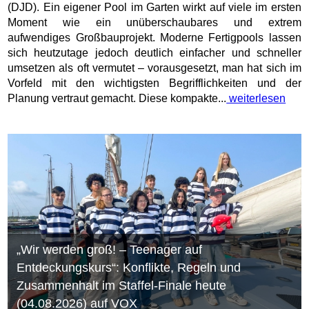
(DJD). Ein eigener Pool im Garten wirkt auf viele im ersten
Moment wie ein unüberschaubares und extrem
aufwendiges Großbauprojekt. Moderne Fertigpools lassen
sich heutzutage jedoch deutlich einfacher und schneller
umsetzen als oft vermutet – vorausgesetzt, man hat sich im
Vorfeld mit den wichtigsten Begrifflichkeiten und der
Planung vertraut gemacht. Diese kompakte...
weiterlesen
„Wir werden groß! – Teenager auf
Entdeckungskurs“: Konflikte, Regeln und
Zusammenhalt im Staffel-Finale heute
(04.08.2026) auf VOX