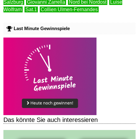
Salzburg
Giovanni Zarrella
Nord bei Nordost
Luise
Wolfram
Sat.1
Collien Ulmen-Fernandes
Last Minute Gewinnspiele
Das könnte Sie auch interessieren