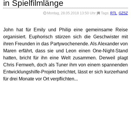
in Spielfilmlänge
Montag, 28.05.2018 13:50 Uhr
|
Tags:
RTL
,
GZSZ
John hat für Emily und Philip eine gemeinsame Reise
organisiert. Euphorisch stürzen sich die Geschwister mit
ihren Freunden in das Partywochenende. Als Alexander von
Maren erfährt, dass sie und Leon einen One-Night-Stand
hatten, bricht für ihn eine Welt zusammen. Derweil plagt
Chris Fernweh, doch als Tuner ihm von einem spannenden
Entwicklungshilfe-Projekt berichtet, lässt er sich kurzerhand
für drei Monate vor Ort verpflichten...