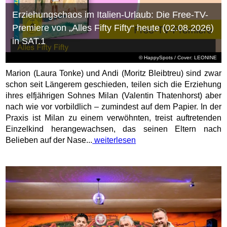
Erziehungschaos im Italien-Urlaub: Die Free-TV-
Premiere von „Alles Fifty Fifty“ heute (02.08.2026)
in SAT.1
© HappySpots / Cover: LEONINE
Marion (Laura Tonke) und Andi (Moritz Bleibtreu) sind zwar
schon seit Längerem geschieden, teilen sich die Erziehung
ihres elfjährigen Sohnes Milan (Valentin Thatenhorst) aber
nach wie vor vorbildlich – zumindest auf dem Papier. In der
Praxis ist Milan zu einem verwöhnten, treist auftretenden
Einzelkind herangewachsen, das seinen Eltern nach
Belieben auf der Nase...
weiterlesen