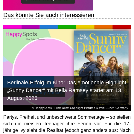
Das könnte Sie auch interessieren
Berlinale-Erfolg im Kino: Das emotionale Highlight
„Sunny Dancer“ mit Bella Ramsey startet am 13.
August 2026
© HappySpots / Filmplakat: Capelight Pictures & Wild Bunch Germany
Partys, Freiheit und unbeschwerte Sommertage – so stellen
sich die meisten Teenager ihre Ferien vor. Für die 17-
jährige Ivy sieht die Realität jedoch ganz anders aus: Nach