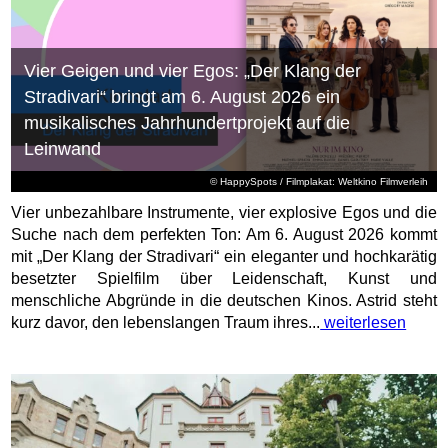
Vier Geigen und vier Egos: „Der Klang der
Stradivari“ bringt am 6. August 2026 ein
musikalisches Jahrhundertprojekt auf die
Leinwand
© HappySpots / Filmplakat: Weltkino Filmverleih
Vier unbezahlbare Instrumente, vier explosive Egos und die
Suche nach dem perfekten Ton: Am 6. August 2026 kommt
mit „Der Klang der Stradivari“ ein eleganter und hochkarätig
besetzter Spielfilm über Leidenschaft, Kunst und
menschliche Abgründe in die deutschen Kinos. Astrid steht
kurz davor, den lebenslangen Traum ihres...
weiterlesen