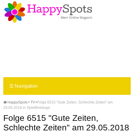
☰
Navigation
HappySpots
TV
Folge 6515 "Gute Zeiten, Schlechte Zeiten" am
29.05.2018 in Spielfilmlänge
Folge 6515 "Gute Zeiten,
Schlechte Zeiten" am 29.05.2018