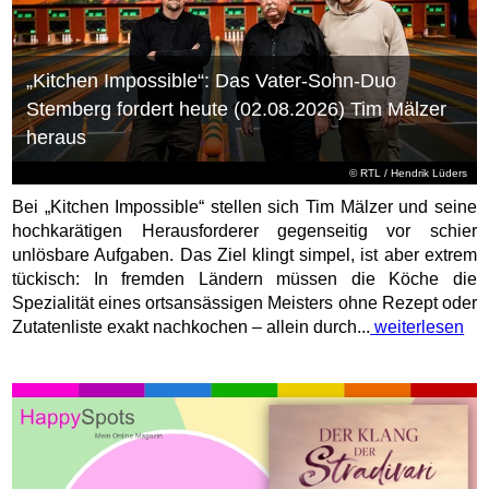
„Kitchen Impossible“: Das Vater-Sohn-Duo
Stemberg fordert heute (02.08.2026) Tim Mälzer
heraus
©
RTL
/ Hendrik Lüders
Bei „Kitchen Impossible“ stellen sich Tim Mälzer und seine
hochkarätigen Herausforderer gegenseitig vor schier
unlösbare Aufgaben. Das Ziel klingt simpel, ist aber extrem
tückisch: In fremden Ländern müssen die Köche die
Spezialität eines ortsansässigen Meisters ohne Rezept oder
Zutatenliste exakt nachkochen – allein durch...
weiterlesen