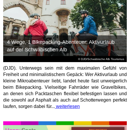
4 Wege, 1 Bikepacking-Abenteuer: Aktivurlaub
auf der Schwäbischen Alb
© DJD/Schwäbische Alb Tourismus
(DJD). Unterwegs sein mit dem maximalen Gefühl von
Freiheit und minimalistischem Gepäck: Wer Aktivurlaub und
kleine Mikroabenteuer liebt, landet heute fast unweigerlich
beim Bikepacking. Vielseitige Fahrräder wie Gravelbikes,
an denen sich Packtaschen flexibel befestigen lassen und
die sowohl auf Asphalt als auch auf Schotterwegen perfekt
laufen, sorgen dabei für...
weiterlesen