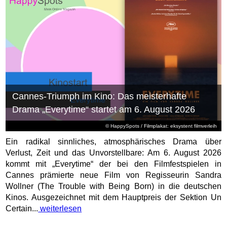
Cannes-Triumph im Kino: Das meisterhafte
Drama „Everytime“ startet am 6. August 2026
© HappySpots / Filmplakat: eksystent filmverleih
Ein radikal sinnliches, atmosphärisches Drama über
Verlust, Zeit und das Unvorstellbare: Am 6. August 2026
kommt mit „Everytime“ der bei den Filmfestspielen in
Cannes prämierte neue Film von Regisseurin Sandra
Wollner (The Trouble with Being Born) in die deutschen
Kinos. Ausgezeichnet mit dem Hauptpreis der Sektion Un
Certain...
weiterlesen