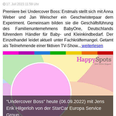
17. Juli 2023 11:59 Uhr
Premiere bei Undercover Boss: Erstmals stellt sich mit Anna
Weber und Jan Weischer ein Geschwisterpaar dem
Experiment. Gemeinsam bilden sie die Geschäftsführung
des Familienunternehmens BabyOne, Deutschlands
führendem Händler für Baby- und Kleinkindbedarf. Der
Einzelhandel leidet aktuell unter Fachkräftemangel. Getarnt
als Teilnehmende einer fiktiven TV-Show...
weiterlesen
"Undercover Boss" heute (06.09.2022) mit Jens
Erik Hilgerloh von der StarCar Europa Service
Group