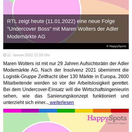
RTL zeigt heute (11.01.2022) eine neue Folge
"Undercover Boss" mit Maren Wolters der Adler
Modemärkte AG
© HappySpots
11. Januar 2022 12:16 Uhr
Maren Wolters ist mit nur 29 Jahren Aufsichtsrätin der Adler
Modemärkte AG. Nach der Insolvenz 2021 übernimmt die
Logistik-Gruppe Zeitfracht über 130 Märkte in Europa. 2600
Mitarbeitende werden so vor der Arbeitslosigkeit gerettet.
Bei dem Undercover-Einsatz will die Wirtschaftsingenieurin
sehen, wie das Sanierungskonzept funktioniert und
unterzieht sich einer...
weiterlesen