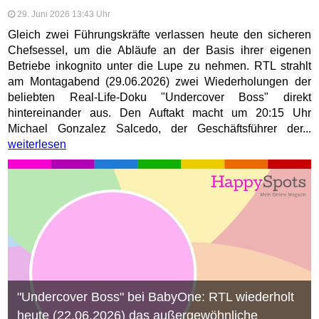
29. Juni 2026 13:43 Uhr
Gleich zwei Führungskräfte verlassen heute den sicheren
Chefsessel, um die Abläufe an der Basis ihrer eigenen
Betriebe inkognito unter die Lupe zu nehmen. RTL strahlt
am Montagabend (29.06.2026) zwei Wiederholungen der
beliebten Real-Life-Doku "Undercover Boss" direkt
hintereinander aus. Den Auftakt macht um 20:15 Uhr
Michael Gonzalez Salcedo, der Geschäftsführer der...
weiterlesen
"Undercover Boss" bei BabyOne: RTL wiederholt
heute (22.06.2026) das außergewöhnliche