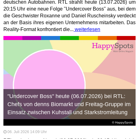
deutschen Autobahnen. RTL strahlt heute (13.07.2026) um
20:15 Uhr eine neue Folge "Undercover Boss" aus, bei dem
die Geschwister Roxanne und Daniel Ruscheinsky verdeckt
an der Basis ihres eigenen Unternehmens mitarbeiten. Das
Reality-Format konfrontiert die...
weiterlesen
"Undercover Boss" heute (06.07.2026) bei RTL:
Chefs von denns Biomarkt und Freitag-Gruppe im
Einsatz zwischen Kuhstall und Starkstromleitung
© HappySpots
06. Juli 2026 14:09 Uhr