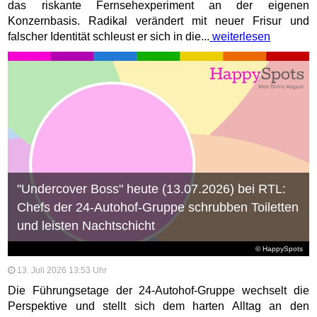
das riskante Fernsehexperiment an der eigenen
Konzernbasis. Radikal verändert mit neuer Frisur und
falscher Identität schleust er sich in die...
weiterlesen
"Undercover Boss" heute (13.07.2026) bei RTL:
Chefs der 24-Autohof-Gruppe schrubben Toiletten
und leisten Nachtschicht
© HappySpots
13. Juli 2026 13:53 Uhr
Die Führungsetage der 24-Autohof-Gruppe wechselt die
Perspektive und stellt sich dem harten Alltag an den