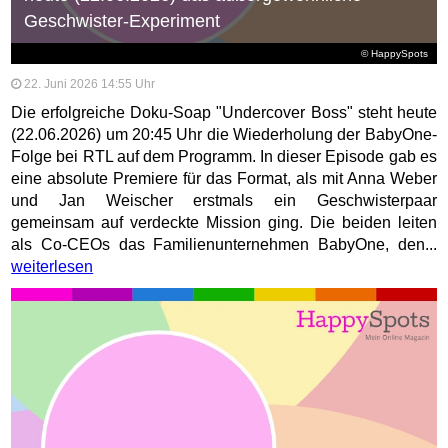
Geschwister-Experiment
© HappySpots
22. Juni 2026 14:55 Uhr
Die erfolgreiche Doku-Soap "Undercover Boss" steht heute
(22.06.2026) um 20:45 Uhr die Wiederholung der BabyOne-
Folge bei RTL auf dem Programm. In dieser Episode gab es
eine absolute Premiere für das Format, als mit Anna Weber
und Jan Weischer erstmals ein Geschwisterpaar
gemeinsam auf verdeckte Mission ging. Die beiden leiten
als Co-CEOs das Familienunternehmen BabyOne, den...
weiterlesen