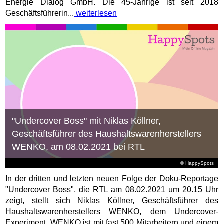
Energie Dialog GmbH. Die 45-Jährige ist seit 2018
Geschäftsführerin...
weiterlesen
"Undercover Boss" mit Niklas Köllner,
Geschäftsführer des Haushaltswarenherstellers
WENKO, am 08.02.2021 bei RTL
© HappySpots
In der dritten und letzten neuen Folge der Doku-Reportage
"Undercover Boss", die RTL am 08.02.2021 um 20.15 Uhr
zeigt, stellt sich Niklas Köllner, Geschäftsführer des
Haushaltswarenherstellers WENKO, dem Undercover-
Experiment. WENKO ist mit fast 500 Mitarbeitern und einem