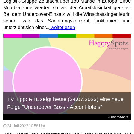
Logistik-Gruppe Zeitfracht über 130 Märkte in Europa. 2600
Mitarbeitende werden so vor der Arbeitslosigkeit gerettet.
Bei dem Undercover-Einsatz will die Wirtschaftsingenieurin
sehen, wie das Sanierungskonzept funktioniert und
unterzieht sich einer...
weiterlesen
TV-Tipp: RTL zeigt heute (24.07.2023) eine neue
Folge "Undercover Boss - Accor Hotels"
© HappySpots
24. Juli 2023 10:58 Uhr