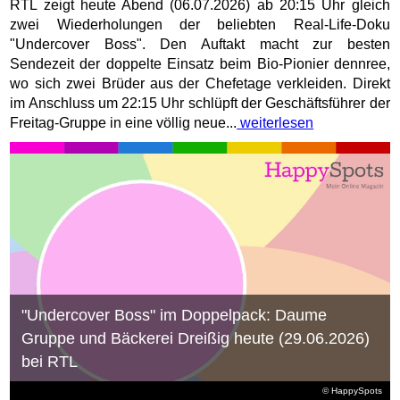
RTL zeigt heute Abend (06.07.2026) ab 20:15 Uhr gleich
zwei Wiederholungen der beliebten Real-Life-Doku
"Undercover Boss". Den Auftakt macht zur besten
Sendezeit der doppelte Einsatz beim Bio-Pionier dennree,
wo sich zwei Brüder aus der Chefetage verkleiden. Direkt
im Anschluss um 22:15 Uhr schlüpft der Geschäftsführer der
Freitag-Gruppe in eine völlig neue...
weiterlesen
"Undercover Boss" im Doppelpack: Daume
Gruppe und Bäckerei Dreißig heute (29.06.2026)
bei RTL
© HappySpots