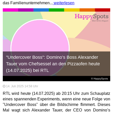
das Familienunternehmen...
weiterlesen
"Undercover Boss": Domino’s Boss Alexander
Tauer vom Chefsessel an den Pizzaofen heute
(14.07.2025) bei RTL
© HappySpots
14. Juli 2025 14:58 Uhr
RTL wird heute (14.07.2025) ab 20:15 Uhr zum Schauplatz
eines spannenden Experiments, wenn eine neue Folge von
"Undercover Boss" über die Bildschirme flimmert. Dieses
Mal wagt sich Alexander Tauer, der CEO von Domino’s