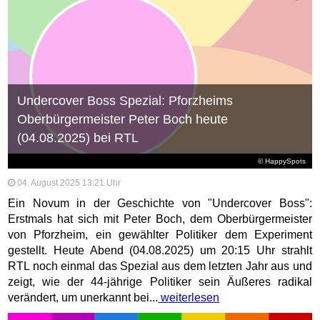
Undercover Boss Spezial: Pforzheims
Oberbürgermeister Peter Boch heute
(04.08.2025) bei RTL
© HappySpots
04. August 2025 13:21 Uhr
Ein Novum in der Geschichte von "Undercover Boss":
Erstmals hat sich mit Peter Boch, dem Oberbürgermeister
von Pforzheim, ein gewählter Politiker dem Experiment
gestellt. Heute Abend (04.08.2025) um 20:15 Uhr strahlt
RTL noch einmal das Spezial aus dem letzten Jahr aus und
zeigt, wie der 44-jährige Politiker sein Äußeres radikal
verändert, um unerkannt bei...
weiterlesen