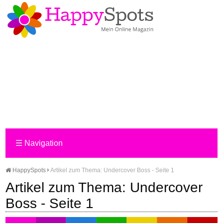
☰
Navigation
HappySpots
Artikel zum Thema: Undercover Boss - Seite 1
Artikel zum Thema: Undercover
Boss - Seite 1