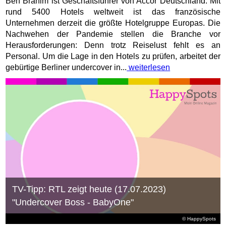
Ben Brahim ist Geschäftsführer von Accor Deutschland. Mit
rund 5400 Hotels weltweit ist das französische
Unternehmen derzeit die größte Hotelgruppe Europas. Die
Nachwehen der Pandemie stellen die Branche vor
Herausforderungen: Denn trotz Reiselust fehlt es an
Personal. Um die Lage in den Hotels zu prüfen, arbeitet der
gebürtige Berliner undercover in...
weiterlesen
TV-Tipp: RTL zeigt heute (17.07.2023)
"Undercover Boss - BabyOne"
© HappySpots