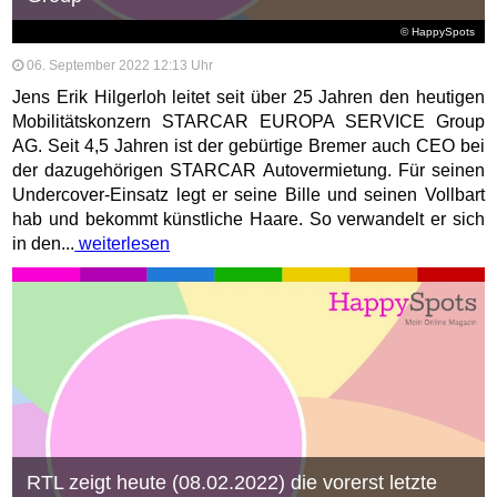
© HappySpots
06. September 2022 12:13 Uhr
Jens Erik Hilgerloh leitet seit über 25 Jahren den heutigen
Mobilitätskonzern STARCAR EUROPA SERVICE Group
AG. Seit 4,5 Jahren ist der gebürtige Bremer auch CEO bei
der dazugehörigen STARCAR Autovermietung. Für seinen
Undercover-Einsatz legt er seine Bille und seinen Vollbart
hab und bekommt künstliche Haare. So verwandelt er sich
in den...
weiterlesen
RTL zeigt heute (08.02.2022) die vorerst letzte