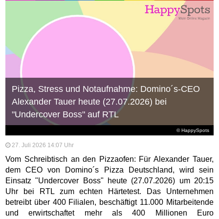
Pizza, Stress und Notaufnahme: Domino´s-CEO
Alexander Tauer heute (27.07.2026) bei
"Undercover Boss" auf RTL
© HappySpots
27. Juli 2026 14:07 Uhr
Vom Schreibtisch an den Pizzaofen: Für Alexander Tauer,
dem CEO von Domino´s Pizza Deutschland, wird sein
Einsatz "Undercover Boss" heute (27.07.2026) um 20:15
Uhr bei RTL zum echten Härtetest. Das Unternehmen
betreibt über 400 Filialen, beschäftigt 11.000 Mitarbeitende
und erwirtschaftet mehr als 400 Millionen Euro