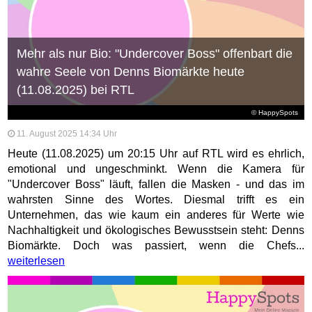
Mehr als nur Bio: "Undercover Boss" offenbart die
wahre Seele von Denns Biomärkte heute
(11.08.2025) bei RTL
© HappySpots
11. August 2025 14:34 Uhr
Heute (11.08.2025) um 20:15 Uhr auf RTL wird es ehrlich,
emotional und ungeschminkt. Wenn die Kamera für
"Undercover Boss" läuft, fallen die Masken - und das im
wahrsten Sinne des Wortes. Diesmal trifft es ein
Unternehmen, das wie kaum ein anderes für Werte wie
Nachhaltigkeit und ökologisches Bewusstsein steht: Denns
Biomärkte. Doch was passiert, wenn die Chefs...
weiterlesen