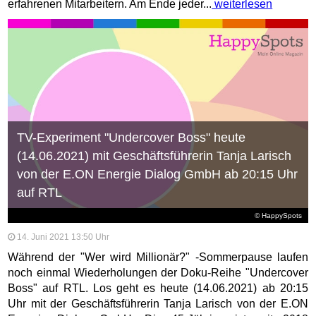
erfahrenen Mitarbeitern. Am Ende jeder...
weiterlesen
TV-Experiment "Undercover Boss" heute
(14.06.2021) mit Geschäftsführerin Tanja Larisch
von der E.ON Energie Dialog GmbH ab 20:15 Uhr
auf RTL
© HappySpots
14. Juni 2021 13:50 Uhr
Während der "Wer wird Millionär?" -Sommerpause laufen
noch einmal Wiederholungen der Doku-Reihe "Undercover
Boss" auf RTL. Los geht es heute (14.06.2021) ab 20:15
Uhr mit der Geschäftsführerin Tanja Larisch von der E.ON