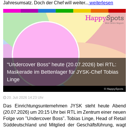
Jahresumsatz. Doch der Chef will weiter...
weiterlesen
"Undercover Boss" heute (20.07.2026) bei RTL:
Maskerade im Bettenlager für JYSK-Chef Tobias
Linge
© HappySpots
20. Juli 2026 14:23 Uhr
Das Einrichtungsunternehmen JYSK steht heute Abend
(20.07.2026) um 20:15 Uhr bei RTL im Zentrum einer neuen
Folge von "Undercover Boss". Tobias Linge, Head of Retail
Süddeutschland und Mitglied der Geschäftsführung, wagt