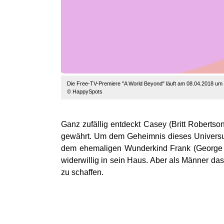
Die Free-TV-Premiere "A World Beyond" läuft am 08.04.2018 um 
© HappySpots
Ganz zufällig entdeckt Casey (Britt Robertson)
gewährt. Um dem Geheimnis dieses Universu
dem ehemaligen Wunderkind Frank (George C
widerwillig in sein Haus. Aber als Männer das 
zu schaffen.