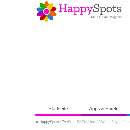
Startseite
Apps & Spiele
HappySpots
TV
Free-TV-Premiere "A World Beyond" a