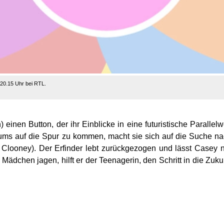
20.15 Uhr bei RTL.
 einen Button, der ihr Einblicke in eine futuristische Parallelw
ms auf die Spur zu kommen, macht sie sich auf die Suche n
looney). Der Erfinder lebt zurückgezogen und lässt Casey 
Mädchen jagen, hilft er der Teenagerin, den Schritt in die Zuku