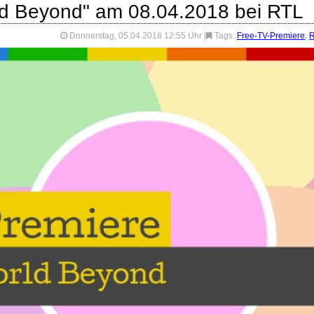
ld Beyond" am 08.04.2018 bei RTL
Donnerstag, 05.04.2018 12:55 Uhr
|
Tags:
Free-TV-Premiere
,