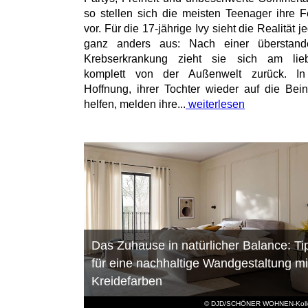
so stellen sich die meisten Teenager ihre F
vor. Für die 17-jährige Ivy sieht die Realität 
ganz anders aus: Nach einer überstand
Krebserkrankung zieht sie sich am lieb
komplett von der Außenwelt zurück. In
Hoffnung, ihrer Tochter wieder auf die Bei
helfen, melden ihre...
weiterlesen
Das Zuhause in natürlicher Balance: Ti
für eine nachhaltige Wandgestaltung mi
Kreidefarben
© DJD/SCHÖNER WOHNEN-Kolle