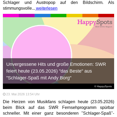
Schlager und Austropop auf den Bildschirm. Als
stimmungsvolle...
weiterlesen
Unvergessene Hits und große Emotionen: SWR
feiert heute (23.05.2026) "das Beste" aus
"Schlager-Spaß mit Andy Borg"
© HappySpots
23. Mai 2026 13:54 Uhr
Die Herzen von Musikfans schlagen heute (23.05.2026)
beim Blick auf das SWR Fernsehprogramm spürbar
schneller. Mit einer ganz besonderen "Schlager-Spaß"-