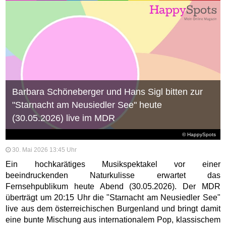
Barbara Schöneberger und Hans Sigl bitten zur
"Starnacht am Neusiedler See" heute
(30.05.2026) live im MDR
© HappySpots
30. Mai 2026 13:45 Uhr
Ein hochkarätiges Musikspektakel vor einer
beeindruckenden Naturkulisse erwartet das
Fernsehpublikum heute Abend (30.05.2026). Der MDR
überträgt um 20:15 Uhr die "Starnacht am Neusiedler See"
live aus dem österreichischen Burgenland und bringt damit
eine bunte Mischung aus internationalem Pop, klassischem