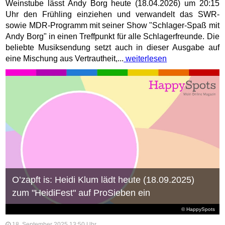
Weinstube lässt Andy Borg heute (18.04.2026) um 20:15
Uhr den Frühling einziehen und verwandelt das SWR-
sowie MDR-Programm mit seiner Show "Schlager-Spaß mit
Andy Borg" in einen Treffpunkt für alle Schlagerfreunde. Die
beliebte Musiksendung setzt auch in dieser Ausgabe auf
eine Mischung aus Vertrautheit,...
weiterlesen
O’zapft is: Heidi Klum lädt heute (18.09.2025)
zum "HeidiFest" auf ProSieben ein
© HappySpots
18. September 2025 13:50 Uhr