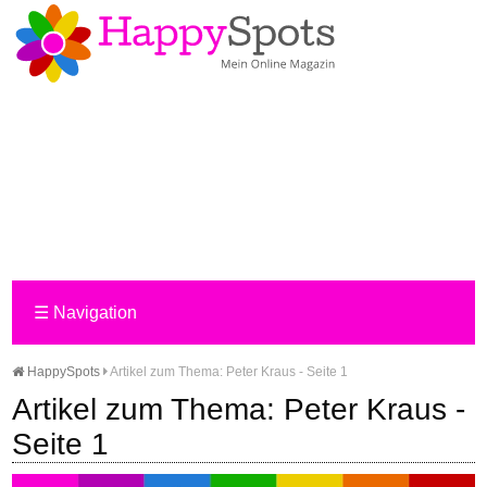
☰
Navigation
HappySpots
Artikel zum Thema: Peter Kraus - Seite 1
Artikel zum Thema: Peter Kraus -
Seite 1