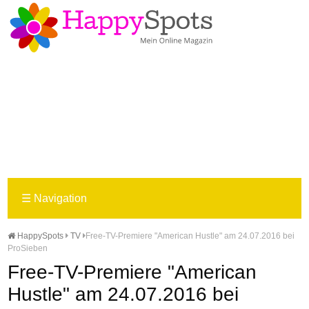
☰
Navigation
HappySpots
TV
Free-TV-Premiere "American Hustle" am 24.07.2016 bei
ProSieben
Free-TV-Premiere "American
Hustle" am 24.07.2016 bei