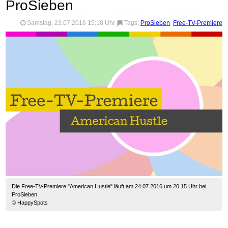
ProSieben
Samstag, 23.07.2016 15:18 Uhr
|
Tags:
ProSieben
,
Free-TV-Premiere
Die Free-TV-Premiere "American Hustle" läuft am 24.07.2016 um 20.15 Uhr bei
ProSieben
© HappySpots