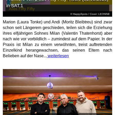
in SAT.1
© HappySpots / Cover: LEONINE
Marion (Laura Tonke) und Andi (Moritz Bleibtreu) sind zwar
schon seit Längerem geschieden, teilen sich die Erziehung
ihres elfjährigen Sohnes Milan (Valentin Thatenhorst) aber
nach wie vor vorbildlich – zumindest auf dem Papier. In der
Praxis ist Milan zu einem verwöhnten, treist auftretenden
Einzelkind herangewachsen, das seinen Eltern nach
Belieben auf der Nase...
weiterlesen