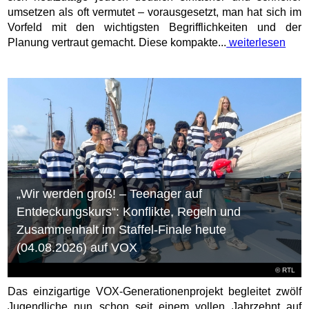
umsetzen als oft vermutet – vorausgesetzt, man hat sich im
Vorfeld mit den wichtigsten Begrifflichkeiten und der
Planung vertraut gemacht. Diese kompakte...
weiterlesen
„Wir werden groß! – Teenager auf
Entdeckungskurs“: Konflikte, Regeln und
Zusammenhalt im Staffel-Finale heute
(04.08.2026) auf VOX
©
RTL
Das einzigartige VOX-Generationenprojekt begleitet zwölf
Jugendliche nun schon seit einem vollen Jahrzehnt auf