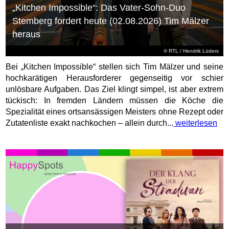
„Kitchen Impossible“: Das Vater-Sohn-Duo
Stemberg fordert heute (02.08.2026) Tim Mälzer
heraus
©
RTL
/ Hendrik Lüders
Bei „Kitchen Impossible“ stellen sich Tim Mälzer und seine
hochkarätigen Herausforderer gegenseitig vor schier
unlösbare Aufgaben. Das Ziel klingt simpel, ist aber extrem
tückisch: In fremden Ländern müssen die Köche die
Spezialität eines ortsansässigen Meisters ohne Rezept oder
Zutatenliste exakt nachkochen – allein durch...
weiterlesen