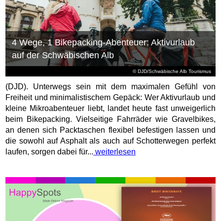
4 Wege, 1 Bikepacking-Abenteuer: Aktivurlaub
auf der Schwäbischen Alb
© DJD/Schwäbische Alb Tourismus
(DJD). Unterwegs sein mit dem maximalen Gefühl von
Freiheit und minimalistischem Gepäck: Wer Aktivurlaub und
kleine Mikroabenteuer liebt, landet heute fast unweigerlich
beim Bikepacking. Vielseitige Fahrräder wie Gravelbikes,
an denen sich Packtaschen flexibel befestigen lassen und
die sowohl auf Asphalt als auch auf Schotterwegen perfekt
laufen, sorgen dabei für...
weiterlesen