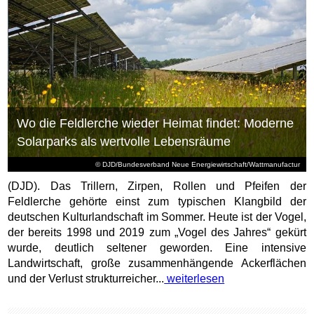
Wo die Feldlerche wieder Heimat findet: Moderne
Solarparks als wertvolle Lebensräume
© DJD/Bundesverband Neue Energiewirtschaft/Wattmanufactur
(DJD). Das Trillern, Zirpen, Rollen und Pfeifen der
Feldlerche gehörte einst zum typischen Klangbild der
deutschen Kulturlandschaft im Sommer. Heute ist der Vogel,
der bereits 1998 und 2019 zum „Vogel des Jahres“ gekürt
wurde, deutlich seltener geworden. Eine intensive
Landwirtschaft, große zusammenhängende Ackerflächen
und der Verlust strukturreicher...
weiterlesen