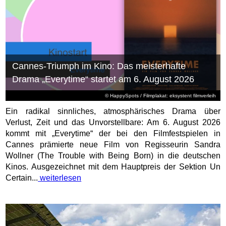
Cannes-Triumph im Kino: Das meisterhafte
Drama „Everytime“ startet am 6. August 2026
© HappySpots / Filmplakat: eksystent filmverleih
Ein radikal sinnliches, atmosphärisches Drama über
Verlust, Zeit und das Unvorstellbare: Am 6. August 2026
kommt mit „Everytime“ der bei den Filmfestspielen in
Cannes prämierte neue Film von Regisseurin Sandra
Wollner (The Trouble with Being Born) in die deutschen
Kinos. Ausgezeichnet mit dem Hauptpreis der Sektion Un
Certain...
weiterlesen