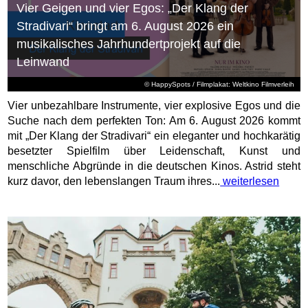
Vier Geigen und vier Egos: „Der Klang der
Stradivari“ bringt am 6. August 2026 ein
musikalisches Jahrhundertprojekt auf die
Leinwand
© HappySpots / Filmplakat: Weltkino Filmverleih
Vier unbezahlbare Instrumente, vier explosive Egos und die
Suche nach dem perfekten Ton: Am 6. August 2026 kommt
mit „Der Klang der Stradivari“ ein eleganter und hochkarätig
besetzter Spielfilm über Leidenschaft, Kunst und
menschliche Abgründe in die deutschen Kinos. Astrid steht
kurz davor, den lebenslangen Traum ihres...
weiterlesen