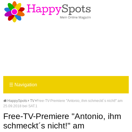
☰
Navigation
HappySpots
TV
Free-TV-Premiere "Antonio, ihm schmeckt´s nicht!" am
25.09.2018 bei SAT.1
Free-TV-Premiere "Antonio, ihm
schmeckt´s nicht!" am