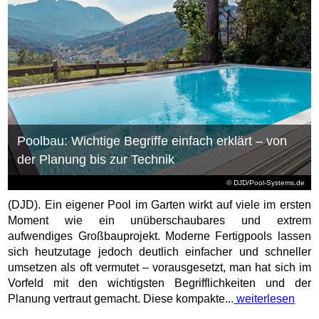
Poolbau: Wichtige Begriffe einfach erklärt – von
der Planung bis zur Technik
© DJD/Pool-Systems.de
(DJD). Ein eigener Pool im Garten wirkt auf viele im ersten
Moment wie ein unüberschaubares und extrem
aufwendiges Großbauprojekt. Moderne Fertigpools lassen
sich heutzutage jedoch deutlich einfacher und schneller
umsetzen als oft vermutet – vorausgesetzt, man hat sich im
Vorfeld mit den wichtigsten Begrifflichkeiten und der
Planung vertraut gemacht. Diese kompakte...
weiterlesen