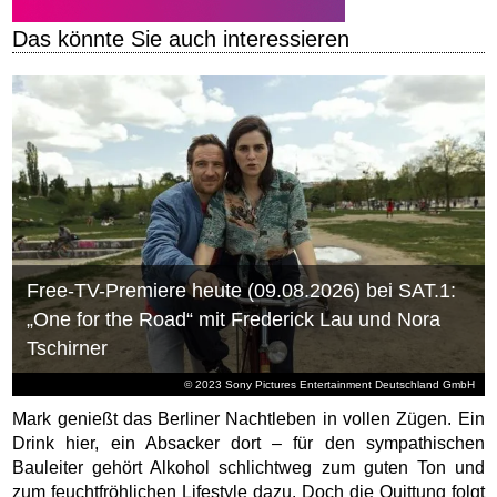
Das könnte Sie auch interessieren
Free-TV-Premiere heute (09.08.2026) bei SAT.1:
„One for the Road“ mit Frederick Lau und Nora
Tschirner
© 2023 Sony Pictures Entertainment Deutschland GmbH
Mark genießt das Berliner Nachtleben in vollen Zügen. Ein
Drink hier, ein Absacker dort – für den sympathischen
Bauleiter gehört Alkohol schlichtweg zum guten Ton und
zum feuchtfröhlichen Lifestyle dazu. Doch die Quittung folgt