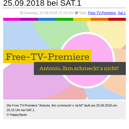
25.09.2018 bei SAT.1
Samstag, 22.09.2018 12:18 Uhr
|
Tags:
Free-TV-Premiere
,
Sat.1
Die Free-TV-Premiere "Antonio, ihm schmeckt´s nicht!" läuft am 25.09.2018 um
20.15 Uhr bei SAT.1.
© HappySpots