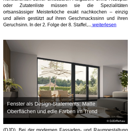
oder Zutatenliste müssen sie die Spezialitäten
ortsansässiger Meisterköche exakt nachkochen – einzig
und allein gestützt auf ihren Geschmackssinn und ihren
Geruchsinn. In der 2. Folge der 8. Staffel,...
weiterlesen
Fenster als Design-Statements: Matte
Oberflächen und edle Farben im Trend
© DJD/Rehau
(DJD). Bei der modernen Fassaden- und Raumgestaltung