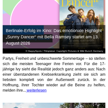
Berlinale-Erfolg im Kino: Das emotionale Highlight
„Sunny Dancer“ mit Bella Ramsey startet am 13.
August 2026
© HappySpots / Filmplakat: Capelight Pictures & Wild Bunch Germany
Partys, Freiheit und unbeschwerte Sommertage – so stellen
sich die meisten Teenager ihre Ferien vor. Für die 17-
jährige Ivy sieht die Realität jedoch ganz anders aus: Nach
einer überstandenen Krebserkrankung zieht sie sich am
liebsten komplett von der Außenwelt zurück. In der
Hoffnung, ihrer Tochter wieder auf die Beine zu helfen,
melden ihre...
weiterlesen