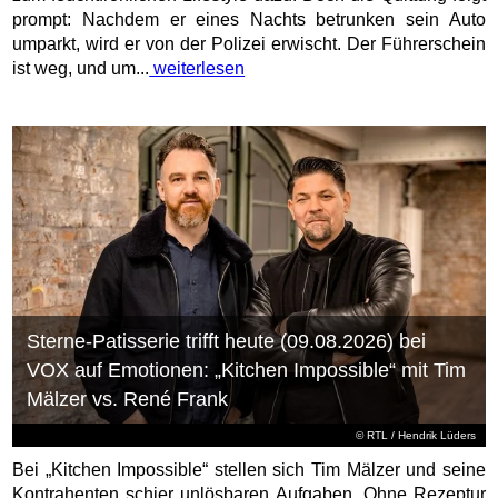
prompt: Nachdem er eines Nachts betrunken sein Auto
umparkt, wird er von der Polizei erwischt. Der Führerschein
ist weg, und um...
weiterlesen
Sterne-Patisserie trifft heute (09.08.2026) bei
VOX auf Emotionen: „Kitchen Impossible“ mit Tim
Mälzer vs. René Frank
©
RTL
/ Hendrik Lüders
Bei „Kitchen Impossible“ stellen sich Tim Mälzer und seine
Kontrahenten schier unlösbaren Aufgaben. Ohne Rezeptur