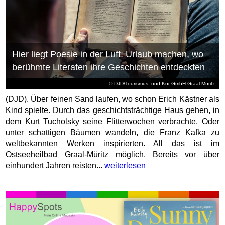
Hier liegt Poesie in der Luft: Urlaub machen, wo
berühmte Literaten ihre Geschichten entdeckten
© DJD/Tourismus- und Kur GmbH Graal-Müritz
(DJD). Über feinen Sand laufen, wo schon Erich Kästner als
Kind spielte. Durch das geschichtsträchtige Haus gehen, in
dem Kurt Tucholsky seine Flitterwochen verbrachte. Oder
unter schattigen Bäumen wandeln, die Franz Kafka zu
weltbekannten Werken inspirierten. All das ist im
Ostseeheilbad Graal-Müritz möglich. Bereits vor über
einhundert Jahren reisten...
weiterlesen