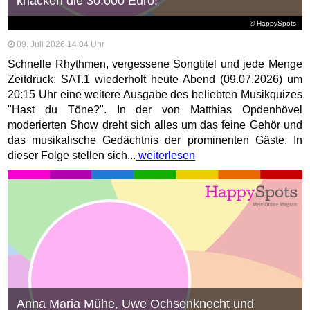
knacken die 30.000 Euro!
© HappySpots
09. Juli 2026 14:04 Uhr
Schnelle Rhythmen, vergessene Songtitel und jede Menge
Zeitdruck: SAT.1 wiederholt heute Abend (09.07.2026) um
20:15 Uhr eine weitere Ausgabe des beliebten Musikquizes
"Hast du Töne?". In der von Matthias Opdenhövel
moderierten Show dreht sich alles um das feine Gehör und
das musikalische Gedächtnis der prominenten Gäste. In
dieser Folge stellen sich...
weiterlesen
Anna Maria Mühe, Uwe Ochsenknecht und