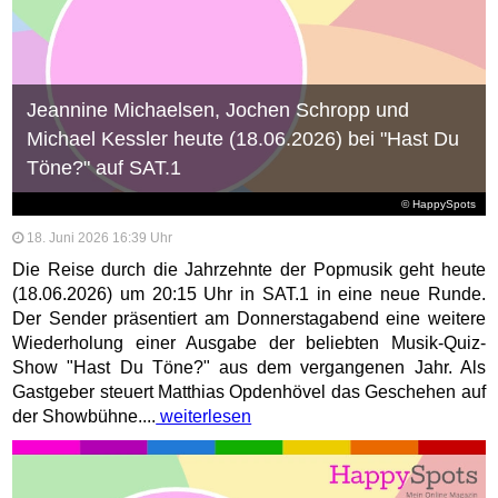
Jeannine Michaelsen, Jochen Schropp und
Michael Kessler heute (18.06.2026) bei "Hast Du
Töne?" auf SAT.1
© HappySpots
18. Juni 2026 16:39 Uhr
Die Reise durch die Jahrzehnte der Popmusik geht heute
(18.06.2026) um 20:15 Uhr in SAT.1 in eine neue Runde.
Der Sender präsentiert am Donnerstagabend eine weitere
Wiederholung einer Ausgabe der beliebten Musik-Quiz-
Show "Hast Du Töne?" aus dem vergangenen Jahr. Als
Gastgeber steuert Matthias Opdenhövel das Geschehen auf
der Showbühne....
weiterlesen