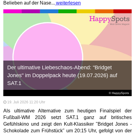
Belieben auf der Nase...
weiterlesen
Der ultimative Liebeschaos-Abend: "Bridget
Jones" im Doppelpack heute (19.07.2026) auf
SAT.1
© HappySpots
19. Juli 2026 11:20 Uhr
Als ultimative Alternative zum heutigen Finalspiel der
Fußball-WM 2026 setzt SAT.1 ganz auf britisches
Gefühlskino und zeigt den Kult-Klassiker "Bridget Jones -
Schokolade zum Frühstück" um 20:15 Uhr, gefolgt von der