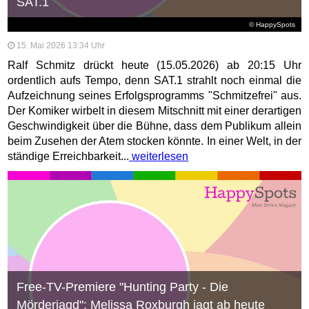
SAT.1
© HappySpots
15. Mai 2026 13:34 Uhr
Ralf Schmitz drückt heute (15.05.2026) ab 20:15 Uhr
ordentlich aufs Tempo, denn SAT.1 strahlt noch einmal die
Aufzeichnung seines Erfolgsprogramms "Schmitzefrei" aus.
Der Komiker wirbelt in diesem Mitschnitt mit einer derartigen
Geschwindigkeit über die Bühne, dass dem Publikum allein
beim Zusehen der Atem stocken könnte. In einer Welt, in der
ständige Erreichbarkeit...
weiterlesen
Free-TV-Premiere "Hunting Party - Die
Mörderjagd": Melissa Roxburgh jagt ab heute