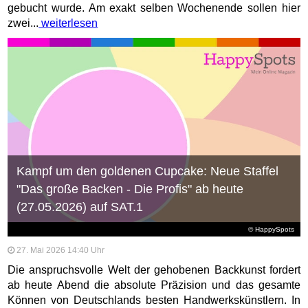
gebucht wurde. Am exakt selben Wochenende sollen hier
zwei...
weiterlesen
Kampf um den goldenen Cupcake: Neue Staffel
"Das große Backen - Die Profis" ab heute
(27.05.2026) auf SAT.1
© HappySpots
27. Mai 2026 14:40 Uhr
Die anspruchsvolle Welt der gehobenen Backkunst fordert
ab heute Abend die absolute Präzision und das gesamte
Können von Deutschlands besten Handwerkskünstlern. In