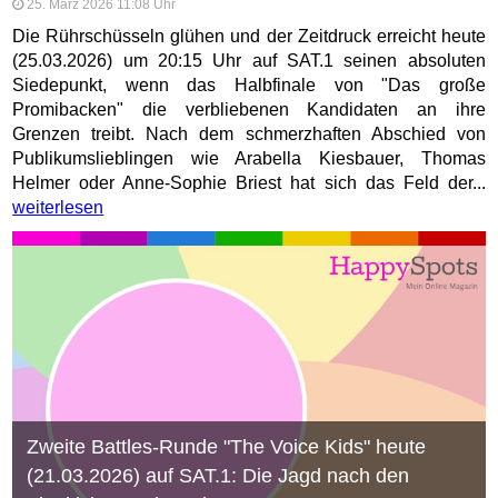
25. März 2026 11:08 Uhr
Die Rührschüsseln glühen und der Zeitdruck erreicht heute
(25.03.2026) um 20:15 Uhr auf SAT.1 seinen absoluten
Siedepunkt, wenn das Halbfinale von "Das große
Promibacken" die verbliebenen Kandidaten an ihre
Grenzen treibt. Nach dem schmerzhaften Abschied von
Publikumslieblingen wie Arabella Kiesbauer, Thomas
Helmer oder Anne-Sophie Briest hat sich das Feld der...
weiterlesen
Zweite Battles-Runde "The Voice Kids" heute
(21.03.2026) auf SAT.1: Die Jagd nach den