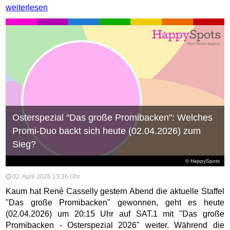
weiterlesen
Osterspezial "Das große Promibacken": Welches
Promi-Duo backt sich heute (02.04.2026) zum
Sieg?
© HappySpots
02. April 2026 13:36 Uhr
Kaum hat René Casselly gestern Abend die aktuelle Staffel
"Das große Promibacken" gewonnen, geht es heute
(02.04.2026) um 20:15 Uhr auf SAT.1 mit "Das große
Promibacken - Osterspezial 2026" weiter. Während die