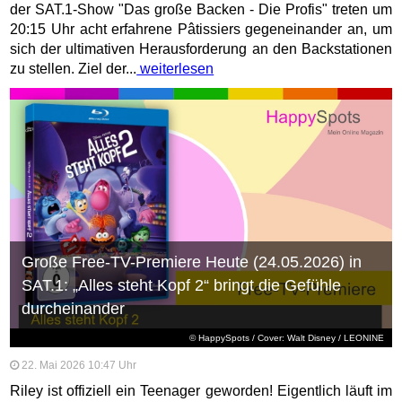
der SAT.1-Show "Das große Backen - Die Profis" treten um
20:15 Uhr acht erfahrene Pâtissiers gegeneinander an, um
sich der ultimativen Herausforderung an den Backstationen
zu stellen. Ziel der...
weiterlesen
Große Free-TV-Premiere Heute (24.05.2026) in
SAT.1: „Alles steht Kopf 2“ bringt die Gefühle
durcheinander
© HappySpots / Cover: Walt Disney / LEONINE
22. Mai 2026 10:47 Uhr
Riley ist offiziell ein Teenager geworden! Eigentlich läuft im