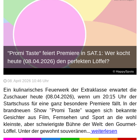
"Promi Taste" feiert Premiere in SAT.1: Wer kocht
heute (08.04.2026) den perfekten Löffel?
© HappySpots
08. April 2026 10:46 Uhr
Ein kulinarisches Feuerwerk der Extraklasse erwartet die
Zuschauer heute (08.04.2026), wenn um 20:15 Uhr der
Startschuss für eine ganz besondere Premiere fällt. In der
brandneuen Show "Promi Taste" wagen sich bekannte
Gesichter aus Film, Fernsehen und Sport an die wohl
kleinste, aber schwierigste Bühne der Welt: den Gourmet-
Löffel. Unter der gewohnt souveränen...
weiterlesen