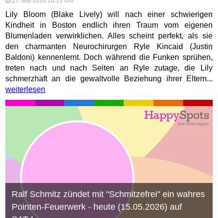
17. Mai 2026 10:13 Uhr
Lily Bloom (Blake Lively) will nach einer schwierigen
Kindheit in Boston endlich ihren Traum vom eigenen
Blumenladen verwirklichen. Alles scheint perfekt, als sie
den charmanten Neurochirurgen Ryle Kincaid (Justin
Baldoni) kennenlernt. Doch während die Funken sprühen,
treten nach und nach Seiten an Ryle zutage, die Lily
schmerzhaft an die gewaltvolle Beziehung ihrer Eltern...
weiterlesen
Ralf Schmitz zündet mit "Schmitzefrei" ein wahres
Pointen-Feuerwerk - heute (15.05.2026) auf