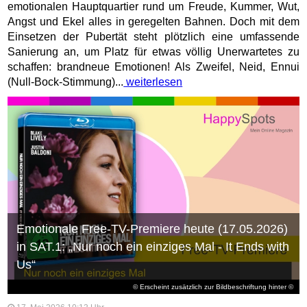
emotionalen Hauptquartier rund um Freude, Kummer, Wut,
Angst und Ekel alles in geregelten Bahnen. Doch mit dem
Einsetzen der Pubertät steht plötzlich eine umfassende
Sanierung an, um Platz für etwas völlig Unerwartetes zu
schaffen: brandneue Emotionen! Als Zweifel, Neid, Ennui
(Null-Bock-Stimmung)...
weiterlesen
Emotionale Free-TV-Premiere heute (17.05.2026)
in SAT.1: „Nur noch ein einziges Mal - It Ends with
Us“
© Erscheint zusätzlich zur Bildbeschriftung hinter ©