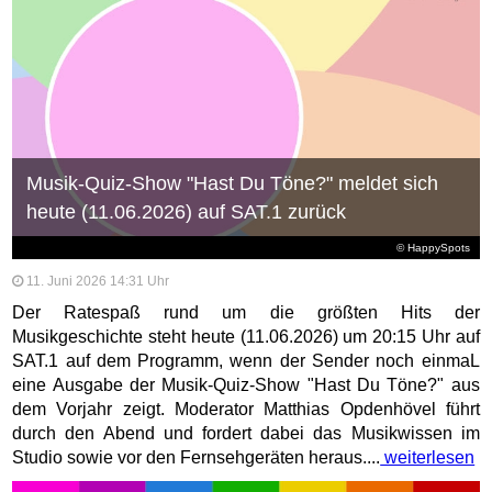
Musik-Quiz-Show "Hast Du Töne?" meldet sich
heute (11.06.2026) auf SAT.1 zurück
© HappySpots
11. Juni 2026 14:31 Uhr
Der Ratespaß rund um die größten Hits der
Musikgeschichte steht heute (11.06.2026) um 20:15 Uhr auf
SAT.1 auf dem Programm, wenn der Sender noch einmaL
eine Ausgabe der Musik-Quiz-Show "Hast Du Töne?" aus
dem Vorjahr zeigt. Moderator Matthias Opdenhövel führt
durch den Abend und fordert dabei das Musikwissen im
Studio sowie vor den Fernsehgeräten heraus....
weiterlesen