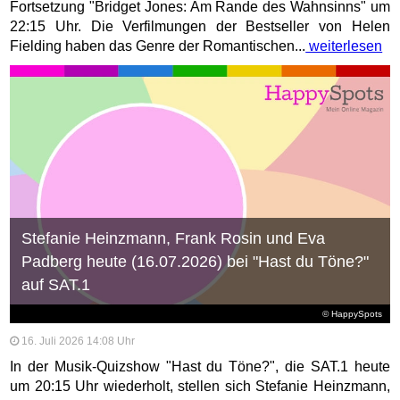
Fortsetzung "Bridget Jones: Am Rande des Wahnsinns" um
22:15 Uhr. Die Verfilmungen der Bestseller von Helen
Fielding haben das Genre der Romantischen...
weiterlesen
Stefanie Heinzmann, Frank Rosin und Eva
Padberg heute (16.07.2026) bei "Hast du Töne?"
auf SAT.1
© HappySpots
16. Juli 2026 14:08 Uhr
In der Musik-Quizshow "Hast du Töne?", die SAT.1 heute
um 20:15 Uhr wiederholt, stellen sich Stefanie Heinzmann,