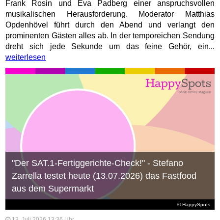
Frank Rosin und Eva Padberg einer anspruchsvollen
musikalischen Herausforderung. Moderator Matthias
Opdenhövel führt durch den Abend und verlangt den
prominenten Gästen alles ab. In der temporeichen Sendung
dreht sich jede Sekunde um das feine Gehör, ein...
weiterlesen
"Der SAT.1-Fertiggerichte-Check!" - Stefano
Zarrella testet heute (13.07.2026) das Fastfood
aus dem Supermarkt
© HappySpots
13. Juli 2026 13:36 Uhr