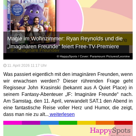
Magie im Wohnzimmer: Ryan Reynolds und die
„Imaginären Freunde“ feiert Free-TV-Premiere
© HappySpots / Cover: Paramount Pictures/Leonine
11. April 2026 11:17 Uhr
Was passiert eigentlich mit den imaginären Freunden, wenn
wir erwachsen werden? Dieser rührenden Frage geht
Regisseur John Krasinski (bekannt aus A Quiet Place) in
seinem Fantasy-Abenteuer „IF: Imaginäre Freunde“ nach.
Am Samstag, den 11. April, verwandelt SAT.1 den Abend in
eine fantastische Reise voller Herz und Humor, die zeigt,
dass man nie zu alt...
weiterlesen