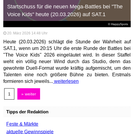
Startschuss für die neuen Mega-Battles bei "The
Voice Kids" heute (20.03.2026) auf SAT.1
© HappySpots
20. März 2026 14:48 Uhr
Heute (20.03.2026) schlägt die Stunde der Wahrheit auf
SAT.1, wenn um 20:15 Uhr die erste Runde der Battles bei
"The Voice Kids" 2026 eingeläutet wird. In dieser Staffel
weht ein völlig neuer Wind durch das Studio, denn das
gewohnte Duell-Format wurde kräftig aufgemischt, um den
Talenten eine noch größere Bühne zu bieten. Erstmals
formieren sich jeweils...
weiterlesen
1
» weiter
Tipps der Redaktion
Feste & Märkte
aktuelle Gewinnspiele