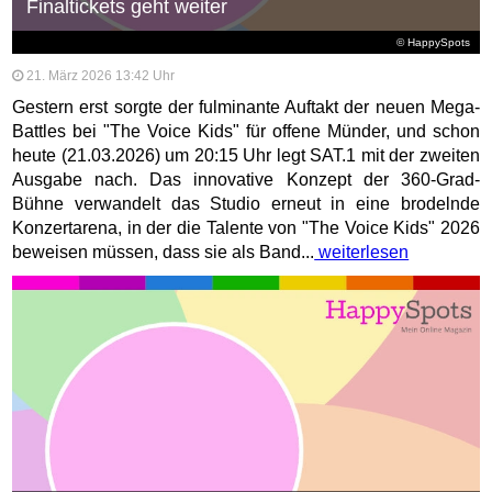
Finaltickets geht weiter
© HappySpots
21. März 2026 13:42 Uhr
Gestern erst sorgte der fulminante Auftakt der neuen Mega-
Battles bei "The Voice Kids" für offene Münder, und schon
heute (21.03.2026) um 20:15 Uhr legt SAT.1 mit der zweiten
Ausgabe nach. Das innovative Konzept der 360-Grad-
Bühne verwandelt das Studio erneut in eine brodelnde
Konzertarena, in der die Talente von "The Voice Kids" 2026
beweisen müssen, dass sie als Band...
weiterlesen