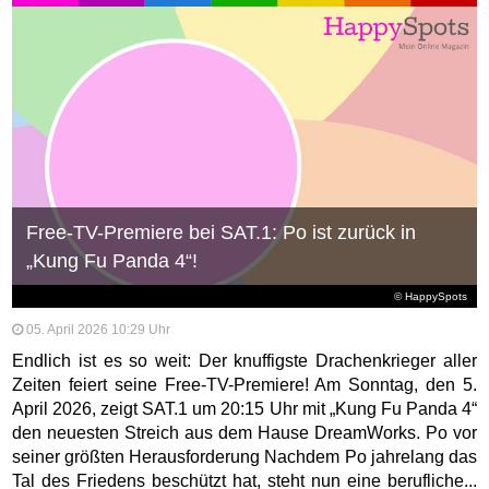
Free-TV-Premiere bei SAT.1: Po ist zurück in
„Kung Fu Panda 4“!
© HappySpots
05. April 2026 10:29 Uhr
Endlich ist es so weit: Der knuffigste Drachenkrieger aller
Zeiten feiert seine Free-TV-Premiere! Am Sonntag, den 5.
April 2026, zeigt SAT.1 um 20:15 Uhr mit „Kung Fu Panda 4“
den neuesten Streich aus dem Hause DreamWorks. Po vor
seiner größten Herausforderung Nachdem Po jahrelang das
Tal des Friedens beschützt hat, steht nun eine berufliche...