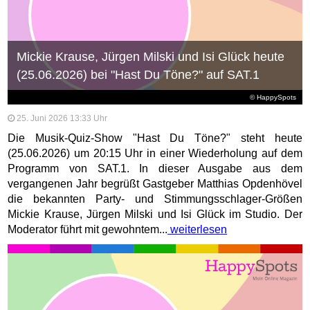
Mickie Krause, Jürgen Milski und Isi Glück heute
(25.06.2026) bei "Hast Du Töne?" auf SAT.1
© HappySpots
25. Juni 2026 13:33 Uhr
Die Musik-Quiz-Show "Hast Du Töne?" steht heute
(25.06.2026) um 20:15 Uhr in einer Wiederholung auf dem
Programm von SAT.1. In dieser Ausgabe aus dem
vergangenen Jahr begrüßt Gastgeber Matthias Opdenhövel
die bekannten Party- und Stimmungsschlager-Größen
Mickie Krause, Jürgen Milski und Isi Glück im Studio. Der
Moderator führt mit gewohntem...
weiterlesen