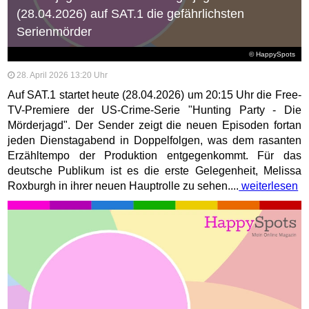
(28.04.2026) auf SAT.1 die gefährlichsten
Serienmörder
© HappySpots
28. April 2026 13:20 Uhr
Auf SAT.1 startet heute (28.04.2026) um 20:15 Uhr die Free-
TV-Premiere der US-Crime-Serie "Hunting Party - Die
Mörderjagd". Der Sender zeigt die neuen Episoden fortan
jeden Dienstagabend in Doppelfolgen, was dem rasanten
Erzähltempo der Produktion entgegenkommt. Für das
deutsche Publikum ist es die erste Gelegenheit, Melissa
Roxburgh in ihrer neuen Hauptrolle zu sehen....
weiterlesen