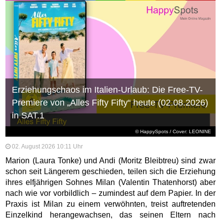
Erziehungschaos im Italien-Urlaub: Die Free-TV-
Premiere von „Alles Fifty Fifty“ heute (02.08.2026)
in SAT.1
© HappySpots / Cover: LEONINE
02. August 2026 10:11 Uhr
Marion (Laura Tonke) und Andi (Moritz Bleibtreu) sind zwar
schon seit Längerem geschieden, teilen sich die Erziehung
ihres elfjährigen Sohnes Milan (Valentin Thatenhorst) aber
nach wie vor vorbildlich – zumindest auf dem Papier. In der
Praxis ist Milan zu einem verwöhnten, treist auftretenden
Einzelkind herangewachsen, das seinen Eltern nach