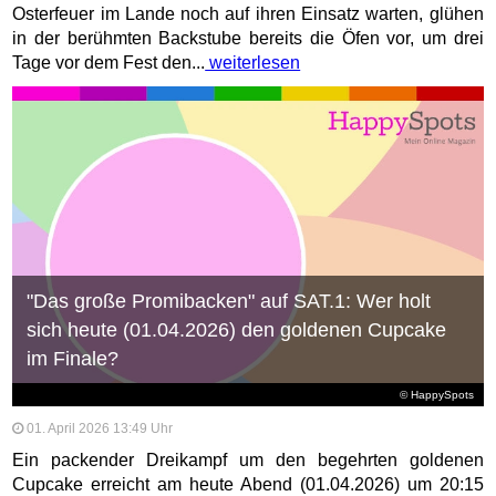
Osterfeuer im Lande noch auf ihren Einsatz warten, glühen
in der berühmten Backstube bereits die Öfen vor, um drei
Tage vor dem Fest den...
weiterlesen
"Das große Promibacken" auf SAT.1: Wer holt
sich heute (01.04.2026) den goldenen Cupcake
im Finale?
© HappySpots
01. April 2026 13:49 Uhr
Ein packender Dreikampf um den begehrten goldenen
Cupcake erreicht am heute Abend (01.04.2026) um 20:15