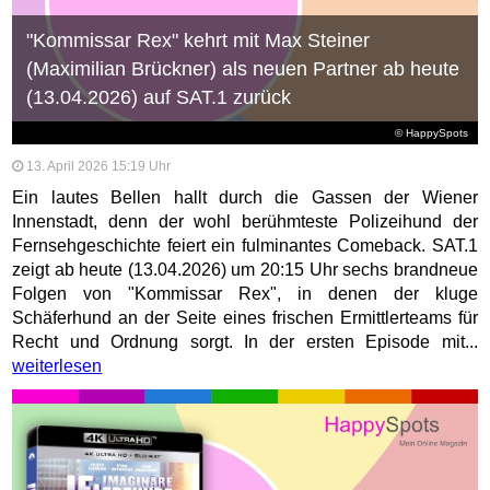
"Kommissar Rex" kehrt mit Max Steiner
(Maximilian Brückner) als neuen Partner ab heute
(13.04.2026) auf SAT.1 zurück
© HappySpots
13. April 2026 15:19 Uhr
Ein lautes Bellen hallt durch die Gassen der Wiener
Innenstadt, denn der wohl berühmteste Polizeihund der
Fernsehgeschichte feiert ein fulminantes Comeback. SAT.1
zeigt ab heute (13.04.2026) um 20:15 Uhr sechs brandneue
Folgen von "Kommissar Rex", in denen der kluge
Schäferhund an der Seite eines frischen Ermittlerteams für
Recht und Ordnung sorgt. In der ersten Episode mit...
weiterlesen