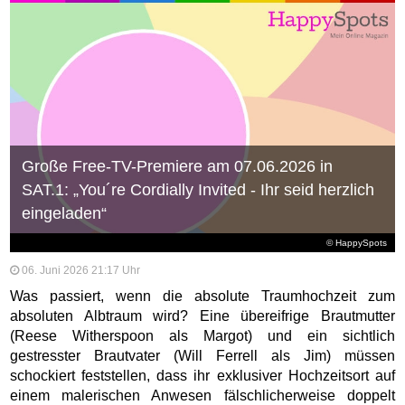
Große Free-TV-Premiere am 07.06.2026 in
SAT.1: „You´re Cordially Invited - Ihr seid herzlich
eingeladen“
© HappySpots
06. Juni 2026 21:17 Uhr
Was passiert, wenn die absolute Traumhochzeit zum
absoluten Albtraum wird? Eine übereifrige Brautmutter
(Reese Witherspoon als Margot) und ein sichtlich
gestresster Brautvater (Will Ferrell als Jim) müssen
schockiert feststellen, dass ihr exklusiver Hochzeitsort auf
einem malerischen Anwesen fälschlicherweise doppelt