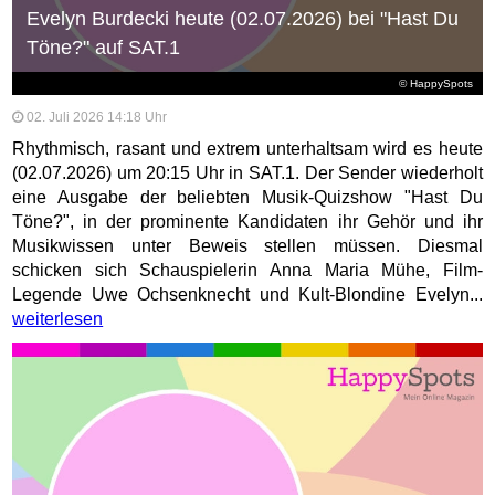
Evelyn Burdecki heute (02.07.2026) bei "Hast Du
Töne?" auf SAT.1
© HappySpots
02. Juli 2026 14:18 Uhr
Rhythmisch, rasant und extrem unterhaltsam wird es heute
(02.07.2026) um 20:15 Uhr in SAT.1. Der Sender wiederholt
eine Ausgabe der beliebten Musik-Quizshow "Hast Du
Töne?", in der prominente Kandidaten ihr Gehör und ihr
Musikwissen unter Beweis stellen müssen. Diesmal
schicken sich Schauspielerin Anna Maria Mühe, Film-
Legende Uwe Ochsenknecht und Kult-Blondine Evelyn...
weiterlesen