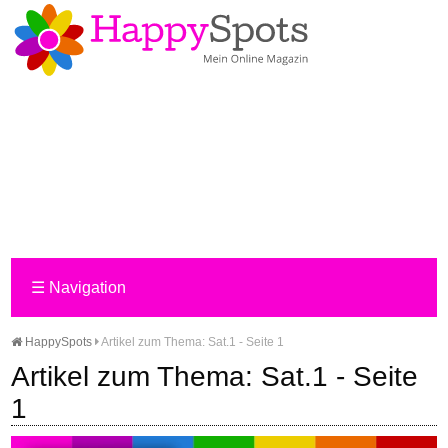
☰
Navigation
HappySpots
Artikel zum Thema: Sat.1 - Seite 1
Artikel zum Thema: Sat.1 - Seite
1