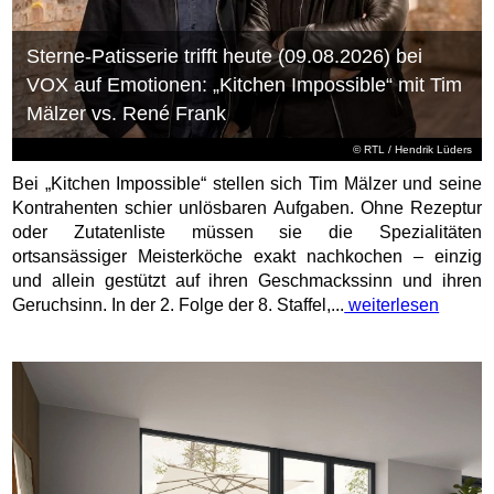
Sterne-Patisserie trifft heute (09.08.2026) bei
VOX auf Emotionen: „Kitchen Impossible“ mit Tim
Mälzer vs. René Frank
©
RTL
/ Hendrik Lüders
Bei „Kitchen Impossible“ stellen sich Tim Mälzer und seine
Kontrahenten schier unlösbaren Aufgaben. Ohne Rezeptur
oder Zutatenliste müssen sie die Spezialitäten
ortsansässiger Meisterköche exakt nachkochen – einzig
und allein gestützt auf ihren Geschmackssinn und ihren
Geruchsinn. In der 2. Folge der 8. Staffel,...
weiterlesen