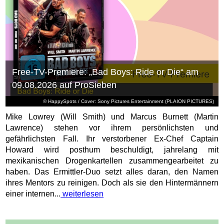
Free-TV-Premiere: „Bad Boys: Ride or Die“ am
09.08.2026 auf ProSieben
© HappySpots / Cover: Sony Pictures Entertainment (PLAION PICTURES)
Mike Lowrey (Will Smith) und Marcus Burnett (Martin
Lawrence) stehen vor ihrem persönlichsten und
gefährlichsten Fall. Ihr verstorbener Ex-Chef Captain
Howard wird posthum beschuldigt, jahrelang mit
mexikanischen Drogenkartellen zusammengearbeitet zu
haben. Das Ermittler-Duo setzt alles daran, den Namen
ihres Mentors zu reinigen. Doch als sie den Hintermännern
einer internen...
weiterlesen