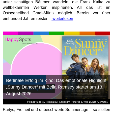
unter schattigen Bäumen wandeln, die Franz Kafka zu
weltbekannten Werken inspirierten. All das ist im
Ostseeheilbad Graal-Müritz möglich. Bereits vor über
einhundert Jahren reisten...
weiterlesen
Berlinale-Erfolg im Kino: Das emotionale Highlight
„Sunny Dancer“ mit Bella Ramsey startet am 13.
August 2026
© HappySpots / Filmplakat: Capelight Pictures & Wild Bunch Germany
Partys, Freiheit und unbeschwerte Sommertage – so stellen