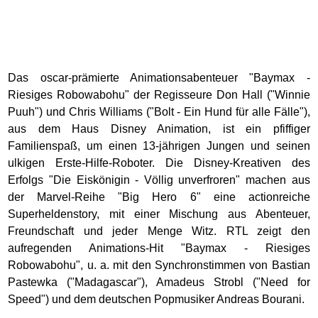
Das oscar-prämierte Animationsabenteuer "Baymax -
Riesiges Robowabohu" der Regisseure Don Hall ("Winnie
Puuh") und Chris Williams ("Bolt - Ein Hund für alle Fälle"),
aus dem Haus Disney Animation, ist ein pfiffiger
Familienspaß, um einen 13-jährigen Jungen und seinen
ulkigen Erste-Hilfe-Roboter. Die Disney-Kreativen des
Erfolgs "Die Eiskönigin - Völlig unverfroren" machen aus
der Marvel-Reihe "Big Hero 6" eine actionreiche
Superheldenstory, mit einer Mischung aus Abenteuer,
Freundschaft und jeder Menge Witz. RTL zeigt den
aufregenden Animations-Hit "Baymax - Riesiges
Robowabohu", u. a. mit den Synchronstimmen von Bastian
Pastewka ("Madagascar"), Amadeus Strobl ("Need for
Speed") und dem deutschen Popmusiker Andreas Bourani.