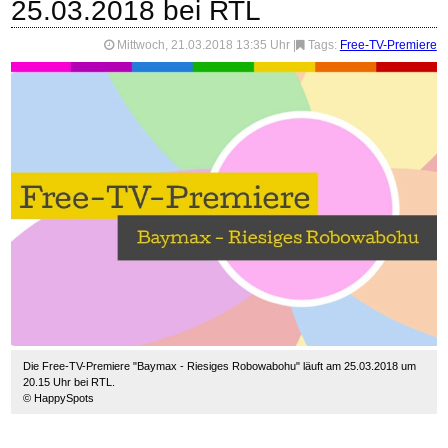
25.03.2018 bei RTL
Mittwoch, 21.03.2018 13:35 Uhr
|
Tags:
Free-TV-Premiere
Die Free-TV-Premiere "Baymax - Riesiges Robowabohu" läuft am 25.03.2018 um
20.15 Uhr bei RTL.
© HappySpots