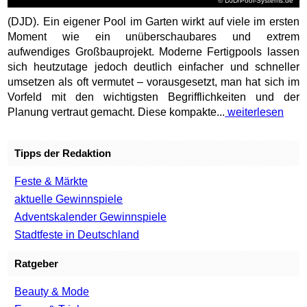
© DJD/Pool-Systems.de
(DJD). Ein eigener Pool im Garten wirkt auf viele im ersten
Moment wie ein unüberschaubares und extrem
aufwendiges Großbauprojekt. Moderne Fertigpools lassen
sich heutzutage jedoch deutlich einfacher und schneller
umsetzen als oft vermutet – vorausgesetzt, man hat sich im
Vorfeld mit den wichtigsten Begrifflichkeiten und der
Planung vertraut gemacht. Diese kompakte...
weiterlesen
Tipps der Redaktion
Feste & Märkte
aktuelle Gewinnspiele
Adventskalender Gewinnspiele
Stadtfeste in Deutschland
Ratgeber
Beauty & Mode