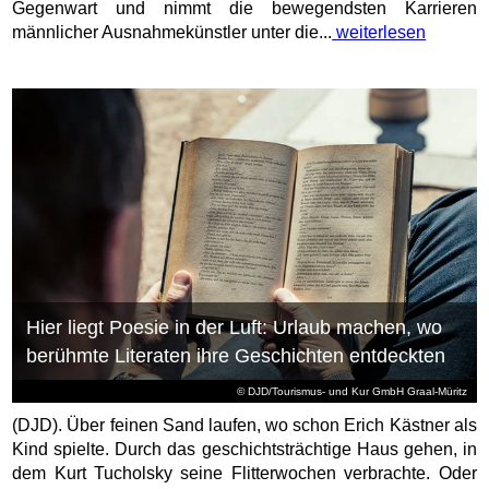
Gegenwart und nimmt die bewegendsten Karrieren
männlicher Ausnahmekünstler unter die...
weiterlesen
Hier liegt Poesie in der Luft: Urlaub machen, wo
berühmte Literaten ihre Geschichten entdeckten
© DJD/Tourismus- und Kur GmbH Graal-Müritz
(DJD). Über feinen Sand laufen, wo schon Erich Kästner als
Kind spielte. Durch das geschichtsträchtige Haus gehen, in
dem Kurt Tucholsky seine Flitterwochen verbrachte. Oder