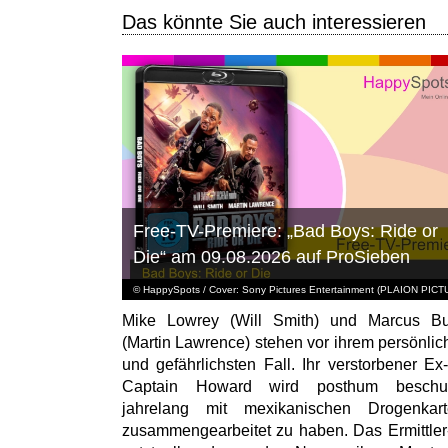
Das könnte Sie auch interessieren
Free-TV-Premiere: „Bad Boys: Ride or
Die“ am 09.08.2026 auf ProSieben
© HappySpots / Cover: Sony Pictures Entertainment (PLAION PIC
Mike Lowrey (Will Smith) und Marcus Bu
(Martin Lawrence) stehen vor ihrem persönlic
und gefährlichsten Fall. Ihr verstorbener Ex
Captain Howard wird posthum beschuld
jahrelang mit mexikanischen Drogenkart
zusammengearbeitet zu haben. Das Ermittle