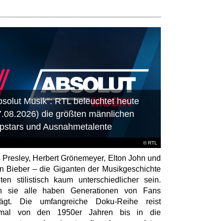
bsolut Musik“: RTL beleuchtet heute
7.08.2026) die größten männlichen
pstars und Ausnahmetalente
©
RTL
s Presley, Herbert Grönemeyer, Elton John und
in Bieber – die Giganten der Musikgeschichte
ten stilistisch kaum unterschiedlicher sein.
h sie alle haben Generationen von Fans
rägt. Die umfangreiche Doku-Reihe reist
smal von den 1950er Jahren bis in die