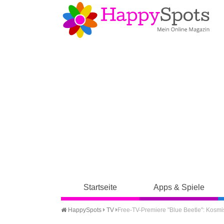
Startseite
Apps & Spiele
HappySpots
TV
Free-TV-Premiere "Blue Beetle": Kosmi