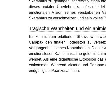
Skarabäus zu gelangen, schreckt Victoria ni
dieses brutalen Überlebenskampfes erleidet
emotionalen Vision seines verstorbenen Va
Skarabäus zu verschmelzen und sein volles P
Tragische Wahrheiten und ein animie
Es kommt zum erbitterten Showdown zwisc
Carapax den finalen Todesstoß zu versetz
Vergangenheit seines Kontrahenten. Dieser wu
emotionslosen Kampfmaschine geformt. Jaime
wendet. Als eine gigantische Explosion das g
entkommen. Während Victoria und Carapax a
endgültig als Paar zusammen.