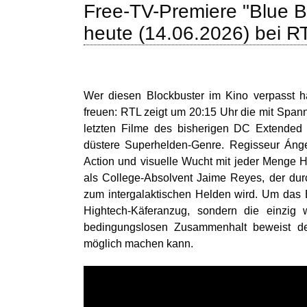
Free-TV-Premiere "Blue B
heute (14.06.2026) bei R
Wer diesen Blockbuster im Kino verpasst hat
freuen: RTL zeigt um 20:15 Uhr die mit Spann
letzten Filme des bisherigen DC Extended U
düstere Superhelden-Genre. Regisseur Ánge
Action und visuelle Wucht mit jeder Menge Hu
als College-Absolvent Jaime Reyes, der dur
zum intergalaktischen Helden wird. Um das B
Hightech-Käferanzug, sondern die einzig 
bedingungslosen Zusammenhalt beweist d
möglich machen kann.