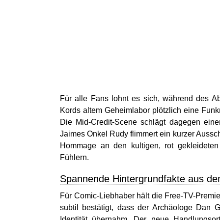
Für alle Fans lohnt es sich, während des Ab
Kords altem Geheimlabor plötzlich eine Funkna
Die Mid-Credit-Scene schlägt dagegen eine
Jaimes Onkel Rudy flimmert ein kurzer Aussch
Hommage an den kultigen, rot gekleideten
Fühlern.
Spannende Hintergrundfakte aus 
Für Comic-Liebhaber hält die Free-TV-Premie
subtil bestätigt, dass der Archäologe Dan G
Identität übernahm. Der neue Handlungsor