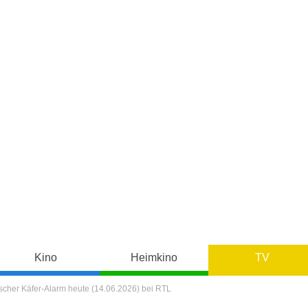
Kino
Heimkino
TV
scher Käfer-Alarm heute (14.06.2026) bei RTL