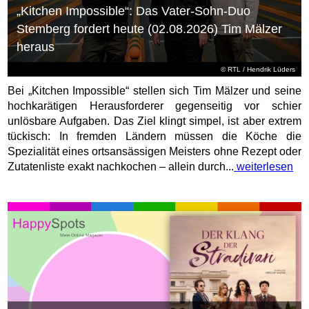
„Kitchen Impossible“: Das Vater-Sohn-Duo
Stemberg fordert heute (02.08.2026) Tim Mälzer
heraus
©
RTL
/ Hendrik Lüders
Bei „Kitchen Impossible“ stellen sich Tim Mälzer und seine
hochkarätigen Herausforderer gegenseitig vor schier
unlösbare Aufgaben. Das Ziel klingt simpel, ist aber extrem
tückisch: In fremden Ländern müssen die Köche die
Spezialität eines ortsansässigen Meisters ohne Rezept oder
Zutatenliste exakt nachkochen – allein durch...
weiterlesen