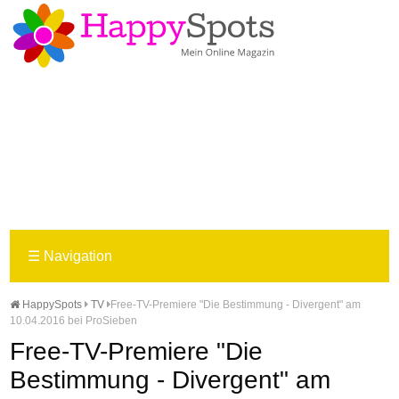
☰
Navigation
HappySpots
TV
Free-TV-Premiere "Die Bestimmung - Divergent" am
10.04.2016 bei ProSieben
Free-TV-Premiere "Die
Bestimmung - Divergent" am