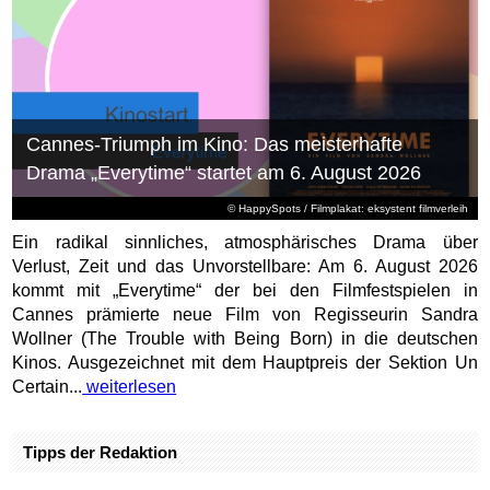
Cannes-Triumph im Kino: Das meisterhafte
Drama „Everytime“ startet am 6. August 2026
© HappySpots / Filmplakat: eksystent filmverleih
Ein radikal sinnliches, atmosphärisches Drama über
Verlust, Zeit und das Unvorstellbare: Am 6. August 2026
kommt mit „Everytime“ der bei den Filmfestspielen in
Cannes prämierte neue Film von Regisseurin Sandra
Wollner (The Trouble with Being Born) in die deutschen
Kinos. Ausgezeichnet mit dem Hauptpreis der Sektion Un
Certain...
weiterlesen
Tipps der Redaktion