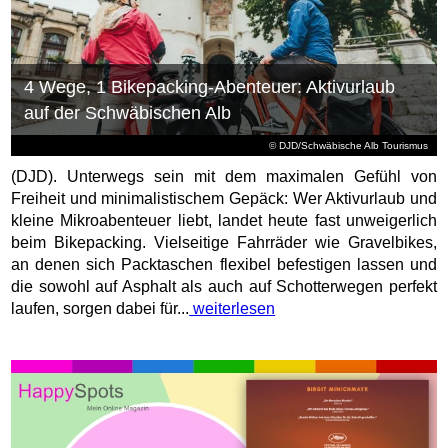
4 Wege, 1 Bikepacking-Abenteuer: Aktivurlaub
auf der Schwäbischen Alb
© DJD/Schwäbische Alb Tourismus
(DJD). Unterwegs sein mit dem maximalen Gefühl von
Freiheit und minimalistischem Gepäck: Wer Aktivurlaub und
kleine Mikroabenteuer liebt, landet heute fast unweigerlich
beim Bikepacking. Vielseitige Fahrräder wie Gravelbikes,
an denen sich Packtaschen flexibel befestigen lassen und
die sowohl auf Asphalt als auch auf Schotterwegen perfekt
laufen, sorgen dabei für...
weiterlesen