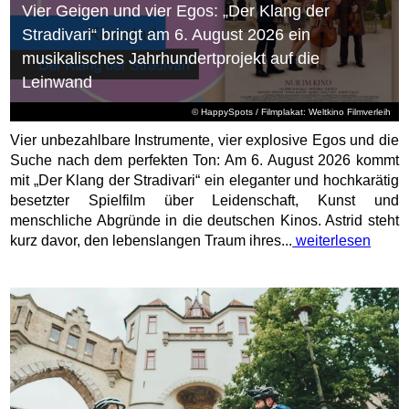
Vier Geigen und vier Egos: „Der Klang der
Stradivari“ bringt am 6. August 2026 ein
musikalisches Jahrhundertprojekt auf die
Leinwand
© HappySpots / Filmplakat: Weltkino Filmverleih
Vier unbezahlbare Instrumente, vier explosive Egos und die
Suche nach dem perfekten Ton: Am 6. August 2026 kommt
mit „Der Klang der Stradivari“ ein eleganter und hochkarätig
besetzter Spielfilm über Leidenschaft, Kunst und
menschliche Abgründe in die deutschen Kinos. Astrid steht
kurz davor, den lebenslangen Traum ihres...
weiterlesen