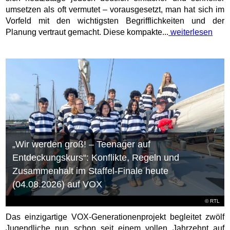
umsetzen als oft vermutet – vorausgesetzt, man hat sich im
Vorfeld mit den wichtigsten Begrifflichkeiten und der
Planung vertraut gemacht. Diese kompakte...
weiterlesen
„Wir werden groß! – Teenager auf
Entdeckungskurs“: Konflikte, Regeln und
Zusammenhalt im Staffel-Finale heute
(04.08.2026) auf VOX
©
RTL
Das einzigartige VOX-Generationenprojekt begleitet zwölf
Jugendliche nun schon seit einem vollen Jahrzehnt auf