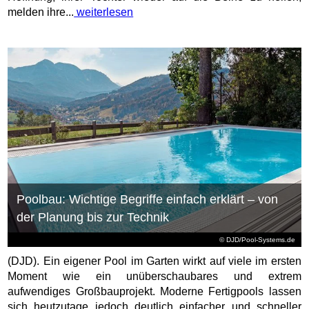
melden ihre...
weiterlesen
Poolbau: Wichtige Begriffe einfach erklärt – von
der Planung bis zur Technik
© DJD/Pool-Systems.de
(DJD). Ein eigener Pool im Garten wirkt auf viele im ersten
Moment wie ein unüberschaubares und extrem
aufwendiges Großbauprojekt. Moderne Fertigpools lassen
sich heutzutage jedoch deutlich einfacher und schneller