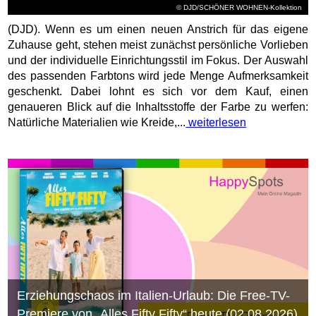
© DJD/SCHÖNER WOHNEN-Kollektion
(DJD). Wenn es um einen neuen Anstrich für das eigene
Zuhause geht, stehen meist zunächst persönliche Vorlieben
und der individuelle Einrichtungsstil im Fokus. Der Auswahl
des passenden Farbtons wird jede Menge Aufmerksamkeit
geschenkt. Dabei lohnt es sich vor dem Kauf, einen
genaueren Blick auf die Inhaltsstoffe der Farbe zu werfen:
Natürliche Materialien wie Kreide,...
weiterlesen
Erziehungschaos im Italien-Urlaub: Die Free-TV-
Premiere von „Alles Fifty Fifty“ heute (02.08.2026)