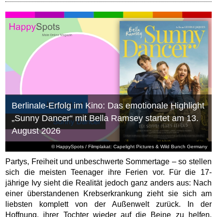
Berlinale-Erfolg im Kino: Das emotionale Highlight
„Sunny Dancer“ mit Bella Ramsey startet am 13.
August 2026
© HappySpots / Filmplakat: Capelight Pictures & Wild Bunch Germany
Partys, Freiheit und unbeschwerte Sommertage – so stellen
sich die meisten Teenager ihre Ferien vor. Für die 17-
jährige Ivy sieht die Realität jedoch ganz anders aus: Nach
einer überstandenen Krebserkrankung zieht sie sich am
liebsten komplett von der Außenwelt zurück. In der
Hoffnung, ihrer Tochter wieder auf die Beine zu helfen,