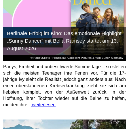
Berlinale-Erfolg im Kino: Das emotionale Highlight
„Sunny Dancer“ mit Bella Ramsey startet am 13.
August 2026
© HappySpots / Filmplakat: Capelight Pictures & Wild Bunch Germany
Partys, Freiheit und unbeschwerte Sommertage – so stellen
sich die meisten Teenager ihre Ferien vor. Für die 17-
jährige Ivy sieht die Realität jedoch ganz anders aus: Nach
einer überstandenen Krebserkrankung zieht sie sich am
liebsten komplett von der Außenwelt zurück. In der
Hoffnung, ihrer Tochter wieder auf die Beine zu helfen,
melden ihre...
weiterlesen