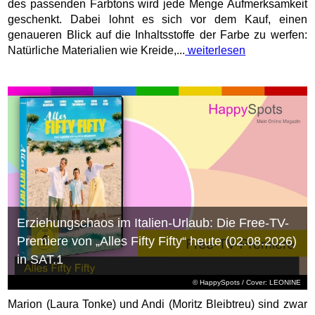
des passenden Farbtons wird jede Menge Aufmerksamkeit
geschenkt. Dabei lohnt es sich vor dem Kauf, einen
genaueren Blick auf die Inhaltsstoffe der Farbe zu werfen:
Natürliche Materialien wie Kreide,...
weiterlesen
Erziehungschaos im Italien-Urlaub: Die Free-TV-
Premiere von „Alles Fifty Fifty“ heute (02.08.2026)
in SAT.1
© HappySpots / Cover: LEONINE
Marion (Laura Tonke) und Andi (Moritz Bleibtreu) sind zwar