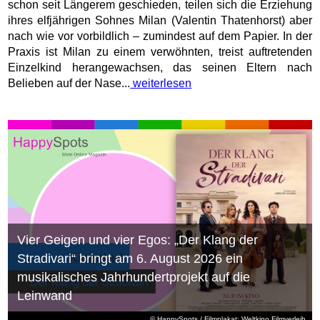
schon seit Längerem geschieden, teilen sich die Erziehung
ihres elfjährigen Sohnes Milan (Valentin Thatenhorst) aber
nach wie vor vorbildlich – zumindest auf dem Papier. In der
Praxis ist Milan zu einem verwöhnten, treist auftretenden
Einzelkind herangewachsen, das seinen Eltern nach
Belieben auf der Nase...
weiterlesen
Vier Geigen und vier Egos: „Der Klang der
Stradivari“ bringt am 6. August 2026 ein
musikalisches Jahrhundertprojekt auf die
Leinwand
© HappySpots / Filmplakat: Weltkino Filmverleih