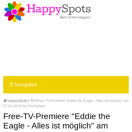
☰
Navigation
HappySpots
TV
Free-TV-Premiere "Eddie the Eagle - Alles ist möglich" am
07.04.2018 bei ProSieben
Free-TV-Premiere "Eddie the
Eagle - Alles ist möglich" am