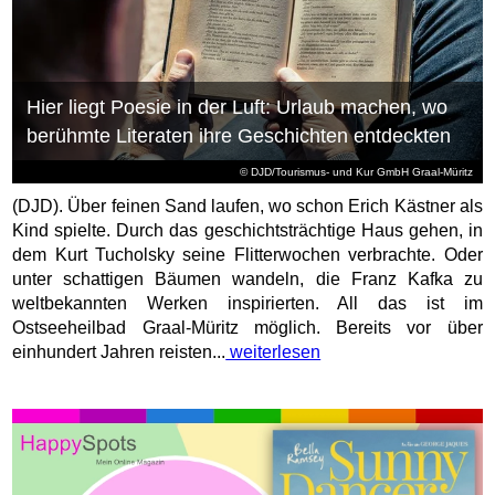
Hier liegt Poesie in der Luft: Urlaub machen, wo
berühmte Literaten ihre Geschichten entdeckten
© DJD/Tourismus- und Kur GmbH Graal-Müritz
(DJD). Über feinen Sand laufen, wo schon Erich Kästner als
Kind spielte. Durch das geschichtsträchtige Haus gehen, in
dem Kurt Tucholsky seine Flitterwochen verbrachte. Oder
unter schattigen Bäumen wandeln, die Franz Kafka zu
weltbekannten Werken inspirierten. All das ist im
Ostseeheilbad Graal-Müritz möglich. Bereits vor über
einhundert Jahren reisten...
weiterlesen