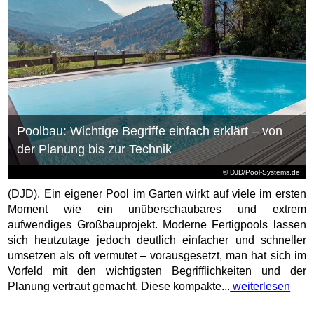
Poolbau: Wichtige Begriffe einfach erklärt – von
der Planung bis zur Technik
© DJD/Pool-Systems.de
(DJD). Ein eigener Pool im Garten wirkt auf viele im ersten
Moment wie ein unüberschaubares und extrem
aufwendiges Großbauprojekt. Moderne Fertigpools lassen
sich heutzutage jedoch deutlich einfacher und schneller
umsetzen als oft vermutet – vorausgesetzt, man hat sich im
Vorfeld mit den wichtigsten Begrifflichkeiten und der
Planung vertraut gemacht. Diese kompakte...
weiterlesen