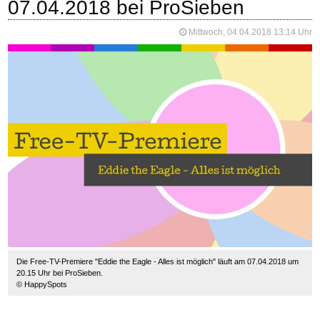
07.04.2018 bei ProSieben
Mittwoch, 04.04.2018 13:14 Uhr
Die Free-TV-Premiere "Eddie the Eagle - Alles ist möglich" läuft am 07.04.2018 um
20.15 Uhr bei ProSieben.
© HappySpots