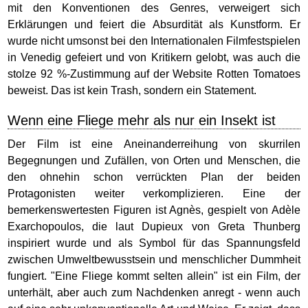
mit den Konventionen des Genres, verweigert sich
Erklärungen und feiert die Absurdität als Kunstform. Er
wurde nicht umsonst bei den Internationalen Filmfestspielen
in Venedig gefeiert und von Kritikern gelobt, was auch die
stolze 92 %-Zustimmung auf der Website Rotten Tomatoes
beweist. Das ist kein Trash, sondern ein Statement.
Wenn eine Fliege mehr als nur ein Insekt ist
Der Film ist eine Aneinanderreihung von skurrilen
Begegnungen und Zufällen, von Orten und Menschen, die
den ohnehin schon verrückten Plan der beiden
Protagonisten weiter verkomplizieren. Eine der
bemerkenswertesten Figuren ist Agnès, gespielt von Adèle
Exarchopoulos, die laut Dupieux von Greta Thunberg
inspiriert wurde und als Symbol für das Spannungsfeld
zwischen Umweltbewusstsein und menschlicher Dummheit
fungiert. "Eine Fliege kommt selten allein" ist ein Film, der
unterhält, aber auch zum Nachdenken anregt - wenn auch