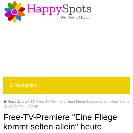
☰
Navigation
HappySpots
TV
Free-TV-Premiere "Eine Fliege kommt selten allein" heute
(11.09.2025) auf ONE
Free-TV-Premiere "Eine Fliege
kommt selten allein" heute