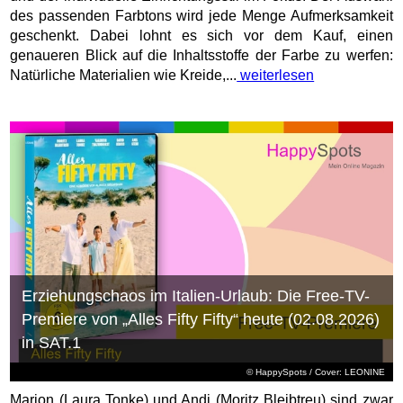
des passenden Farbtons wird jede Menge Aufmerksamkeit
geschenkt. Dabei lohnt es sich vor dem Kauf, einen
genaueren Blick auf die Inhaltsstoffe der Farbe zu werfen:
Natürliche Materialien wie Kreide,...
weiterlesen
Erziehungschaos im Italien-Urlaub: Die Free-TV-
Premiere von „Alles Fifty Fifty“ heute (02.08.2026)
in SAT.1
© HappySpots / Cover: LEONINE
Marion (Laura Tonke) und Andi (Moritz Bleibtreu) sind zwar