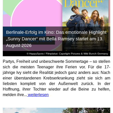
Berlinale-Erfolg im Kino: Das emotionale Highlight
„Sunny Dancer“ mit Bella Ramsey startet am 13.
August 2026
© HappySpots / Filmplakat: Capelight Pictures & Wild Bunch Germany
Partys, Freiheit und unbeschwerte Sommertage – so stellen
sich die meisten Teenager ihre Ferien vor. Für die 17-
jährige Ivy sieht die Realität jedoch ganz anders aus: Nach
einer überstandenen Krebserkrankung zieht sie sich am
liebsten komplett von der Außenwelt zurück. In der
Hoffnung, ihrer Tochter wieder auf die Beine zu helfen,
melden ihre...
weiterlesen