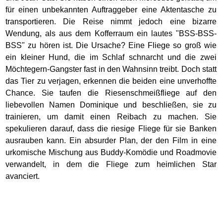
für einen unbekannten Auftraggeber eine Aktentasche zu
transportieren. Die Reise nimmt jedoch eine bizarre
Wendung, als aus dem Kofferraum ein lautes "BSS-BSS-
BSS" zu hören ist. Die Ursache? Eine Fliege so groß wie
ein kleiner Hund, die im Schlaf schnarcht und die zwei
Möchtegern-Gangster fast in den Wahnsinn treibt. Doch statt
das Tier zu verjagen, erkennen die beiden eine unverhoffte
Chance. Sie taufen die Riesenschmeißfliege auf den
liebevollen Namen Dominique und beschließen, sie zu
trainieren, um damit einen Reibach zu machen. Sie
spekulieren darauf, dass die riesige Fliege für sie Banken
ausrauben kann. Ein absurder Plan, der den Film in eine
urkomische Mischung aus Buddy-Komödie und Roadmovie
verwandelt, in dem die Fliege zum heimlichen Star
avanciert.