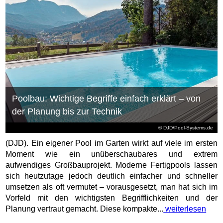
Poolbau: Wichtige Begriffe einfach erklärt – von
der Planung bis zur Technik
© DJD/Pool-Systems.de
(DJD). Ein eigener Pool im Garten wirkt auf viele im ersten
Moment wie ein unüberschaubares und extrem
aufwendiges Großbauprojekt. Moderne Fertigpools lassen
sich heutzutage jedoch deutlich einfacher und schneller
umsetzen als oft vermutet – vorausgesetzt, man hat sich im
Vorfeld mit den wichtigsten Begrifflichkeiten und der
Planung vertraut gemacht. Diese kompakte...
weiterlesen