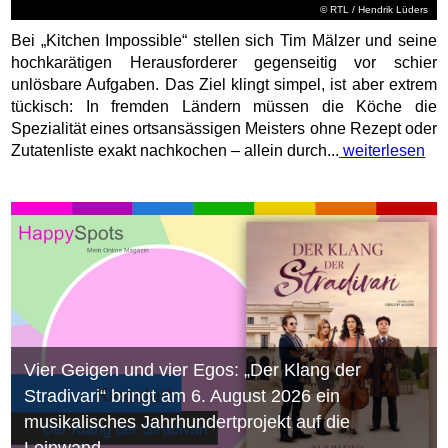
©
RTL
/ Hendrik Lüders
Bei „Kitchen Impossible“ stellen sich Tim Mälzer und seine
hochkarätigen Herausforderer gegenseitig vor schier
unlösbare Aufgaben. Das Ziel klingt simpel, ist aber extrem
tückisch: In fremden Ländern müssen die Köche die
Spezialität eines ortsansässigen Meisters ohne Rezept oder
Zutatenliste exakt nachkochen – allein durch...
weiterlesen
Vier Geigen und vier Egos: „Der Klang der
Stradivari“ bringt am 6. August 2026 ein
musikalisches Jahrhundertprojekt auf die
Leinwand