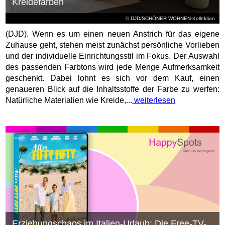
Kreidefarben
© DJD/SCHÖNER WOHNEN-Kollektion
(DJD). Wenn es um einen neuen Anstrich für das eigene
Zuhause geht, stehen meist zunächst persönliche Vorlieben
und der individuelle Einrichtungsstil im Fokus. Der Auswahl
des passenden Farbtons wird jede Menge Aufmerksamkeit
geschenkt. Dabei lohnt es sich vor dem Kauf, einen
genaueren Blick auf die Inhaltsstoffe der Farbe zu werfen:
Natürliche Materialien wie Kreide,...
weiterlesen
Erziehungschaos im Italien-Urlaub: Die Free-TV-