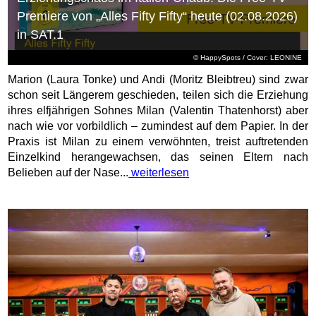
Premiere von „Alles Fifty Fifty“ heute (02.08.2026)
in SAT.1
© HappySpots / Cover: LEONINE
Marion (Laura Tonke) und Andi (Moritz Bleibtreu) sind zwar
schon seit Längerem geschieden, teilen sich die Erziehung
ihres elfjährigen Sohnes Milan (Valentin Thatenhorst) aber
nach wie vor vorbildlich – zumindest auf dem Papier. In der
Praxis ist Milan zu einem verwöhnten, treist auftretenden
Einzelkind herangewachsen, das seinen Eltern nach
Belieben auf der Nase...
weiterlesen