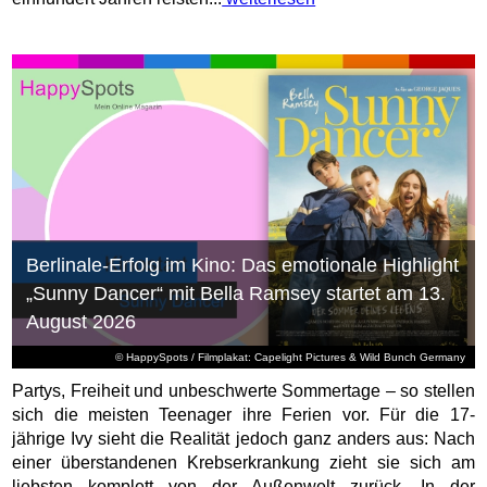
Berlinale-Erfolg im Kino: Das emotionale Highlight
„Sunny Dancer“ mit Bella Ramsey startet am 13.
August 2026
© HappySpots / Filmplakat: Capelight Pictures & Wild Bunch Germany
Partys, Freiheit und unbeschwerte Sommertage – so stellen
sich die meisten Teenager ihre Ferien vor. Für die 17-
jährige Ivy sieht die Realität jedoch ganz anders aus: Nach
einer überstandenen Krebserkrankung zieht sie sich am
liebsten komplett von der Außenwelt zurück. In der