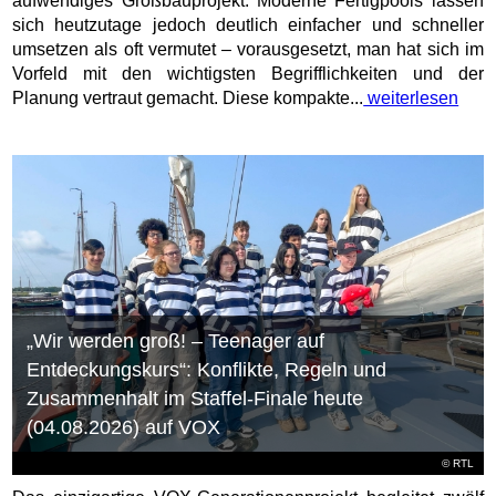
aufwendiges Großbauprojekt. Moderne Fertigpools lassen
sich heutzutage jedoch deutlich einfacher und schneller
umsetzen als oft vermutet – vorausgesetzt, man hat sich im
Vorfeld mit den wichtigsten Begrifflichkeiten und der
Planung vertraut gemacht. Diese kompakte...
weiterlesen
„Wir werden groß! – Teenager auf
Entdeckungskurs“: Konflikte, Regeln und
Zusammenhalt im Staffel-Finale heute
(04.08.2026) auf VOX
©
RTL