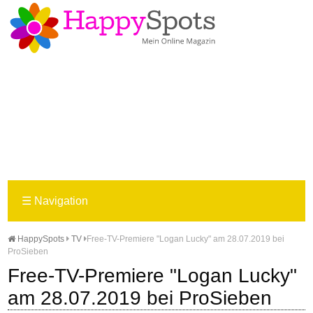
☰
Navigation
HappySpots
TV
Free-TV-Premiere "Logan Lucky" am 28.07.2019 bei
ProSieben
Free-TV-Premiere "Logan Lucky"
am 28.07.2019 bei ProSieben