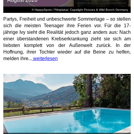
August 2026
© HappySpots / Filmplakat: Capelight Pictures & Wild Bunch Germany
Partys, Freiheit und unbeschwerte Sommertage – so stellen
sich die meisten Teenager ihre Ferien vor. Für die 17-
jährige Ivy sieht die Realität jedoch ganz anders aus: Nach
einer überstandenen Krebserkrankung zieht sie sich am
liebsten komplett von der Außenwelt zurück. In der
Hoffnung, ihrer Tochter wieder auf die Beine zu helfen,
melden ihre...
weiterlesen