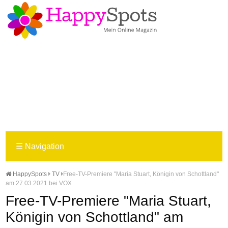
☰
Navigation
HappySpots
TV
Free-TV-Premiere "Maria Stuart, Königin von Schottland"
am 27.03.2021 bei VOX
Free-TV-Premiere "Maria Stuart,
Königin von Schottland" am