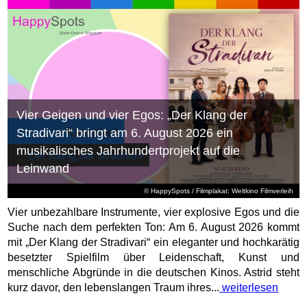
Vier Geigen und vier Egos: „Der Klang der
Stradivari“ bringt am 6. August 2026 ein
musikalisches Jahrhundertprojekt auf die
Leinwand
© HappySpots / Filmplakat: Weltkino Filmverleih
Vier unbezahlbare Instrumente, vier explosive Egos und die
Suche nach dem perfekten Ton: Am 6. August 2026 kommt
mit „Der Klang der Stradivari“ ein eleganter und hochkarätig
besetzter Spielfilm über Leidenschaft, Kunst und
menschliche Abgründe in die deutschen Kinos. Astrid steht
kurz davor, den lebenslangen Traum ihres...
weiterlesen