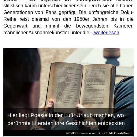
stilistisch kaum unterschiedlicher sein. Doch sie alle haben
Generationen von Fans geprägt. Die umfangreiche Doku-
Reihe reist diesmal von den 1950er Jahren bis in die
Gegenwart und nimmt die bewegendsten Karrieren
männlicher Ausnahmekünstler unter die...
weiterlesen
Hier liegt Poesie in der Luft: Urlaub machen, wo
berühmte Literaten ihre Geschichten entdeckten
© DJD/Tourismus- und Kur GmbH Graal-Müritz