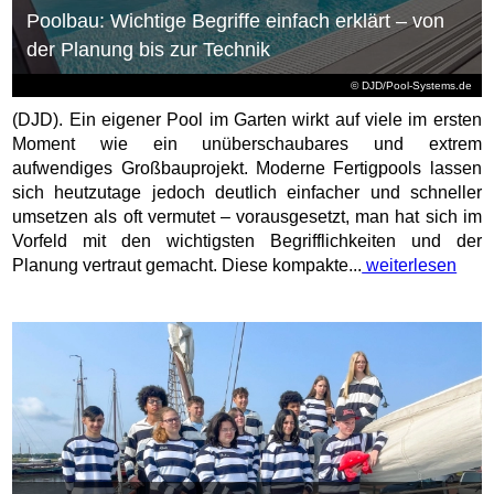
Poolbau: Wichtige Begriffe einfach erklärt – von
der Planung bis zur Technik
© DJD/Pool-Systems.de
(DJD). Ein eigener Pool im Garten wirkt auf viele im ersten
Moment wie ein unüberschaubares und extrem
aufwendiges Großbauprojekt. Moderne Fertigpools lassen
sich heutzutage jedoch deutlich einfacher und schneller
umsetzen als oft vermutet – vorausgesetzt, man hat sich im
Vorfeld mit den wichtigsten Begrifflichkeiten und der
Planung vertraut gemacht. Diese kompakte...
weiterlesen