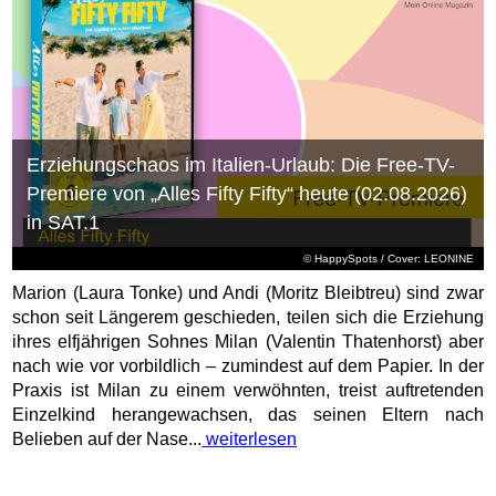
Erziehungschaos im Italien-Urlaub: Die Free-TV-
Premiere von „Alles Fifty Fifty“ heute (02.08.2026)
in SAT.1
© HappySpots / Cover: LEONINE
Marion (Laura Tonke) und Andi (Moritz Bleibtreu) sind zwar
schon seit Längerem geschieden, teilen sich die Erziehung
ihres elfjährigen Sohnes Milan (Valentin Thatenhorst) aber
nach wie vor vorbildlich – zumindest auf dem Papier. In der
Praxis ist Milan zu einem verwöhnten, treist auftretenden
Einzelkind herangewachsen, das seinen Eltern nach
Belieben auf der Nase...
weiterlesen