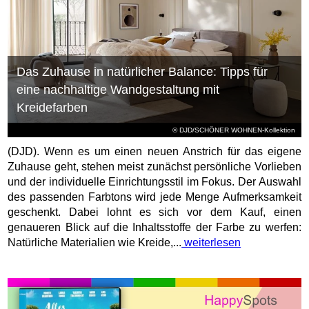
Das Zuhause in natürlicher Balance: Tipps für
eine nachhaltige Wandgestaltung mit
Kreidefarben
© DJD/SCHÖNER WOHNEN-Kollektion
(DJD). Wenn es um einen neuen Anstrich für das eigene
Zuhause geht, stehen meist zunächst persönliche Vorlieben
und der individuelle Einrichtungsstil im Fokus. Der Auswahl
des passenden Farbtons wird jede Menge Aufmerksamkeit
geschenkt. Dabei lohnt es sich vor dem Kauf, einen
genaueren Blick auf die Inhaltsstoffe der Farbe zu werfen:
Natürliche Materialien wie Kreide,...
weiterlesen