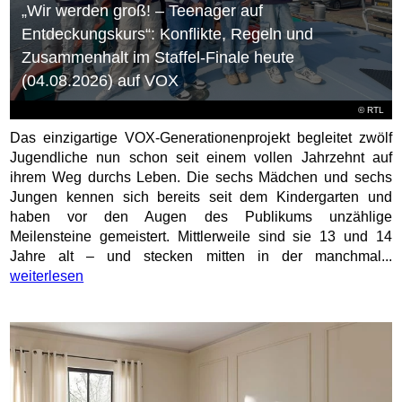
„Wir werden groß! – Teenager auf
Entdeckungskurs“: Konflikte, Regeln und
Zusammenhalt im Staffel-Finale heute
(04.08.2026) auf VOX
©
RTL
Das einzigartige VOX-Generationenprojekt begleitet zwölf
Jugendliche nun schon seit einem vollen Jahrzehnt auf
ihrem Weg durchs Leben. Die sechs Mädchen und sechs
Jungen kennen sich bereits seit dem Kindergarten und
haben vor den Augen des Publikums unzählige
Meilensteine gemeistert. Mittlerweile sind sie 13 und 14
Jahre alt – und stecken mitten in der manchmal...
weiterlesen