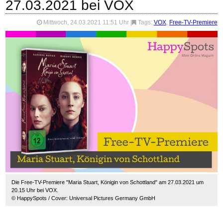
27.03.2021 bei VOX
Mittwoch, 24.03.2021 11:51 Uhr
|
Tags:
VOX
,
Free-TV-Premiere
Die Free-TV-Premiere "Maria Stuart, Königin von Schottland" am 27.03.2021 um
20.15 Uhr bei VOX.
© HappySpots / Cover: Universal Pictures Germany GmbH