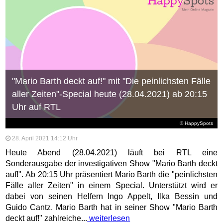
"Mario Barth deckt auf!" mit "Die peinlichsten Fälle
aller Zeiten"-Special heute (28.04.2021) ab 20:15
Uhr auf RTL
© HappySpots
28. April 2021 14:12 Uhr
Heute Abend (28.04.2021) läuft bei RTL eine
Sonderausgabe der investigativen Show "Mario Barth deckt
auf!". Ab 20:15 Uhr präsentiert Mario Barth die "peinlichsten
Fälle aller Zeiten" in einem Special. Unterstützt wird er
dabei von seinen Helfern Ingo Appelt, Ilka Bessin und
Guido Cantz. Mario Barth hat in seiner Show "Mario Barth
deckt auf!" zahlreiche...
weiterlesen