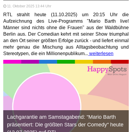
11. Oktober 2025 13:44 Uhr
RTL strahlt heute (11.10.2025) um 20:15 Uhr die
Aufzeichnung des Live-Programms "Mario Barth live!
Männer sind nichts ohne die Frauen" aus der Waldbühne
Berlin aus. Der Comedian kehrt mit seiner Show triumphal
an den Ort seiner größten Erfolge zurück - und liefert einmal
mehr genau die Mischung aus Alltagsbeobachtung und
Stereotypen, die ein Millionenpublikum...
weiterlesen
Lachgarantie am Samstagabend: "Mario Barth
präsentiert: Die größten Stars der Comedy" heute