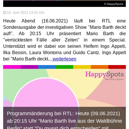
© HappySpots
16. Juni 2021 13:41 Uhr
Heute Abend (16.06.2021) läuft bei RTL eine
Sonderausgabe der investigativen Show "Mario Barth deckt
auf!". Ab 20:15 Uhr präsentiert Mario Barth die
"verrücktesten Fälle aller Zeiten" in einem Special.
Unterstützt wird er dabei von seinen Helfern Ingo Appelt,
Ilka Bessin, Laura Wontorra und Guido Cantz. Ingo Appelt
bei "Mario Barth deckt...
weiterlesen
Programmänderung bei RTL: Heute (09.06.2021)
ab 20:15 Uhr "Mario Barth live aus der Waldbühne
Berlin" statt "Du musst dich entscheiden" mit