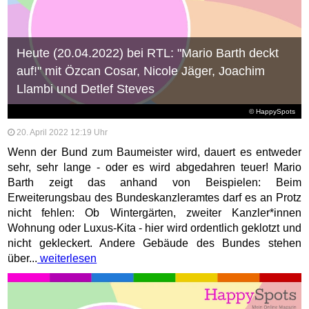
Heute (20.04.2022) bei RTL: "Mario Barth deckt
auf!" mit Özcan Cosar, Nicole Jäger, Joachim
Llambi und Detlef Steves
© HappySpots
20. April 2022 12:19 Uhr
Wenn der Bund zum Baumeister wird, dauert es entweder
sehr, sehr lange - oder es wird abgedahren teuer! Mario
Barth zeigt das anhand von Beispielen: Beim
Erweiterungsbau des Bundeskanzleramtes darf es an Protz
nicht fehlen: Ob Wintergärten, zweiter Kanzler*innen
Wohnung oder Luxus-Kita - hier wird ordentlich geklotzt und
nicht gekleckert. Andere Gebäude des Bundes stehen
über...
weiterlesen