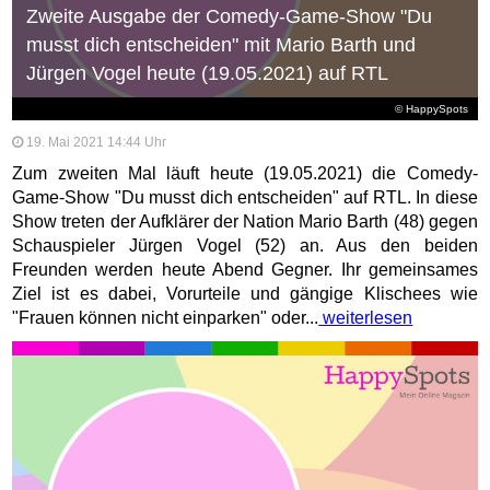
Zweite Ausgabe der Comedy-Game-Show "Du
musst dich entscheiden" mit Mario Barth und
Jürgen Vogel heute (19.05.2021) auf RTL
© HappySpots
19. Mai 2021 14:44 Uhr
Zum zweiten Mal läuft heute (19.05.2021) die Comedy-
Game-Show "Du musst dich entscheiden" auf RTL. In diese
Show treten der Aufklärer der Nation Mario Barth (48) gegen
Schauspieler Jürgen Vogel (52) an. Aus den beiden
Freunden werden heute Abend Gegner. Ihr gemeinsames
Ziel ist es dabei, Vorurteile und gängige Klischees wie
"Frauen können nicht einparken" oder...
weiterlesen