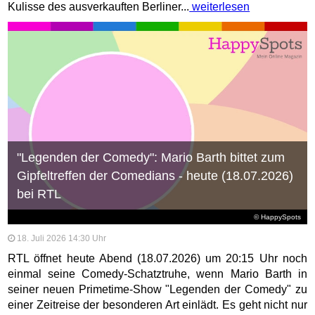
Kulisse des ausverkauften Berliner...
weiterlesen
"Legenden der Comedy": Mario Barth bittet zum
Gipfeltreffen der Comedians - heute (18.07.2026)
bei RTL
© HappySpots
18. Juli 2026 14:30 Uhr
RTL öffnet heute Abend (18.07.2026) um 20:15 Uhr noch
einmal seine Comedy-Schatztruhe, wenn Mario Barth in
seiner neuen Primetime-Show "Legenden der Comedy" zu
einer Zeitreise der besonderen Art einlädt. Es geht nicht nur