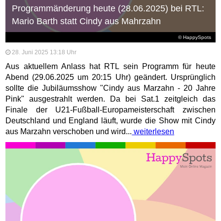
Programmänderung heute (28.06.2025) bei RTL:
Mario Barth statt Cindy aus Mahrzahn
© HappySpots
28. Juni 2025 13:18 Uhr
Aus aktuellem Anlass hat RTL sein Programm für heute
Abend (29.06.2025 um 20:15 Uhr) geändert. Ursprünglich
sollte die Jubiläumsshow "Cindy aus Marzahn - 20 Jahre
Pink" ausgestrahlt werden. Da bei Sat.1 zeitgleich das
Finale der U21-Fußball-Europameisterschaft zwischen
Deutschland und England läuft, wurde die Show mit Cindy
aus Marzahn verschoben und wird...
weiterlesen