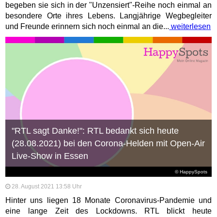
begeben sie sich in der "Unzensiert"-Reihe noch einmal an
besondere Orte ihres Lebens. Langjährige Wegbegleiter
und Freunde erinnern sich noch einmal an die...
weiterlesen
"RTL sagt Danke!": RTL bedankt sich heute
(28.08.2021) bei den Corona-Helden mit Open-Air
Live-Show in Essen
© HappySpots
28. August 2021 13:58 Uhr
Hinter uns liegen 18 Monate Coronavirus-Pandemie und
eine lange Zeit des Lockdowns. RTL blickt heute