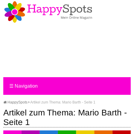
☰
Navigation
HappySpots
Artikel zum Thema: Mario Barth - Seite 1
Artikel zum Thema: Mario Barth -
Seite 1