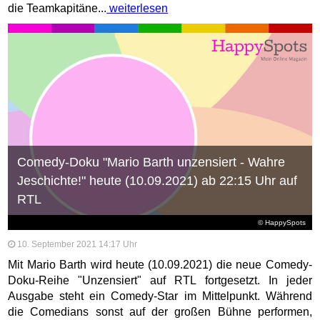
die Teamkapitäne...
weiterlesen
Comedy-Doku "Mario Barth unzensiert - Wahre
Jeschichte!" heute (10.09.2021) ab 22:15 Uhr auf
RTL
© HappySpots
10. September 2021 14:17 Uhr
Mit Mario Barth wird heute (10.09.2021) die neue Comedy-
Doku-Reihe "Unzensiert" auf RTL fortgesetzt. In jeder
Ausgabe steht ein Comedy-Star im Mittelpunkt. Während
die Comedians sonst auf der großen Bühne performen,