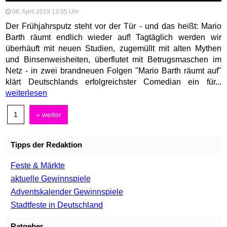
08. April 2019 13:05 Uhr
Der Frühjahrsputz steht vor der Tür - und das heißt: Mario
Barth räumt endlich wieder auf! Tagtäglich werden wir
überhäuft mit neuen Studien, zugemüllt mit alten Mythen
und Binsenweisheiten, überflutet mit Betrugsmaschen im
Netz - in zwei brandneuen Folgen "Mario Barth räumt auf"
klärt Deutschlands erfolgreichster Comedian ein für...
weiterlesen
1
» weiter
Tipps der Redaktion
Feste & Märkte
aktuelle Gewinnspiele
Adventskalender Gewinnspiele
Stadtfeste in Deutschland
Ratgeber