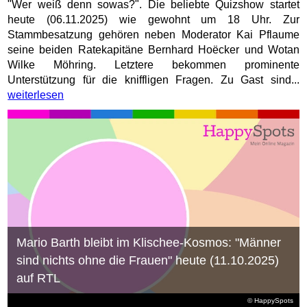
"Wer weiß denn sowas?". Die beliebte Quizshow startet
heute (06.11.2025) wie gewohnt um 18 Uhr. Zur
Stammbesatzung gehören neben Moderator Kai Pflaume
seine beiden Ratekapitäne Bernhard Hoëcker und Wotan
Wilke Möhring. Letztere bekommen prominente
Unterstützung für die kniffligen Fragen. Zu Gast sind...
weiterlesen
Mario Barth bleibt im Klischee-Kosmos: "Männer
sind nichts ohne die Frauen" heute (11.10.2025)
auf RTL
© HappySpots