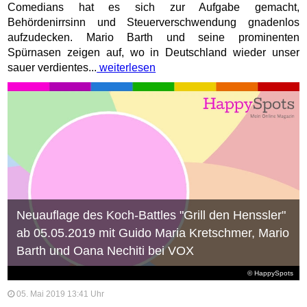
Comedians hat es sich zur Aufgabe gemacht,
Behördenirrsinn und Steuerverschwendung gnadenlos
aufzudecken. Mario Barth und seine prominenten
Spürnasen zeigen auf, wo in Deutschland wieder unser
sauer verdientes...
weiterlesen
Neuauflage des Koch-Battles "Grill den Henssler"
ab 05.05.2019 mit Guido Maria Kretschmer, Mario
Barth und Oana Nechiti bei VOX
© HappySpots
05. Mai 2019 13:41 Uhr