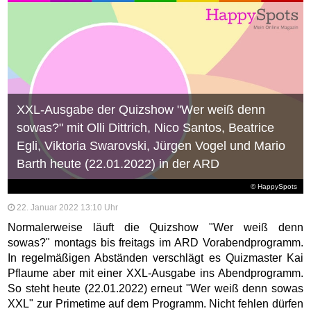
XXL-Ausgabe der Quizshow "Wer weiß denn
sowas?" mit Olli Dittrich, Nico Santos, Beatrice
Egli, Viktoria Swarovski, Jürgen Vogel und Mario
Barth heute (22.01.2022) in der ARD
© HappySpots
22. Januar 2022 13:10 Uhr
Normalerweise läuft die Quizshow "Wer weiß denn
sowas?" montags bis freitags im ARD Vorabendprogramm.
In regelmäßigen Abständen verschlägt es Quizmaster Kai
Pflaume aber mit einer XXL-Ausgabe ins Abendprogramm.
So steht heute (22.01.2022) erneut "Wer weiß denn sowas
XXL" zur Primetime auf dem Programm. Nicht fehlen dürfen