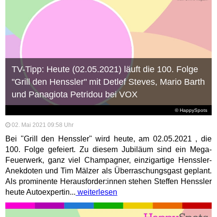
TV-Tipp: Heute (02.05.2021) läuft die 100. Folge
"Grill den Henssler" mit Detlef Steves, Mario Barth
und Panagiota Petridou bei VOX
© HappySpots
02. Mai 2021 09:58 Uhr
Bei "Grill den Henssler" wird heute, am 02.05.2021 , die
100. Folge gefeiert. Zu diesem Jubiläum sind ein Mega-
Feuerwerk, ganz viel Champagner, einzigartige Henssler-
Anekdoten und Tim Mälzer als Überraschungsgast geplant.
Als prominente Herausforder:innen stehen Steffen Henssler
heute Autoexpertin...
weiterlesen