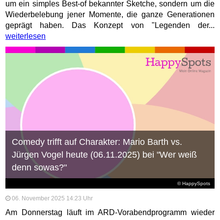
um ein simples Best-of bekannter Sketche, sondern um die
Wiederbelebung jener Momente, die ganze Generationen
geprägt haben. Das Konzept von "Legenden der...
weiterlesen
Comedy trifft auf Charakter: Mario Barth vs.
Jürgen Vogel heute (06.11.2025) bei "Wer weiß
denn sowas?"
© HappySpots
06. November 2025 14:23 Uhr
Am Donnerstag läuft im ARD-Vorabendprogramm wieder