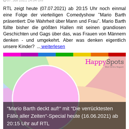
07. Juli 2021 14:04 Uhr
RTL zeigt heute (07.07.2021) ab 20:15 Uhr noch einmal
eine Folge der vierteiligen Comedyshow "Mario Barth
präsentiert: Die Wahrheit über Mann und Frau". Mario Barth
füllte bisher die größten Hallen mit seinen grandiosen
Geschichten und Gags über das, was Frauen von Männern
denken - und umgekehrt. Aber was denken eigentlich
unsere Kinder? ...
weiterlesen
"Mario Barth deckt auf!" mit "Die verrücktesten
Fälle aller Zeiten"-Special heute (16.06.2021) ab
20:15 Uhr auf RTL