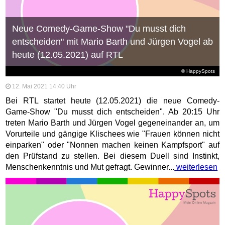
Neue Comedy-Game-Show "Du musst dich
entscheiden" mit Mario Barth und Jürgen Vogel ab
heute (12.05.2021) auf RTL
© HappySpots
12. Mai 2021 14:40 Uhr
Bei RTL startet heute (12.05.2021) die neue Comedy-
Game-Show "Du musst dich entscheiden". Ab 20:15 Uhr
treten Mario Barth und Jürgen Vogel gegeneinander an, um
Vorurteile und gängige Klischees wie "Frauen können nicht
einparken" oder "Nonnen machen keinen Kampfsport" auf
den Prüfstand zu stellen. Bei diesem Duell sind Instinkt,
Menschenkenntnis und Mut gefragt. Gewinner...
weiterlesen