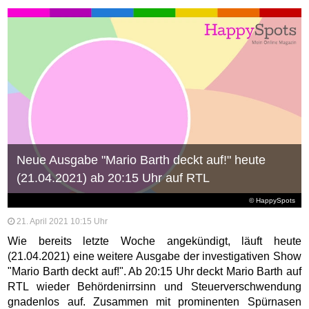
Neue Ausgabe "Mario Barth deckt auf!" heute
(21.04.2021) ab 20:15 Uhr auf RTL
© HappySpots
21. April 2021 10:15 Uhr
Wie bereits letzte Woche angekündigt, läuft heute
(21.04.2021) eine weitere Ausgabe der investigativen Show
"Mario Barth deckt auf!". Ab 20:15 Uhr deckt Mario Barth auf
RTL wieder Behördenirrsinn und Steuerverschwendung
gnadenlos auf. Zusammen mit prominenten Spürnasen