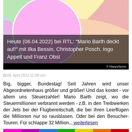
Heute (06.04.2022) bei RTL: "Mario Barth deckt
auf!" mit Ilka Bessin, Christopher Posch, Ingo
Appelt und Franz Obst
© HappySpots
06. April 2022 11:58 Uhr
Big, bigger, Bundestag! Seit Jahren wird unser
Abgeordnetenhaus größer und größer! Und das kostet - vor
allem uns Steuerzahler! Mario Barth zeigt, wo die
Steuermillionen verbrannt werden - z.B. in den Treibwerken
der Jets bei der Flugbereitschaft, die bei ihren Leerflügen
die Millionen nur so rausblasen. Oder bei den Besucher-
Touren. Für schlappe 32 Million...
weiterlesen