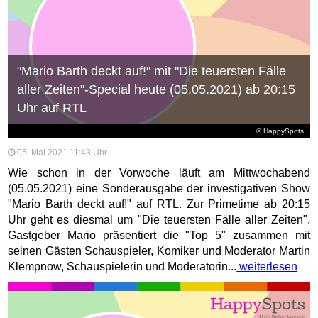
"Mario Barth deckt auf!" mit "Die teuersten Fälle
aller Zeiten"-Special heute (05.05.2021) ab 20:15
Uhr auf RTL
© HappySpots
05. Mai 2021 11:43 Uhr
Wie schon in der Vorwoche läuft am Mittwochabend
(05.05.2021) eine Sonderausgabe der investigativen Show
"Mario Barth deckt auf!" auf RTL. Zur Primetime ab 20:15
Uhr geht es diesmal um "Die teuersten Fälle aller Zeiten".
Gastgeber Mario präsentiert die "Top 5" zusammen mit
seinen Gästen Schauspieler, Komiker und Moderator Martin
Klempnow, Schauspielerin und Moderatorin...
weiterlesen