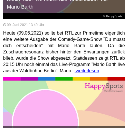
Mario Barth
© HappySpots
09. Juni 2021 13:49 Uhr
Heute (09.06.2021) sollte bei RTL zur Primetime eigentlich
eine weitere Ausgabe der Comedy-Game-Show "Du musst
dich entscheiden" mit Mario Barth laufen. Da die
Zuschauerresonanz bisher hinter den Erwartungen zurück
blieb, wurde die Show abgesetzt. Stattdessen zeigt RTL ab
20:15 Uhr noch einmal das Live-Programm "Mario Barth live
aus der Waldbühne Berlin". Mario...
weiterlesen