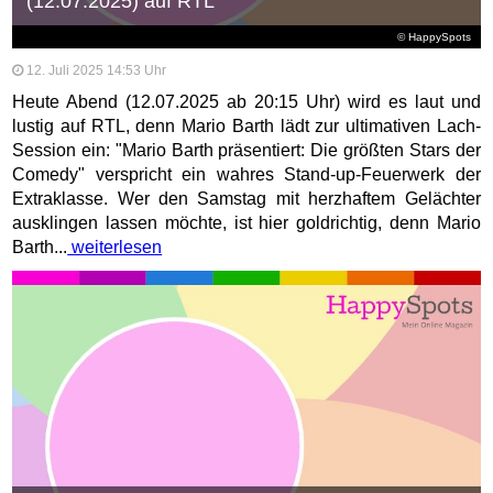
(12.07.2025) auf RTL
© HappySpots
12. Juli 2025 14:53 Uhr
Heute Abend (12.07.2025 ab 20:15 Uhr) wird es laut und
lustig auf RTL, denn Mario Barth lädt zur ultimativen Lach-
Session ein: "Mario Barth präsentiert: Die größten Stars der
Comedy" verspricht ein wahres Stand-up-Feuerwerk der
Extraklasse. Wer den Samstag mit herzhaftem Gelächter
ausklingen lassen möchte, ist hier goldrichtig, denn Mario
Barth...
weiterlesen