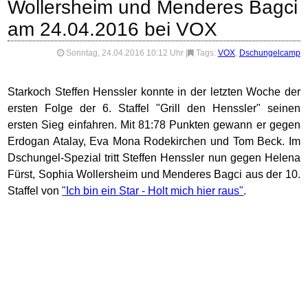
Wollersheim und Menderes Bagci
am 24.04.2016 bei VOX
Sonntag, 24.04.2016 10:12 Uhr
|
Tags:
VOX
,
Dschungelcamp
Starkoch Steffen Henssler konnte in der letzten Woche der
ersten Folge der 6. Staffel "Grill den Henssler" seinen
ersten Sieg einfahren. Mit 81:78 Punkten gewann er gegen
Erdogan Atalay, Eva Mona Rodekirchen und Tom Beck. Im
Dschungel-Spezial tritt Steffen Henssler nun gegen Helena
Fürst, Sophia Wollersheim und Menderes Bagci aus der 10.
Staffel von
"Ich bin ein Star - Holt mich hier raus"
.