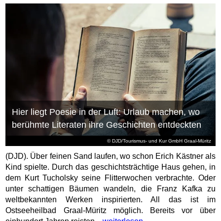
Hier liegt Poesie in der Luft: Urlaub machen, wo
berühmte Literaten ihre Geschichten entdeckten
© DJD/Tourismus- und Kur GmbH Graal-Müritz
(DJD). Über feinen Sand laufen, wo schon Erich Kästner als
Kind spielte. Durch das geschichtsträchtige Haus gehen, in
dem Kurt Tucholsky seine Flitterwochen verbrachte. Oder
unter schattigen Bäumen wandeln, die Franz Kafka zu
weltbekannten Werken inspirierten. All das ist im
Ostseeheilbad Graal-Müritz möglich. Bereits vor über