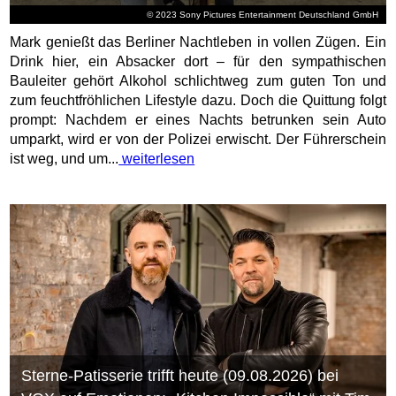
© 2023 Sony Pictures Entertainment Deutschland GmbH
Mark genießt das Berliner Nachtleben in vollen Zügen. Ein
Drink hier, ein Absacker dort – für den sympathischen
Bauleiter gehört Alkohol schlichtweg zum guten Ton und
zum feuchtfröhlichen Lifestyle dazu. Doch die Quittung folgt
prompt: Nachdem er eines Nachts betrunken sein Auto
umparkt, wird er von der Polizei erwischt. Der Führerschein
ist weg, und um...
weiterlesen
Sterne-Patisserie trifft heute (09.08.2026) bei