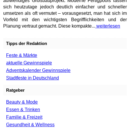
aufwendiges Großbauprojekt. Moderne Fertigpools lassen
sich heutzutage jedoch deutlich einfacher und schneller
umsetzen als oft vermutet – vorausgesetzt, man hat sich im
Vorfeld mit den wichtigsten Begrifflichkeiten und der
Planung vertraut gemacht. Diese kompakte...
weiterlesen
Tipps der Redaktion
Feste & Märkte
aktuelle Gewinnspiele
Adventskalender Gewinnspiele
Stadtfeste in Deutschland
Ratgeber
Beauty & Mode
Essen & Trinken
Familie & Freizeit
Gesundheit & Wellness