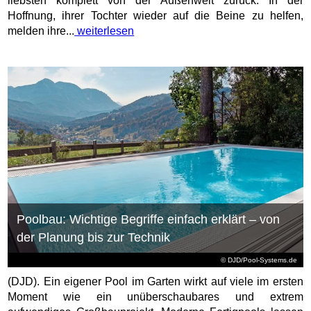
liebsten komplett von der Außenwelt zurück. In der
Hoffnung, ihrer Tochter wieder auf die Beine zu helfen,
melden ihre...
weiterlesen
Poolbau: Wichtige Begriffe einfach erklärt – von
der Planung bis zur Technik
© DJD/Pool-Systems.de
(DJD). Ein eigener Pool im Garten wirkt auf viele im ersten
Moment wie ein unüberschaubares und extrem