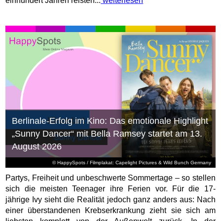
einhundert Jahren reisten...
weiterlesen
Berlinale-Erfolg im Kino: Das emotionale Highlight
„Sunny Dancer“ mit Bella Ramsey startet am 13.
August 2026
© HappySpots / Filmplakat: Capelight Pictures & Wild Bunch Germany
Partys, Freiheit und unbeschwerte Sommertage – so stellen
sich die meisten Teenager ihre Ferien vor. Für die 17-
jährige Ivy sieht die Realität jedoch ganz anders aus: Nach
einer überstandenen Krebserkrankung zieht sie sich am