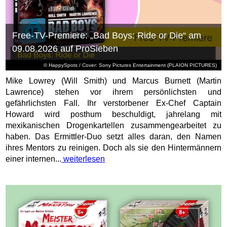
Free-TV-Premiere: „Bad Boys: Ride or Die“ am
09.08.2026 auf ProSieben
© HappySpots / Cover: Sony Pictures Entertainment (PLAION PICTURES)
Mike Lowrey (Will Smith) und Marcus Burnett (Martin
Lawrence) stehen vor ihrem persönlichsten und
gefährlichsten Fall. Ihr verstorbener Ex-Chef Captain
Howard wird posthum beschuldigt, jahrelang mit
mexikanischen Drogenkartellen zusammengearbeitet zu
haben. Das Ermittler-Duo setzt alles daran, den Namen
ihres Mentors zu reinigen. Doch als sie den Hintermännern
einer internen...
weiterlesen