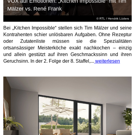
VOX auf Emotionen: „Kitchen Impossible“ mit Tim
Mälzer vs. René Frank
©
RTL
/ Hendrik Lüders
Bei „Kitchen Impossible“ stellen sich Tim Mälzer und seine
Kontrahenten schier unlösbaren Aufgaben. Ohne Rezeptur
oder Zutatenliste müssen sie die Spezialitäten
ortsansässiger Meisterköche exakt nachkochen – einzig
und allein gestützt auf ihren Geschmackssinn und ihren
Geruchsinn. In der 2. Folge der 8. Staffel,...
weiterlesen